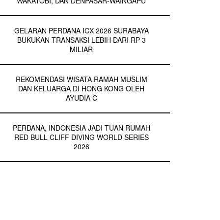
WAKATOBI, DAN DENPASAR-WAINGAPU
GELARAN PERDANA ICX 2026 SURABAYA
BUKUKAN TRANSAKSI LEBIH DARI RP 3
MILIAR
REKOMENDASI WISATA RAMAH MUSLIM
DAN KELUARGA DI HONG KONG OLEH
AYUDIA C
PERDANA, INDONESIA JADI TUAN RUMAH
RED BULL CLIFF DIVING WORLD SERIES
2026