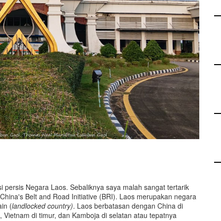
i persis Negara Laos. Sebaliknya saya malah sangat tertarik
hina's Belt and Road Initiative (BRI). Laos merupakan negara
in (
l
andlocked
c
ountry)
. Laos berbatasan dengan China di
, Vietnam di timur, dan Kamboja di selatan atau tepatnya