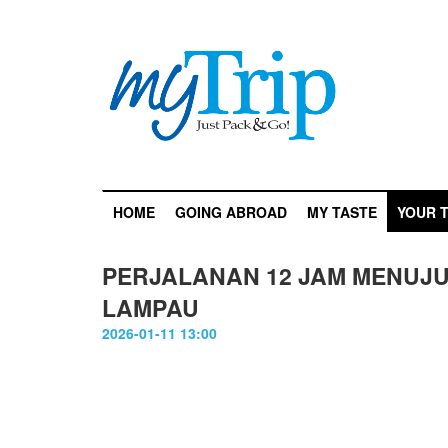
HOME
GOING ABROAD
MY TASTE
YOUR T
PERJALANAN 12 JAM MENUJ
LAMPAU
2026-01-11 13:00