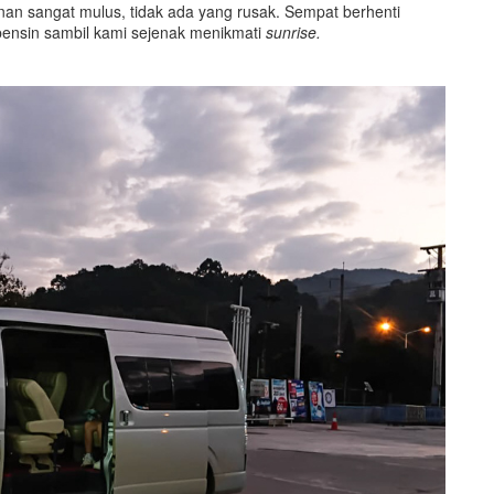
nan sangat mulus, tidak ada yang rusak. Sempat berhenti
 bensin sambil kami sejenak menikmati
sunrise
.