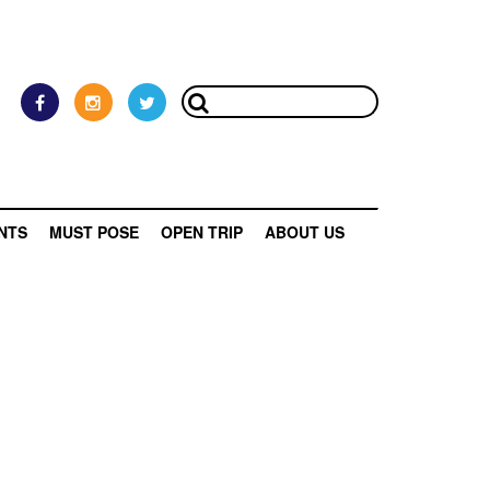
NTS
MUST POSE
OPEN TRIP
ABOUT US