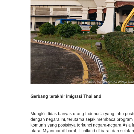
G
erbang terakhir imigrasi Thailand
Mungkin tidak banyak orang Indonesia yang tahu posis
dengan negara ini, terutama sejak membaca program C
komunis yang posisinya terkunci negara-negara Asia la
utara, Myanmar di barat, Thailand di barat dan selatan