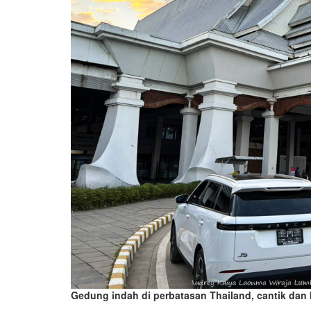
Gedung i
ndah di perbatasan Thailand, cantik dan 