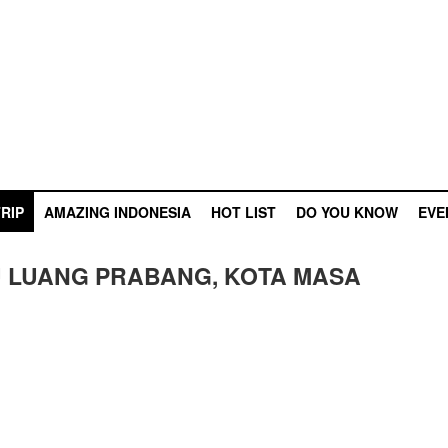
RIP
AMAZING INDONESIA
HOT LIST
DO YOU KNOW
EVE
U LUANG PRABANG, KOTA MASA