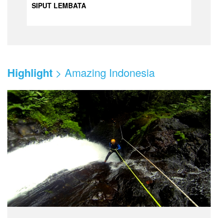
SIPUT LEMBATA
Highlight
> Amazing Indonesia