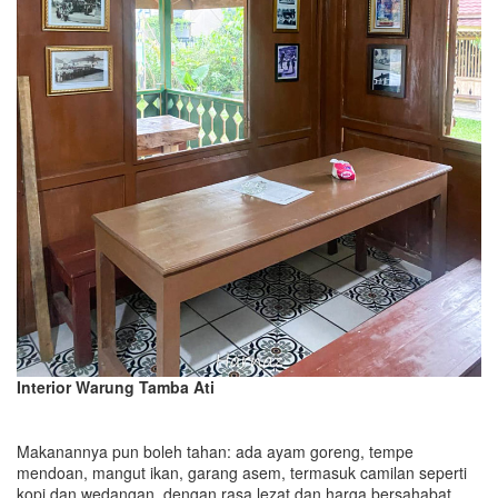
Interior Warung Tamba Ati
Makanannya pun boleh tahan: ada ayam goreng, tempe
mendoan, mangut ikan, garang asem, termasuk camilan seperti
kopi dan wedangan, dengan rasa lezat dan harga bersahabat.