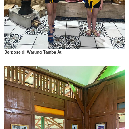
Berpose di Warung Tamba Ati