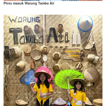
Pintu masuk Warung Tamba Ati