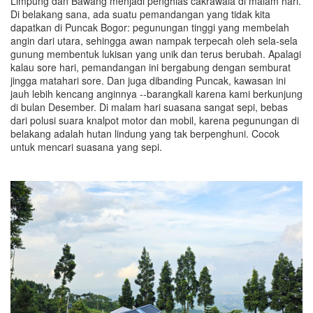
Limpung dan Bawang menjadi penghias cakrawala di malam hari.
Di belakang sana, ada suatu pemandangan yang tidak kita
dapatkan di Puncak Bogor: pegunungan tinggi yang membelah
angin dari utara, sehingga awan nampak terpecah oleh sela-sela
gunung membentuk lukisan yang unik dan terus berubah. Apalagi
kalau sore hari, pemandangan ini bergabung dengan semburat
jingga matahari sore. Dan juga dibanding Puncak, kawasan ini
jauh lebih kencang anginnya --barangkali karena kami berkunjung
di bulan Desember. Di malam hari suasana sangat sepi, bebas
dari polusi suara knalpot motor dan mobil, karena pegunungan di
belakang adalah hutan lindung yang tak berpenghuni. Cocok
untuk mencari suasana yang sepi.