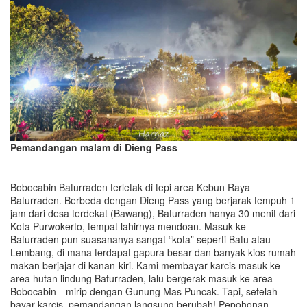
Pemandangan malam di Dieng Pass
Bobocabin Baturraden terletak di tepi area Kebun Raya
Baturraden. Berbeda dengan Dieng Pass yang berjarak tempuh 1
jam dari desa terdekat (Bawang), Baturraden hanya 30 menit dari
Kota Purwokerto, tempat lahirnya mendoan. Masuk ke
Baturraden pun suasananya sangat “kota” seperti Batu atau
Lembang, di mana terdapat gapura besar dan banyak kios rumah
makan berjajar di kanan-kiri. Kami membayar karcis masuk ke
area hutan lindung Baturraden, lalu bergerak masuk ke area
Bobocabin --mirip dengan Gunung Mas Puncak. Tapi, setelah
bayar karcis, pemandangan langsung berubah! Pepohonan