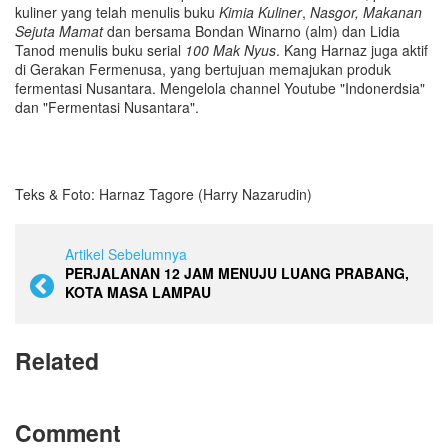
kuliner yang telah menulis buku
Kimia Kuliner
,
Nasgor, Makanan
Sejuta Mamat
dan bersama Bondan Winarno (alm) dan Lidia
Tanod menulis buku serial
100 Mak Nyus
. Kang Harnaz juga aktif
di Gerakan Fermenusa, yang bertujuan memajukan produk
fermentasi Nusantara. Mengelola channel Youtube "Indonerdsia"
dan "Fermentasi Nusantara".
Teks & Foto: Harnaz Tagore (Harry Nazarudin)
Artikel Sebelumnya
PERJALANAN 12 JAM MENUJU LUANG PRABANG,
KOTA MASA LAMPAU
Related
Comment