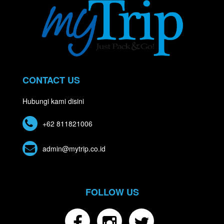
CONTACT US
Hubungi kami disini
+62 811821006
admin@mytrip.co.id
FOLLOW US