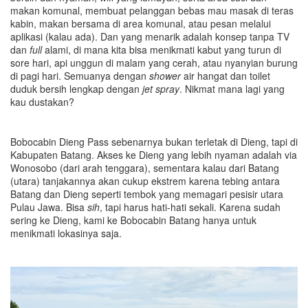
makan komunal, membuat pelanggan bebas mau masak di teras
kabin, makan bersama di area komunal, atau pesan melalui
aplikasi (kalau ada). Dan yang menarik adalah konsep tanpa TV
dan
full
alami, di mana kita bisa menikmati kabut yang turun di
sore hari, api unggun di malam yang cerah, atau nyanyian burung
di pagi hari. Semuanya dengan
shower
air hangat dan toilet
duduk bersih lengkap dengan
jet spray
. Nikmat mana lagi yang
kau dustakan?
Bobocabin Dieng Pass sebenarnya bukan terletak di Dieng, tapi di
Kabupaten Batang. Akses ke Dieng yang lebih nyaman adalah via
Wonosobo (dari arah tenggara), sementara kalau dari Batang
(utara) tanjakannya akan cukup ekstrem karena tebing antara
Batang dan Dieng seperti tembok yang memagari pesisir utara
Pulau Jawa. Bisa
sih
, tapi harus hati-hati sekali. Karena sudah
sering ke Dieng, kami ke Bobocabin Batang hanya untuk
menikmati lokasinya saja.