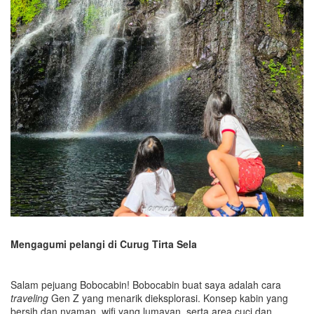
Mengagumi pelangi di Curug Tirta Sela
Salam pejuang Bobocabin! Bobocabin buat saya adalah cara
travelin
g
Gen Z yang menarik dieksplorasi. Konsep kabin yang
bersih dan nyaman, wifi yang lumayan, serta area cuci dan