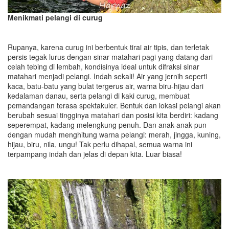
Menikmati pelangi di curug
Rupanya, karena curug ini berbentuk tirai air tipis, dan terletak
persis tegak lurus dengan sinar matahari pagi yang datang dari
celah tebing di lembah, kondisinya ideal untuk difraksi sinar
matahari menjadi pelangi. Indah sekali! Air yang jernih seperti
kaca, batu-batu yang bulat tergerus air, warna biru-hijau dari
kedalaman danau, serta pelangi di kaki curug, membuat
pemandangan terasa spektakuler. Bentuk dan lokasi pelangi akan
berubah sesuai tingginya matahari dan posisi kita berdiri: kadang
seperempat, kadang melengkung penuh. Dan anak-anak pun
dengan mudah menghitung warna pelangi: merah, jingga, kuning,
hijau, biru, nila, ungu! Tak perlu dihapal, semua warna ini
terpampang indah dan jelas di depan kita. Luar biasa!