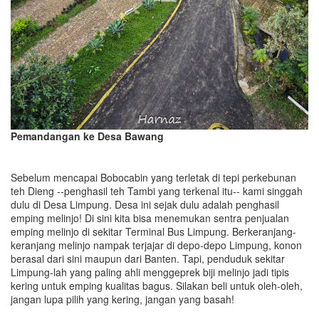
Pemandangan ke Desa Bawang
Sebelum mencapai Bobocabin yang terletak di tepi perkebunan
teh Dieng --penghasil teh Tambi yang terkenal itu-- kami singgah
dulu di Desa Limpung. Desa ini sejak dulu adalah penghasil
emping melinjo! Di sini kita bisa menemukan sentra penjualan
emping melinjo di sekitar Terminal Bus Limpung. Berkeranjang-
keranjang melinjo nampak terjajar di depo-depo Limpung, konon
berasal dari sini maupun dari Banten. Tapi, penduduk sekitar
Limpung-lah yang paling ahli menggeprek biji melinjo jadi tipis
kering untuk emping kualitas bagus. Silakan beli untuk oleh-oleh,
jangan lupa pilih yang kering, jangan yang basah!