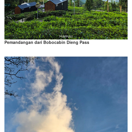
Pemandangan dari Bobocabin Dieng Pass