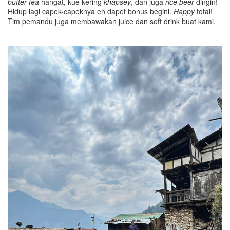
butter tea
hangat, kue kering
khapsey
, dan juga
rice beer
dingin!
Hidup lagi capek-capeknya eh dapet bonus begini.
Happy
total!
Tim pemandu juga membawakan juice dan soft drink buat kami.