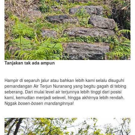
Tanjakan tak ada ampun
Hampir di separuh jalur atau bahkan lebih kami selalu disuguhi
pemandangan Air Terjun Nuranang yang begitu gagah di tebing
seberang. Dari mulai level air terjunnya lebih tinggi dari posisi
kami, kemudian menjadi selevel, hingga akhirnya lebih rendah.
Nggak
bosen-bosen mandanginnya
!