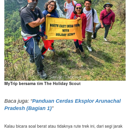
MyTrip bersama tim The Holiday Scout
Baca juga: “
Panduan Cerdas Eksplor Arunachal
Pradesh (Bagian 1)
”
Kalau bicara soal berat atau tidaknya rute trek ini, dari segi jarak