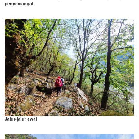
penyemangat
Jalur-jalur awal