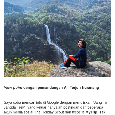
View point
dengan pemandangan Air Terjun Nuranang
Saya coba mencari info di Google dengan menuliskan “Jang To
Jangda Trek”, yang keluar hanyalah postingan dari beberapa
akun media sosial The Holiday Scout dan
website
MyTrip
. Tak