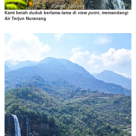
Kami betah duduk berlama-lama di
view point
, memandangi
Air Terjun Nuranang