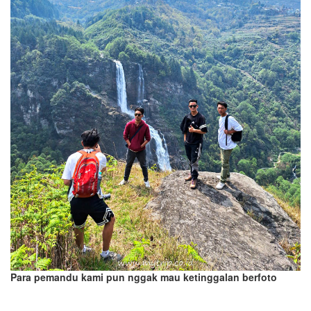
Para pemandu kami pun nggak mau ketinggalan berfoto