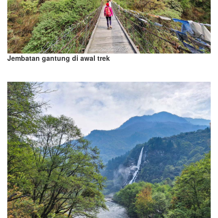
Jembatan gantung di awal trek