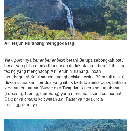
Air Terjun Nuranang menggoda lagi
View point
-nya
bener-bener
bikin
betah! Berupa sebongkah batu
besar yang bisa menjadi landasan duduk ataupun berdiri di ujung
tebing yang menghadap Air Terjun Nuranang. Indah
mandraguna! Kami sampai menghabiskan waktu 30 menit di sini.
Bukan cuma kami berdua yang sibuk berfoto aneka pose, bahkan
2 pemandu utama (Sange dan Tasi) dan 3 pemandu tambahan
(Lobsang, Tsering, dan Sang) yang menemani kami pun sama!
Cakepnya
emang
kelewatan
sih
! Rasanya nggak rela
meninggalkannya.