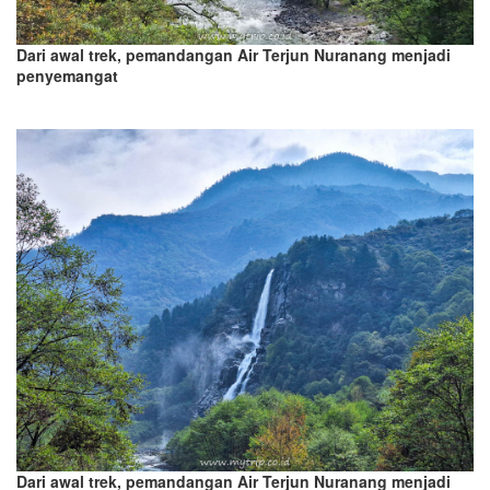
Dari awal trek, pemandangan Air Terjun Nuranang menjadi
penyemangat
Dari awal trek, pemandangan Air Terjun Nuranang menjadi