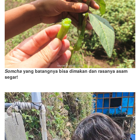
Somcha
yang batangnya bisa dimakan dan rasanya asam
segar!