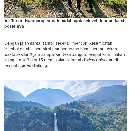
Air Terjun Nuranang, sudah mulai agak selevel dengan kami
posisinya
Dengan jalan santai sambil sesekali ‘mencuri’ kesempatan
istirahat sambil memotret pemandangan kami membutuhkan
waktu sekitar 2 jam sampai ke Desa Jangda, tempat kami makan
siang. Total 3 jam 15 menit kalau istirahat di
view point
dan di
tempat
ngeteh
dihitung.