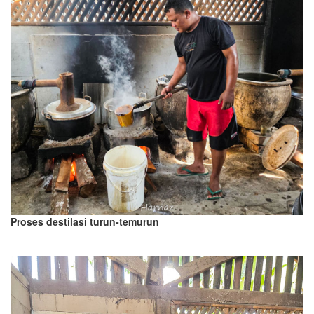
Proses destilasi turun-temurun