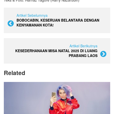
Teks & Foto: Harnaz Tagore (Harry Nazarudin)
Artikel Sebelumnya
BOBOCABIN, KESERUAN BELANTARA DENGAN
KENYAMANAN KOTA!
Artikel Berikutnya
KESEDERHANAAN MISA NATAL 2025 DI LUANG
PRABANG LAOS
Related