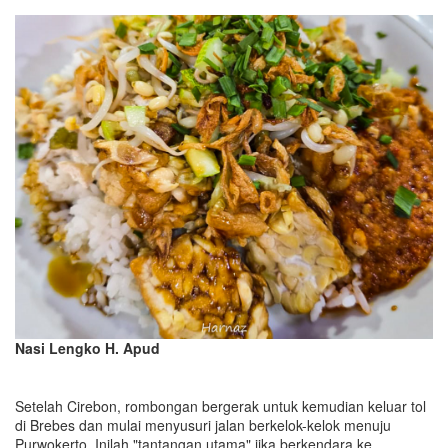
Nasi Lengko H. Apud
Setelah Cirebon, rombongan bergerak untuk kemudian keluar tol
di Brebes dan mulai menyusuri jalan berkelok-kelok menuju
Purwokerto. Inilah "tantangan utama" jika berkendara ke