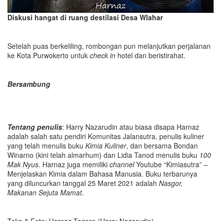
Diskusi hangat di ruang destilasi Desa Wlahar
Setelah puas berkeliling, rombongan pun melanjutkan perjalanan
ke Kota Purwokerto untuk
check in
hotel dan beristirahat.
Bersambung
Tentang penulis
: Harry Nazarudin atau biasa disapa Harnaz
adalah salah satu pendiri Komunitas Jalansutra, penulis kuliner
yang telah menulis buku
Kimia Kuliner
, dan bersama Bondan
Winarno (kini telah almarhum) dan Lidia Tanod menulis buku
100
Mak Nyus
. Harnaz juga memiliki
channel
Youtube “Kimiasutra” –
Menjelaskan Kimia dalam Bahasa Manusia. Buku terbarunya
yang diluncurkan tanggal 25 Maret 2021 adalah
Nasgor,
Makanan Sejuta Mamat
.