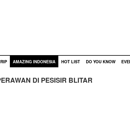
RIP
AMAZING INDONESIA
HOT LIST
DO YOU KNOW
EVE
PERAWAN DI PESISIR BLITAR