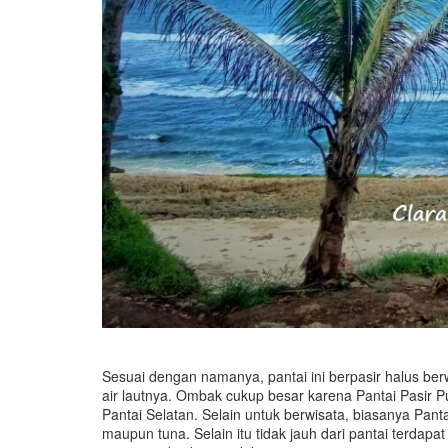
Sesuai dengan namanya, pantai ini berpasir halus berw
air lautnya. Ombak cukup besar karena Pantai Pasir 
Pantai Selatan. Selain untuk berwisata, biasanya Pant
maupun tuna. Selain itu tidak jauh dari pantai terdap