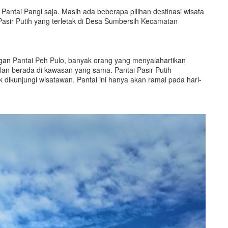
 Pantai Pangi saja. Masih ada beberapa pilihan destinasi wisata
i Pasir Putih yang terletak di Desa Sumbersih Kecamatan
gan Pantai Peh Pulo, banyak orang yang menyalahartikan
ulan berada di kawasan yang sama. Pantai Pasir Putih
dikunjungi wisatawan. Pantai ini hanya akan ramai pada hari-