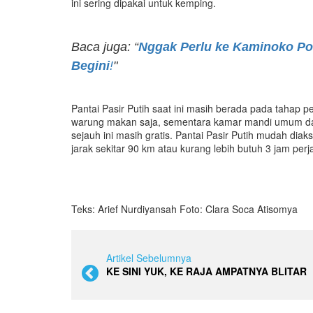
ini sering dipakai untuk kemping.
Baca juga: “
Nggak Perlu ke Kaminoko Pond
Begini
!
"
Pantai Pasir Putih saat ini masih berada pada tahap
warung makan saja, sementara kamar mandi umum dan
sejauh ini masih gratis. Pantai Pasir Putih mudah d
jarak sekitar 90 km atau kurang lebih butuh 3 jam perj
Teks: Arief Nurdiyansah Foto: Clara Soca Atisomya
Artikel Sebelumnya
KE SINI YUK, KE RAJA AMPATNYA BLITAR