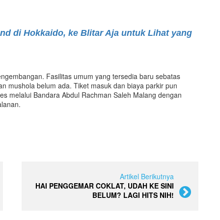
 di Hokkaido, ke Blitar Aja untuk Lihat yang
 pengembangan. Fasilitas umum yang tersedia baru sebatas
 mushola belum ada. Tiket masuk dan biaya parkir pun
iakses melalui Bandara Abdul Rachman Saleh Malang dengan
alanan.
Artikel Berikutnya
HAI PENGGEMAR COKLAT, UDAH KE SINI
BELUM? LAGI HITS NIH!