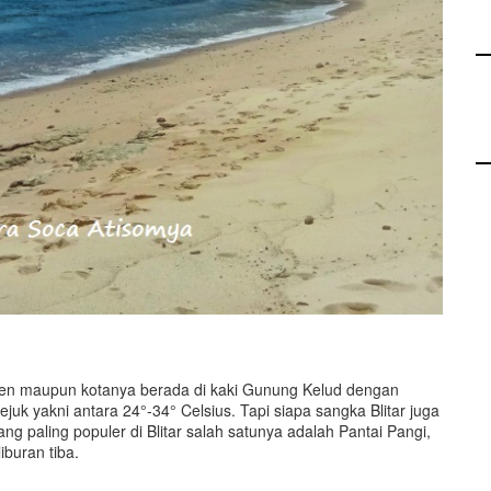
paten maupun kotanya berada di kaki Gunung Kelud dengan
uk yakni antara 24°-34° Celsius. Tapi siapa sangka Blitar juga
ng paling populer di Blitar salah satunya adalah Pantai Pangi,
iburan tiba.