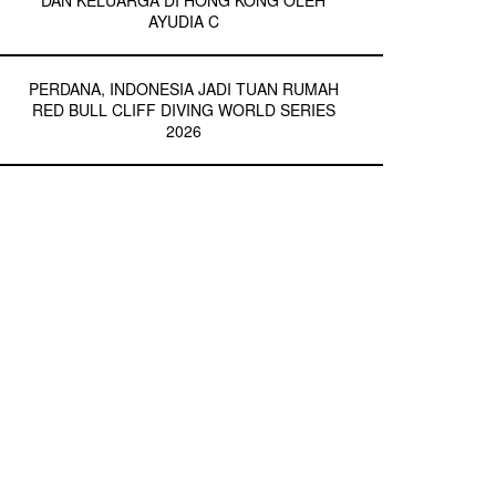
DAN KELUARGA DI HONG KONG OLEH
AYUDIA C
PERDANA, INDONESIA JADI TUAN RUMAH
RED BULL CLIFF DIVING WORLD SERIES
2026