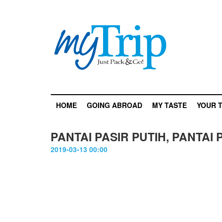
HOME
GOING ABROAD
MY TASTE
YOUR T
PANTAI PASIR PUTIH, PANTAI 
2019-03-13 00:00