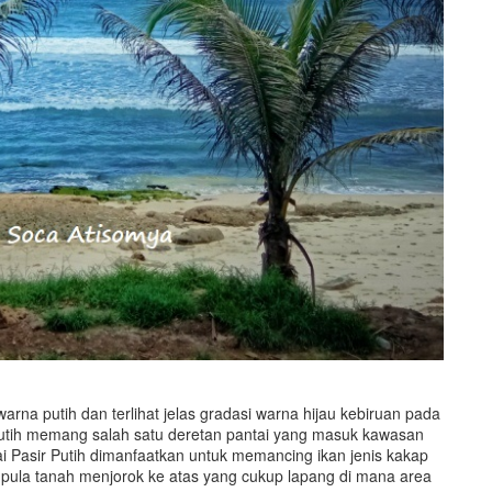
arna putih dan terlihat jelas gradasi warna hijau kebiruan pada
Putih memang salah satu deretan pantai yang masuk kawasan
ai Pasir Putih dimanfaatkan untuk memancing ikan jenis kakap
at pula tanah menjorok ke atas yang cukup lapang di mana area