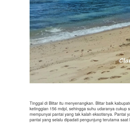
Tinggal di Blitar itu menyenangkan. Blitar baik kabu
ketinggian 156 mdpl, sehingga suhu udaranya cukup sej
mempunyai pantai yang tak kalah eksotisnya. Pantai ya
pantai yang selalu dipadati pengunjung terutama saat l