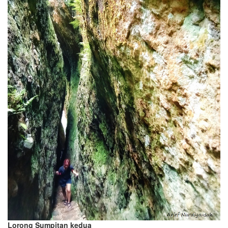
Lorong Sumpitan kedua