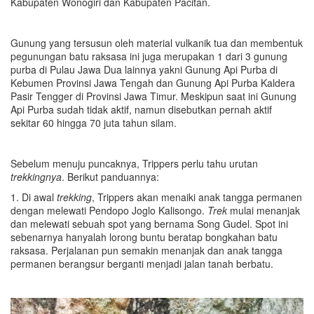
Kabupaten Wonogiri dan Kabupaten Pacitan.
Gunung yang tersusun oleh material vulkanik tua dan membentuk
pegunungan batu raksasa ini juga merupakan 1 dari 3 gunung
purba di Pulau Jawa Dua lainnya yakni Gunung Api Purba di
Kebumen Provinsi Jawa Tengah dan Gunung Api Purba Kaldera
Pasir Tengger di Provinsi Jawa Timur. Meskipun saat ini Gunung
Api Purba sudah tidak aktif, namun disebutkan pernah aktif
sekitar 60 hingga 70 juta tahun silam.
Sebelum menuju puncaknya, Trippers perlu tahu urutan
trekkingnya
. Berikut panduannya:
1. Di awal
trekking
, Trippers akan menaiki anak tangga permanen
dengan melewati Pendopo Joglo Kalisongo.
Trek
mulai menanjak
dan melewati sebuah spot yang bernama Song Gudel. Spot ini
sebenarnya hanyalah lorong buntu beratap bongkahan batu
raksasa. Perjalanan pun semakin menanjak dan anak tangga
permanen berangsur berganti menjadi jalan tanah berbatu.