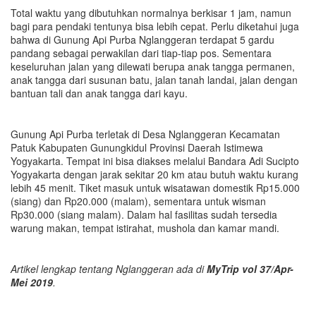
Total waktu yang dibutuhkan normalnya berkisar 1 jam, namun
bagi para pendaki tentunya bisa lebih cepat. Perlu diketahui juga
bahwa di Gunung Api Purba Nglanggeran terdapat 5 gardu
pandang sebagai perwakilan dari tiap-tiap pos. Sementara
keseluruhan jalan yang dilewati berupa anak tangga permanen,
anak tangga dari susunan batu, jalan tanah landai, jalan dengan
bantuan tali dan anak tangga dari kayu.
Gunung Api Purba terletak di Desa Nglanggeran Kecamatan
Patuk Kabupaten Gunungkidul Provinsi Daerah Istimewa
Yogyakarta. Tempat ini bisa diakses melalui Bandara Adi Sucipto
Yogyakarta dengan jarak sekitar 20 km atau butuh waktu kurang
lebih 45 menit. Tiket masuk untuk wisatawan domestik Rp15.000
(siang) dan Rp20.000 (malam), sementara untuk wisman
Rp30.000 (siang malam). Dalam hal fasilitas sudah tersedia
warung makan, tempat istirahat, mushola dan kamar mandi.
Artikel lengkap tentang Nglanggeran ada di
MyTrip vol 37/Apr-
Mei 2019
.