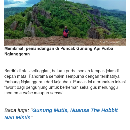
Menikmati pemandangan di Puncak Gunung Api Purba
Nglanggeran
Berdiri di atas ketinggian, batuan purba seolah tampak jelas di
depan mata. Panorama semakin sempurna dengan terlihatnya
Embung Nglanggeran dari kejauhan. Puncak ini merupakan lokasi
favorit bagi pengunjung untuk berkemah sekaligus menunggu
momen
sunrise
maupun
sunset
.
Baca juga: "
Gunung Mutis, Nuansa The Hobbit
Nan Mistis
"