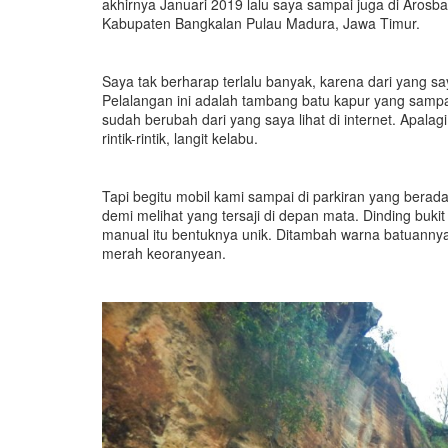
akhirnya Januari 2019 lalu saya sampai juga di Aros
Kabupaten Bangkalan Pulau Madura, Jawa Timur.
Saya tak berharap terlalu banyak, karena dari yang s
Pelalangan ini adalah tambang batu kapur yang sampa
sudah berubah dari yang saya lihat di internet. Apalag
rintik-rintik, langit kelabu.
Tapi begitu mobil kami sampai di parkiran yang berad
demi melihat yang tersaji di depan mata. Dinding buki
manual itu bentuknya unik. Ditambah warna batuannya
merah keoranyean.