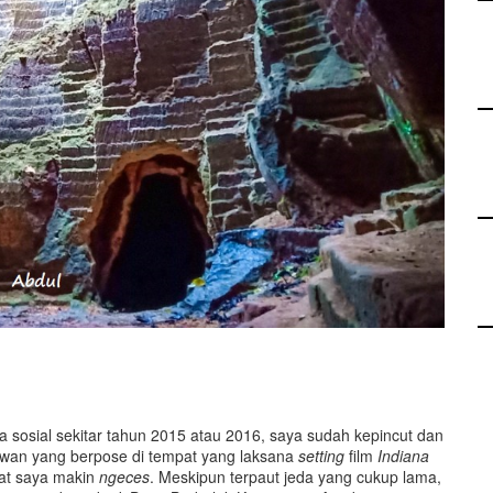
 sosial sekitar tahun 2015 atau 2016, saya sudah kepincut dan
awan yang berpose di tempat yang laksana
setting
film
Indiana
at saya makin
ngeces
. Meskipun terpaut jeda yang cukup lama,