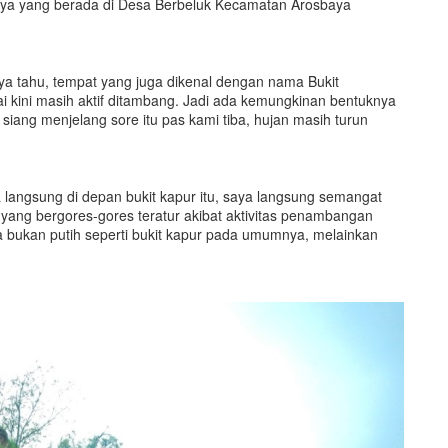
baya yang berada di Desa Berbeluk Kecamatan Arosbaya
aya tahu, tempat yang juga dikenal dengan nama Bukit
i kini masih aktif ditambang. Jadi ada kemungkinan bentuknya
i siang menjelang sore itu pas kami tiba, hujan masih turun
a langsung di depan bukit kapur itu, saya langsung semangat
t yang bergores-gores teratur akibat aktivitas penambangan
 bukan putih seperti bukit kapur pada umumnya, melainkan