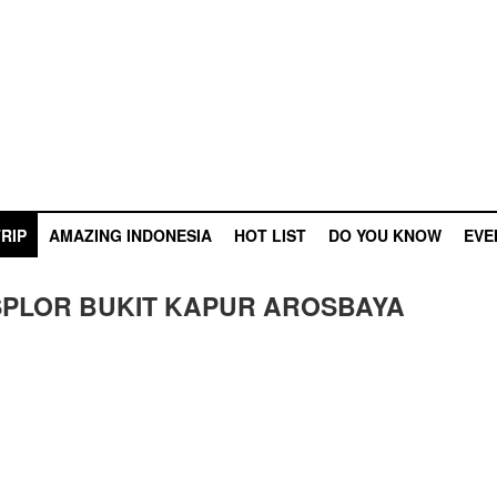
RIP
AMAZING INDONESIA
HOT LIST
DO YOU KNOW
EVE
SPLOR BUKIT KAPUR AROSBAYA