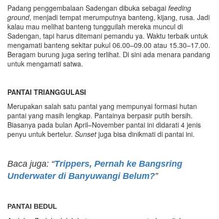
Padang penggembalaan Sadengan dibuka sebagai
feeding
ground
, menjadi tempat merumputnya banteng, kijang, rusa. Jadi
kalau mau melihat banteng tungguilah mereka muncul di
Sadengan, tapi harus ditemani pemandu ya. Waktu terbaik untuk
mengamati banteng sekitar pukul 06.00–09.00 atau 15.30–17.00.
Beragam burung juga sering terlihat. Di sini ada menara pandang
untuk mengamati satwa.
PANTAI TRIANGGULASI
Merupakan salah satu pantai yang mempunyai formasi hutan
pantai yang masih lengkap. Pantainya berpasir putih bersih.
Biasanya pada bulan April–November pantai ini didarati 4 jenis
penyu untuk bertelur.
Sunset
juga bisa dinikmati di pantai ini.
Baca juga: “
Trippers, Pernah ke Bangsring
Underwater di Banyuwangi Belum?
”
PANTAI BEDUL