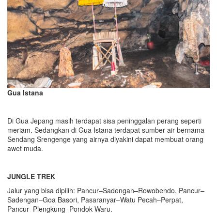
Gua Istana
Di Gua Jepang masih terdapat sisa peninggalan perang seperti
meriam. Sedangkan di Gua Istana terdapat sumber air bernama
Sendang Srengenge yang airnya diyakini dapat membuat orang
awet muda.
JUNGLE TREK
Jalur yang bisa dipilih: Pancur–Sadengan–Rowobendo, Pancur–
Sadengan–Goa Basori, Pasaranyar–Watu Pecah–Perpat,
Pancur–Plengkung–Pondok Waru.