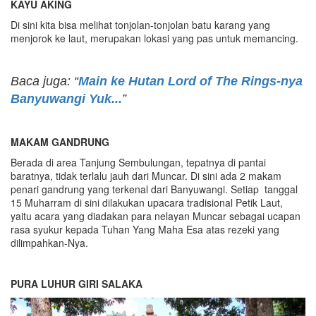
KAYU AKING
Di sini kita bisa melihat tonjolan-tonjolan batu karang yang
menjorok ke laut, merupakan lokasi yang pas untuk memancing.
Baca juga: “
Main ke Hutan Lord of The Rings-nya
Banyuwangi Yuk...
”
MAKAM GANDRUNG
Berada di area Tanjung Sembulungan, tepatnya di pantai
baratnya, tidak terlalu jauh dari Muncar. Di sini ada 2 makam
penari gandrung yang terkenal dari Banyuwangi. Setiap tanggal
15 Muharram di sini dilakukan upacara tradisional Petik Laut,
yaitu acara yang diadakan para nelayan Muncar sebagai ucapan
rasa syukur kepada Tuhan Yang Maha Esa atas rezeki yang
dilimpahkan-Nya.
PURA LUHUR GIRI SALAKA