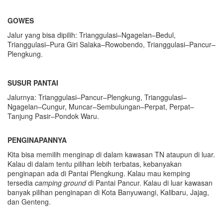
GOWES
Jalur yang bisa dipilih: Trianggulasi–Ngagelan–Bedul,
Trianggulasi–Pura Giri Salaka–Rowobendo, Trianggulasi–Pancur–
Plengkung.
SUSUR PANTAI
Jalurnya: Trianggulasi–Pancur–Plengkung, Trianggulasi–
Ngagelan–Cungur, Muncar–Sembulungan–Perpat, Perpat–
Tanjung Pasir–Pondok Waru.
PENGINAPANNYA
Kita bisa memilih menginap di dalam kawasan TN ataupun di luar.
Kalau di dalam tentu pilihan lebih terbatas, kebanyakan
penginapan ada di Pantai Plengkung. Kalau mau kemping
tersedia
camping ground
di Pantai Pancur. Kalau di luar kawasan
banyak pilihan penginapan di Kota Banyuwangi, Kalibaru, Jajag,
dan Genteng.