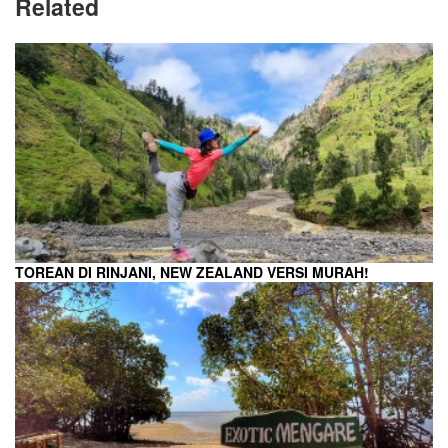
Related
TOREAN DI RINJANI, NEW ZEALAND VERSI MURAH!