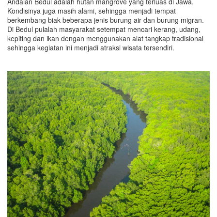
Andalan Bedul adalah hutan mangrove yang terluas di Jawa.
Kondisinya juga masih alami, sehingga menjadi tempat
berkembang biak beberapa jenis burung air dan burung migran.
Di Bedul pulalah masyarakat setempat mencari kerang, udang,
kepiting dan ikan dengan menggunakan alat tangkap tradisional
sehingga kegiatan ini menjadi atraksi wisata tersendiri.