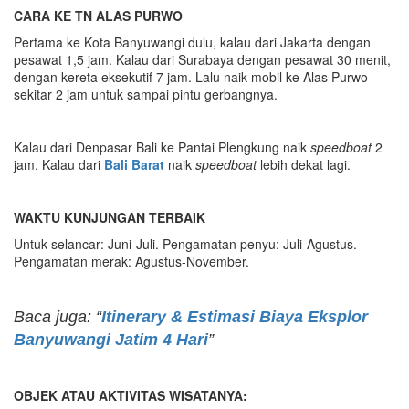
CARA KE TN ALAS PURWO
Pertama ke Kota Banyuwangi dulu, kalau dari Jakarta dengan
pesawat 1,5 jam. Kalau dari Surabaya dengan pesawat 30 menit,
dengan kereta eksekutif 7 jam. Lalu naik mobil ke Alas Purwo
sekitar 2 jam untuk sampai pintu gerbangnya.
Kalau dari Denpasar Bali ke Pantai Plengkung naik
speedboat
2
jam. Kalau dari
Bali Barat
naik
speedboat
lebih dekat lagi.
WAKTU KUNJUNGAN TERBAIK
Untuk selancar: Juni-Juli. Pengamatan penyu: Juli-Agustus.
Pengamatan merak: Agustus-November.
Baca juga: “
Itinerary & Estimasi Biaya Eksplor
Banyuwangi Jatim 4 Hari
”
OBJEK ATAU AKTIVITAS WISATANYA: