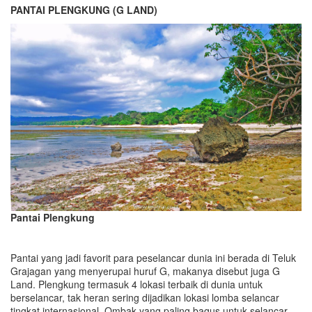
PANTAI PLENGKUNG (G LAND)
Pantai Plengkung
Pantai yang jadi favorit para peselancar dunia ini berada di Teluk
Grajagan yang menyerupai huruf G, makanya disebut juga G
Land. Plengkung termasuk 4 lokasi terbaik di dunia untuk
berselancar, tak heran sering dijadikan lokasi lomba selancar
tingkat internasional. Ombak yang paling bagus untuk selancar