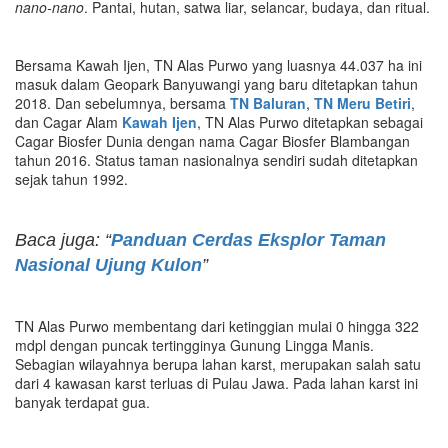
nano-nano
. Pantai, hutan, satwa liar, selancar, budaya, dan ritual.
Bersama Kawah Ijen, TN Alas Purwo yang luasnya 44.037 ha ini
masuk dalam Geopark Banyuwangi yang baru ditetapkan tahun
2018. Dan sebelumnya, bersama
TN Baluran
,
TN Meru Betiri
,
dan Cagar Alam
Kawah Ijen
, TN Alas Purwo ditetapkan sebagai
Cagar Biosfer Dunia dengan nama Cagar Biosfer Blambangan
tahun 2016. Status taman nasionalnya sendiri sudah ditetapkan
sejak tahun 1992.
Baca juga: “
Panduan Cerdas Eksplor Taman
Nasional Ujung Kulon
”
TN Alas Purwo membentang dari ketinggian mulai 0 hingga 322
mdpl dengan puncak tertingginya Gunung Lingga Manis.
Sebagian wilayahnya berupa lahan karst, merupakan salah satu
dari 4 kawasan karst terluas di Pulau Jawa. Pada lahan karst ini
banyak terdapat gua.