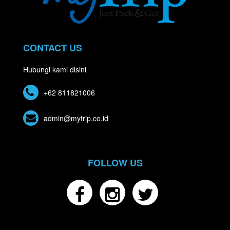
CONTACT US
Hubungi kami disini
+62 811821006
admin@mytrip.co.id
FOLLOW US