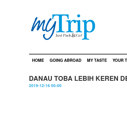
HOME
GOING ABROAD
MY TASTE
YOUR T
DANAU TOBA LEBIH KEREN DEH
2019-12-16 00:00