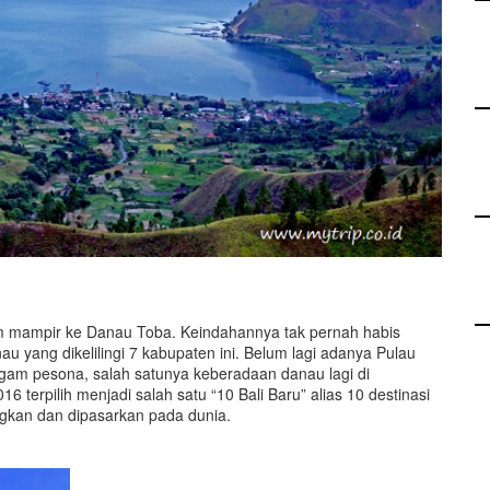
um mampir ke Danau Toba. Keindahannya tak pernah habis
au yang dikelilingi 7 kabupaten ini. Belum lagi adanya Pulau
am pesona, salah satunya keberadaan danau lagi di
terpilih menjadi salah satu “10 Bali Baru” alias 10 destinasi
ngkan dan dipasarkan pada dunia.