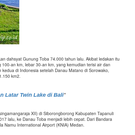
kan dahsyat Gunung Toba 74.000 tahun lalu. Akibat ledakan itu
 100-an km, lebar 30-an km, yang kemudian terisi air dan
 kedua di Indonesia setelah Danau Matano di Sorowako,
1.150 km2.
n Latar Twin Lake di Bali
"
isingamangaraja XII) di Siborongborong Kabupaten Tapanuli
7 lalu, ke Danau Toba menjadi lebih cepat. Dari Bandara
ala Namu International Airport (KNIA) Medan.