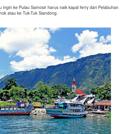
u ingin ke Pulau Samosir harus naik kapal ferry dari Pelabuhan
ok atau ke Tuk-Tuk Siandong.