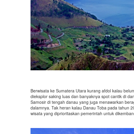
Berwisata ke Sumatera Utara kurang afdol kalau bel
dieksplor saking luas dan banyaknya spot cantik di dan
Samosir di tengah danau yang juga menawarkan berag
dalamnya. Tak heran kalau Danau Toba pada tahun 2016 
wisata yang diprioritaskan pemerintah untuk dikemba