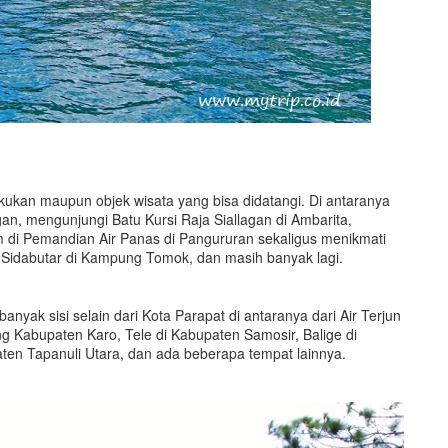
akukan maupun objek wisata yang bisa didatangi. Di antaranya
n, mengunjungi Batu Kursi Raja Siallagan di Ambarita,
am di Pemandian Air Panas di Pangururan sekaligus menikmati
idabutar di Kampung Tomok, dan masih banyak lagi.
anyak sisi selain dari Kota Parapat di antaranya dari Air Terjun
 Kabupaten Karo, Tele di Kabupaten Samosir, Balige di
en Tapanuli Utara, dan ada beberapa tempat lainnya.