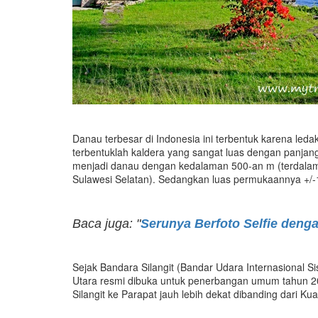
Danau terbesar di Indonesia ini terbentuk karena leda
terbentuklah kaldera yang sangat luas dengan panjang
menjadi danau dengan kedalaman 500-an m (terdalam
Sulawesi Selatan). Sedangkan luas permukaannya +/-
Baca juga: "
Serunya Berfoto Selfie denga
Sejak Bandara Silangit (Bandar Udara Internasional S
Utara resmi dibuka untuk penerbangan umum tahun 201
Silangit ke Parapat jauh lebih dekat dibanding dari Ku