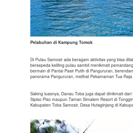
Pelabuhan di Kampung Tomok
Di Pulau Samosir ada beragam aktivitas yang bisa dil
bersepeda keliling pulau sambil menikmati pemandanga
bermain di Pantai Pasir Putih di Pangururan, berend
panorama Pangururan, melihat Pekamaman Tua Raja S
Saking luasnya, Danau Toba juga dapat dinikmati dari b
Sipiso Piso maupun Taman Simalem Resort di Tongging
Kabupaten Toba Samosir, Desa Hutaginjang di Kabupat