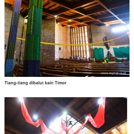
Tiang-tiang dibalut kain Timor