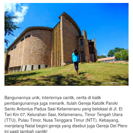
Bangunannya unik, interiornya cantik, cerita di balik
pembangunannya juga menarik. Itulah Gereja Katolik Paroki
Santo Antonius Padua Sasi Kefamenanu yang belokasi di Jl. El
Tari Km 07, Kelurahan Sasi, Kefamenanu, Timor Tengah Utara
(TTU), Pulau Timor, Nusa Tenggara Timur (NTT). Kebayang,
menjelang Natal begini gereja yang disebut juga Gereja Del Piero
ini pasti tambah cantik!