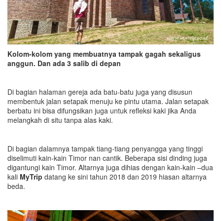
Kolom-kolom yang membuatnya tampak gagah sekaligus
anggun. Dan ada 3 salib di depan
Di bagian halaman gereja ada batu-batu juga yang disusun
membentuk jalan setapak menuju ke pintu utama. Jalan setapak
berbatu ini bisa difungsikan juga untuk refleksi kaki jika Anda
melangkah di situ tanpa alas kaki.
Di bagian dalamnya tampak tiang-tiang penyangga yang tinggi
diselimuti kain-kain Timor nan cantik. Beberapa sisi dinding juga
digantungi kain Timor. Altarnya juga dihias dengan kain-kain –dua
kali
MyTrip
datang ke sini tahun 2018 dan 2019 hiasan altarnya
beda.