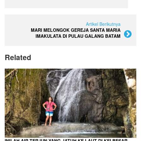
Artikel Berikutnya
MARI MELONGOK GEREJA SANTA MARIA
IMAKULATA DI PULAU GALANG BATAM
Related
INILAH AIR TERJUN YANG JATUH KE LAUT DI KEI BESAR,