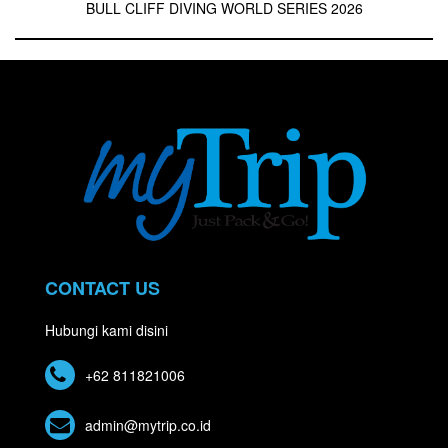
BULL CLIFF DIVING WORLD SERIES 2026
CONTACT US
Hubungi kami disini
+62 811821006
admin@mytrip.co.id