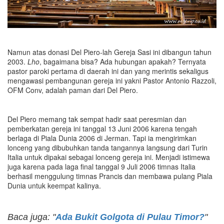
Namun atas donasi Del Piero-lah Gereja Sasi ini dibangun tahun
2003.
Lho
, bagaimana bisa? Ada hubungan apakah? Ternyata
pastor paroki pertama di daerah ini dan yang merintis sekaligus
mengawasi pembangunan gereja ini yakni Pastor Antonio Razzoli,
OFM Conv, adalah paman dari Del Piero.
Del Piero memang tak sempat hadir saat peresmian dan
pemberkatan gereja ini tanggal 13 Juni 2006 karena tengah
berlaga di Piala Dunia 2006 di Jerman. Tapi ia mengirimkan
lonceng yang dibubuhkan tanda tangannya langsung dari Turin
Italia untuk dipakai sebagai lonceng gereja ini. Menjadi istimewa
juga karena pada laga final tanggal 9 Juli 2006 timnas Italia
berhasil menggulung timnas Prancis dan membawa pulang Piala
Dunia untuk keempat kalinya.
Baca juga: "
Ada Bukit Golgota di Pulau Timor?
"