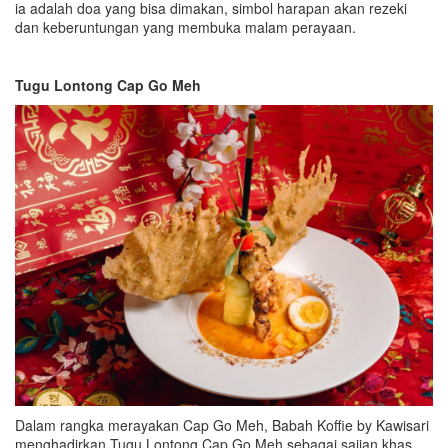
ia adalah doa yang bisa dimakan, simbol harapan akan rezeki
dan keberuntungan yang membuka malam perayaan.
Tugu Lontong Cap Go Meh
Dalam rangka merayakan Cap Go Meh, Babah Koffie by Kawisari
menghadirkan Tugu Lontong Cap Go Meh sebagai sajian khas