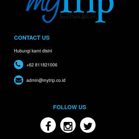
CONTACT US
Hubungi kami disini
+62 811821006
admin@mytrip.co.id
FOLLOW US