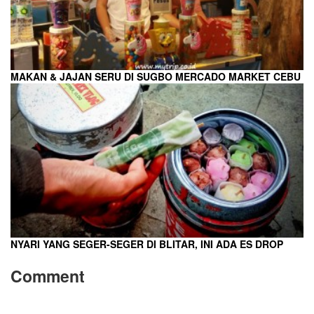
MAKAN & JAJAN SERU DI SUGBO MERCADO MARKET CEBU
NYARI YANG SEGER-SEGER DI BLITAR, INI ADA ES DROP
Comment