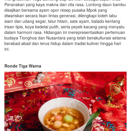
Peranakan yang kaya makna dan cita rasa. Lontong daun bambu
disajikan bersama ayam opor resep pusaka Mpok yang
diwariskan secara lisan lintas generasi, dilengkapi lodeh labu
siam dan udang segar, telur hitam, sate ayam, balado kentang
irisan tipis, koya kedelai putih, serta peyek kacang yang menyatu
dalam harmoni rasa. Hidangan ini merepresentasikan pertemuan
budaya Tionghoa dan Nusantara yang telah berakulturasi selama
berabad-abad dan terus hidup dalam tradisi kuliner hingga hari
ini.
Ronde Tiga Warna