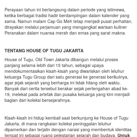
Perayaan tahun ini berlangsung dalam periode yang istimewa,
ketika berbagai tradisi hadir berdampingan dalam kalender yang
sama. Namun malam Cap Go Meh tetap menjadi pusat perhatian,
dirayakan melalui perjamuan yang mengangkat warisan kuliner
Peranakan dalam nuansa merah dan emas yang sarat makna.
TENTANG HOUSE OF TUGU JAKARTA
House of Tugu, Old Town Jakarta dibangun melalui proses
panjang selama lebih dari 15 tahun, sebagai upaya
mendokumentasikan kisah-kisah yang diwariskan oleh leluhur
keluarga Tugu Group dari satu generasi ke generasi berikutnya,
agar jejak sejarah yang berharga ini tidak hilang oleh waktu.
Banyak dari cerita tersebut berakar sejak pertengahan abad ke-
19, melekat pada artefak dan pusaka keluarga yang kini menjadi
bagian dari koleksi bersejarahnya.
Kisah-kisah ini hidup kembali saat berkunjung ke House of Tugu
Jakarta, di mana rangkaian koleksi peninggalan leluhur
dipamerkan dan terjalin dengan narasi yang membentuk identitas
tempat ini sebagai ruang pelestarian sejarah dan budaya.
Untuk