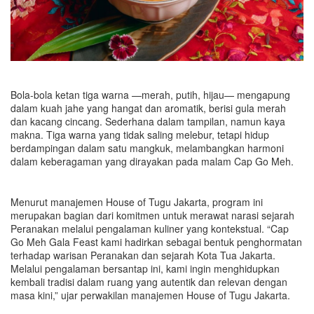
Bola-bola ketan tiga warna —merah, putih, hijau— mengapung
dalam kuah jahe yang hangat dan aromatik, berisi gula merah
dan kacang cincang. Sederhana dalam tampilan, namun kaya
makna. Tiga warna yang tidak saling melebur, tetapi hidup
berdampingan dalam satu mangkuk, melambangkan harmoni
dalam keberagaman yang dirayakan pada malam Cap Go Meh.
Menurut manajemen House of Tugu Jakarta, program ini
merupakan bagian dari komitmen untuk merawat narasi sejarah
Peranakan melalui pengalaman kuliner yang kontekstual. “Cap
Go Meh Gala Feast kami hadirkan sebagai bentuk penghormatan
terhadap warisan Peranakan dan sejarah Kota Tua Jakarta.
Melalui pengalaman bersantap ini, kami ingin menghidupkan
kembali tradisi dalam ruang yang autentik dan relevan dengan
masa kini,” ujar perwakilan manajemen House of Tugu Jakarta.