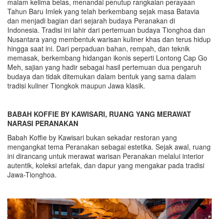
malam kelima belas, menandai penutup rangkaian perayaan
Tahun Baru Imlek yang telah berkembang sejak masa Batavia
dan menjadi bagian dari sejarah budaya Peranakan di
Indonesia. Tradisi ini lahir dari pertemuan budaya Tionghoa dan
Nusantara yang membentuk warisan kuliner khas dan terus hidup
hingga saat ini. Dari perpaduan bahan, rempah, dan teknik
memasak, berkembang hidangan ikonis seperti Lontong Cap Go
Meh, sajian yang hadir sebagai hasil pertemuan dua pengaruh
budaya dan tidak ditemukan dalam bentuk yang sama dalam
tradisi kuliner Tiongkok maupun Jawa klasik.
BABAH KOFFIE BY KAWISARI, RUANG YANG MERAWAT
NARASI PERANAKAN
Babah Koffie by Kawisari bukan sekadar restoran yang
mengangkat tema Peranakan sebagai estetika. Sejak awal, ruang
ini dirancang untuk merawat warisan Peranakan melalui interior
autentik, koleksi artefak, dan dapur yang mengakar pada tradisi
Jawa-Tionghoa.