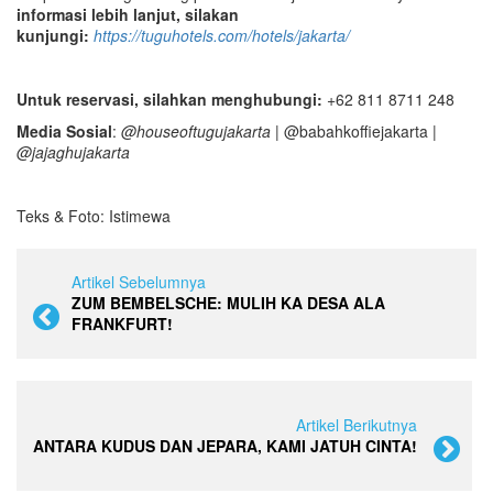
informasi lebih lanjut, silakan
kunjungi:
https://tuguhotels.com/hotels/jakarta/
Untuk reservasi, silahkan menghubungi:
+62 811 8711 248
Media Sosial
:
@houseoftugujakarta
| @babahkoffiejakarta |
@jajaghujakarta
Teks & Foto: Istimewa
Artikel Sebelumnya
ZUM BEMBELSCHE: MULIH KA DESA ALA
FRANKFURT!
Artikel Berikutnya
ANTARA KUDUS DAN JEPARA, KAMI JATUH CINTA!