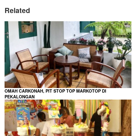
Related
OMAH CARKONAH, PIT STOP TOP MARKOTOP DI
PEKALONGAN