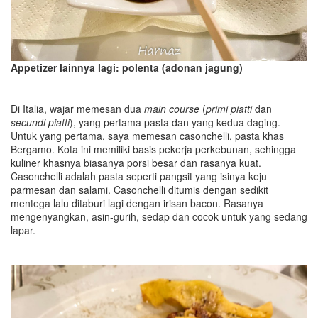
Appetizer lainnya lagi: polenta (adonan jagung)
Di Italia, wajar memesan dua
main course
(
primi piatti
dan
secundi piatti
), yang pertama pasta dan yang kedua daging.
Untuk yang pertama, saya memesan casonchelli, pasta khas
Bergamo. Kota ini memiliki basis pekerja perkebunan, sehingga
kuliner khasnya biasanya porsi besar dan rasanya kuat.
Casonchelli adalah pasta seperti pangsit yang isinya keju
parmesan dan salami. Casonchelli ditumis dengan sedikit
mentega lalu ditaburi lagi dengan irisan bacon. Rasanya
mengenyangkan, asin-gurih, sedap dan cocok untuk yang sedang
lapar.