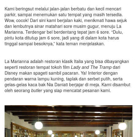
Kami beringsut melalui jalan-jalan berbatu dan kecil mencari
parkir, sampai menemukan satu tempat yang masih tersedia.
Wow, cocok! Dari sini kami berjalan kaki, menikmati hawa sejuk
dan lembutnya sinar matahari sore musim gugur, menuju La
Marianna. Terdengar bel berdentang tepat jam 6 sore. “Dulu,
pintu kota ditutup jam 6 sore, jadi yang di dalam kota harus
tinggal sampai besoknya,” kata teman menjelaskan.
La Marianna adalah restoran klasik Italia yang bisa dibayangkan
seperti restoran tempat tokoh film
Lady and The Tramp
dari
Disney makan spageti sambil pacaran. Ya! Interior dengan
pendaran warna lampu kuning, taplak dan serbet putih, serta
gelas-gelas kaca bak Nia Daniati berjajar di meja. Kami disambut
oleh seorang
butler
yang siap mencatat pesanan kami.