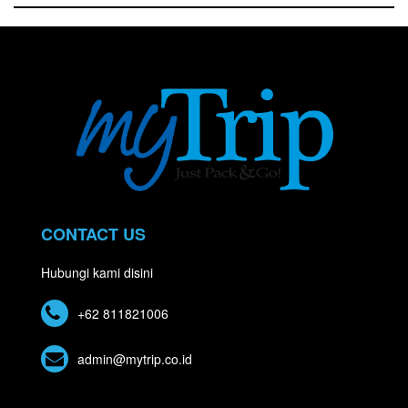
CONTACT US
Hubungi kami disini
+62 811821006
admin@mytrip.co.id