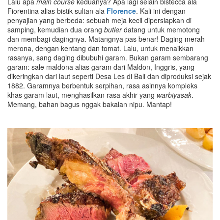
Lalu apa
main course
keduanya? Apa lagi selain bistecca ala
Fiorentina alias bistik sultan ala
Florence
. Kali ini dengan
penyajian yang berbeda: sebuah meja kecil dipersiapkan di
samping, kemudian dua orang
butler
datang untuk memotong
dan membagi dagingnya. Matangnya pas benar! Daging merah
merona, dengan kentang dan tomat. Lalu, untuk menaikkan
rasanya, sang daging dibubuhi garam. Bukan garam sembarang
garam: sale maldona alias garam dari Maldon, Inggris, yang
dikeringkan dari laut seperti Desa Les di Bali dan diproduksi sejak
1882. Garamnya berbentuk serpihan, rasa asinnya kompleks
khas garam laut, menghasilkan rasa akhir yang
warbiyasak
.
Memang, bahan bagus nggak bakalan nipu. Mantap!