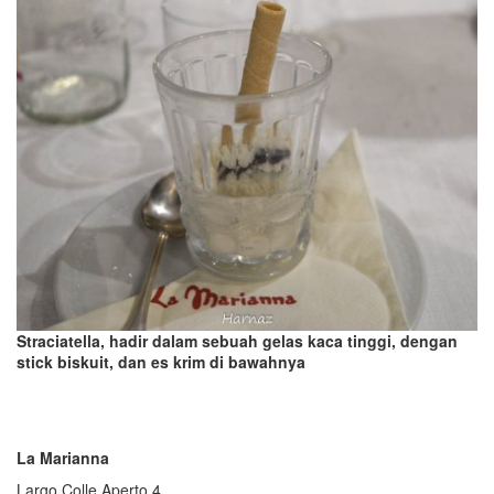
Straciatella
,
hadir dalam sebuah gelas kaca tinggi, dengan
stick biskuit, dan es krim di
bawah
nya
La Marianna
Largo Colle Aperto 4