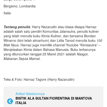
Bergamo, Lombardia
Italia
Tentang penulis
: Harry Nazarudin atau biasa disapa Harnaz
adalah salah satu pendiri Komunitas Jalansutra, penulis kuliner
yang telah menulis buku
Kimia Kuliner
, dan bersama Bondan
Winarno (kini telah almarhum) dan Lidia Tanod menulis buku
100
Mak Nyus
. Harnaz juga memiliki
channel
Youtube “Kimiasutra” –
Menjelaskan Kimia dalam Bahasa Manusia. Buku terbarunya
yang diluncurkan tanggal 25 Maret 2021 adalah
Nasgor,
Makanan Sejuta Mamat
.
Teks & Foto: Harnaz Tagore (Harry Nazarudin)
Artikel Sebelumnya
BISTIK ALA SULTAN FIORENTINA DI MANTOVA
ITALIA