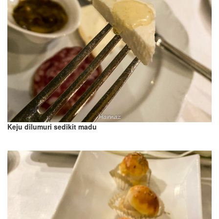
Keju dilumuri sedikit madu