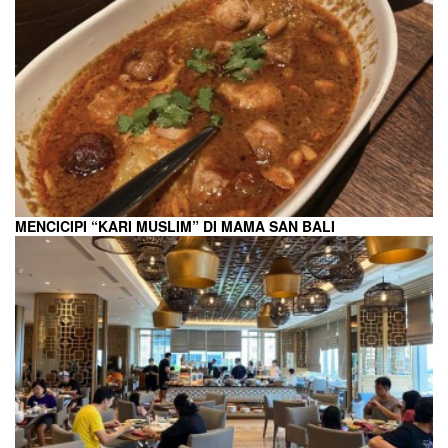
MENCICIPI “KARI MUSLIM” DI MAMA SAN BALI