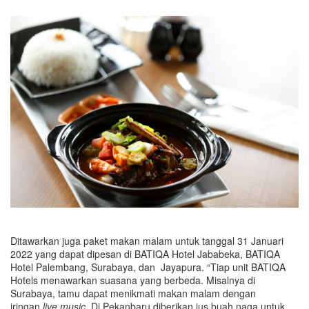
Ditawarkan juga paket makan malam untuk tanggal 31 Januari
2022 yang dapat dipesan di BATIQA Hotel Jababeka, BATIQA
Hotel Palembang, Surabaya, dan Jayapura. “Tiap unit BATIQA
Hotels menawarkan suasana yang berbeda. Misalnya di
Surabaya, tamu dapat menikmati makan malam dengan
iringan
live music
. Di Pekanbaru diberikan jus buah naga untuk