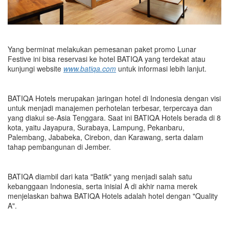
Yang berminat melakukan pemesanan paket promo Lunar
Festive ini bisa reservasi ke hotel BATIQA yang terdekat atau
kunjungi website
www.batiqa.com
untuk informasi lebih lanjut.
BATIQA Hotels merupakan jaringan hotel di Indonesia dengan visi
untuk menjadi manajemen perhotelan terbesar, terpercaya dan
yang diakui se-Asia Tenggara. Saat ini BATIQA Hotels berada di 8
kota, yaitu Jayapura, Surabaya, Lampung, Pekanbaru,
Palembang, Jababeka, Cirebon, dan Karawang, serta dalam
tahap pembangunan di Jember.
BATIQA diambil dari kata "Batik" yang menjadi salah satu
kebanggaan Indonesia, serta inisial A di akhir nama merek
menjelaskan bahwa BATIQA Hotels adalah hotel dengan "Quality
A".