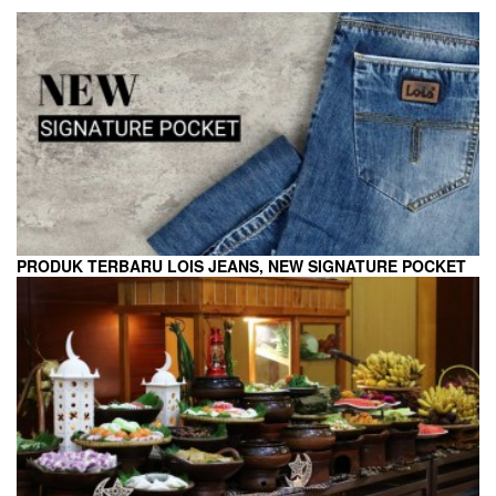
PRODUK TERBARU LOIS JEANS, NEW SIGNATURE POCKET