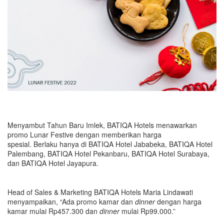
Menyambut Tahun Baru Imlek, BATIQA Hotels menawarkan
promo Lunar Festive dengan memberikan harga
spesial. Berlaku hanya di BATIQA Hotel Jababeka, BATIQA Hotel
Palembang, BATIQA Hotel Pekanbaru, BATIQA Hotel Surabaya,
dan BATIQA Hotel Jayapura.
Head of Sales & Marketing BATIQA Hotels Maria Lindawati
menyampaikan, “Ada promo kamar dan
dinner
dengan harga
kamar mulai Rp457.300 dan
dinner
mulai Rp99.000.”