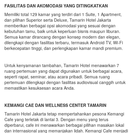
FASILITAS DAN AKOMODASI YANG DITINGKATKAN
Memiliki total 129 kamar yang terdiri dari 1 Suite, 1 Apartment,
dan pilihan Superior serta Deluxe, Tamarin Hotel Jakarta
memberikan berbagai opsi akomodasi yang sesuai dengan
kebutuhan tamu, baik untuk keperluan bisnis maupun liburan.
Semua kamar dirancang dengan konsep modern dan elegan,
dilengkapi dengan fasilitas terbaru, termasuk Android TV, Wi-Fi
berkecepatan tinggi, dan perlengkapan kamar mandi premium.
Untuk kenyamanan tambahan, Tamarin Hotel menawarkan 7
ruang pertemuan yang dapat digunakan untuk berbagai acara,
seperti rapat, seminar, atau acara pribadi. Semua ruang
pertemuan dilengkapi dengan fasilitas audiovisual canggih untuk
memastikan kesuksesan acara Anda.
KEMANGI CA
E
DAN WELLNESS CENTER TAMARIN
Tamarin Hotel Jakarta tetap mempertahankan pesona Kemangi
Cafe yang terletak di lantai 3. Dengan menu yang terus
diperbarui, cafe ini menawarkan berbagai pilihan masakan lokal
dan internasional yang memanjakan lidah. Kemangi Cafe menjadi