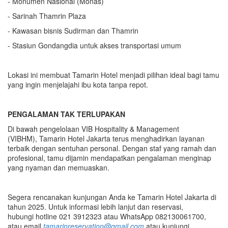
- Monumen Nasional (Monas)
- Sarinah Thamrin Plaza
- Kawasan bisnis Sudirman dan Thamrin
- Stasiun Gondangdia untuk akses transportasi umum
Lokasi ini membuat Tamarin Hotel menjadi pilihan ideal bagi tamu
yang ingin menjelajahi ibu kota tanpa repot.
PENGALAMAN TAK TERLUPAKAN
Di bawah pengelolaan VIB Hospitality & Management
(VIBHM), Tamarin Hotel Jakarta terus menghadirkan layanan
terbaik dengan sentuhan personal. Dengan staf yang ramah dan
profesional, tamu dijamin mendapatkan pengalaman menginap
yang nyaman dan memuaskan.
Segera rencanakan kunjungan Anda ke Tamarin Hotel Jakarta di
tahun 2025. Untuk informasi lebih lanjut dan reservasi,
hubungi hotline 021 3912323 atau WhatsApp 082130061700,
atau email
tamarinreservation@gmail.com
atau kunjungi