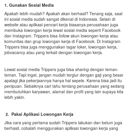
1. Gunakan Sosial Media
Apakah lebih mudah? Apakah akan berhasil? Tenang saja, saat
ini sosial media sudah sangat dikenal di Indonesia. Selain di
website
atau aplikasi pencari kerja biasanya perusahaan juga
membuka lowongan kerja lewat sosial media seperti Facebook
dan Instagram. Trippers bisa
follow
akun lowongan kerja atau
komunitas dan grup lowongan kerja di Facebook. Di Instagram
Trippers bisa juga menggunakan tagar loker, lowongan kerja,
jobvacancy atau yang terkait dengan lowongan kerja.
Lewat sosial media Trippers juga bisa
sharing
dengan teman-
teman. Tapi ingat, jangan mudah tergiur dengan gaji yang besar
apalagi jika pekerjaannya hanya hal sepele. Karena bisa jadi itu
penipuan. Sebaiknya cari tahu tentang perusahaan yang sedang
membutuhkan karyawan, alamat dan profil yang lain supaya kita
lebih yakin.
2. Pakai Aplikasi Lowongan Kerja
Jika cara yang pertama sudah Trippers lakukan dan belum juga
berhasil, cobalah menggunakan aplikasi lowongan kerja yang