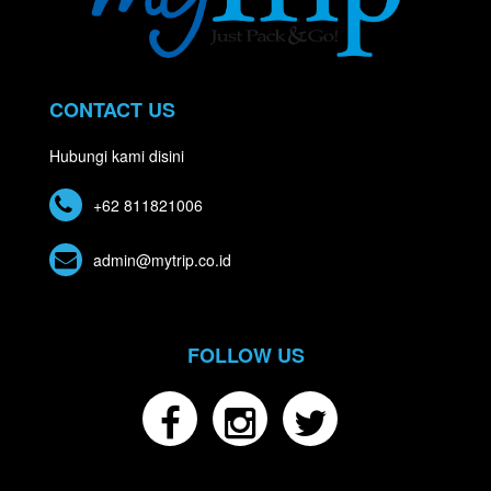
CONTACT US
Hubungi kami disini
+62 811821006
admin@mytrip.co.id
FOLLOW US