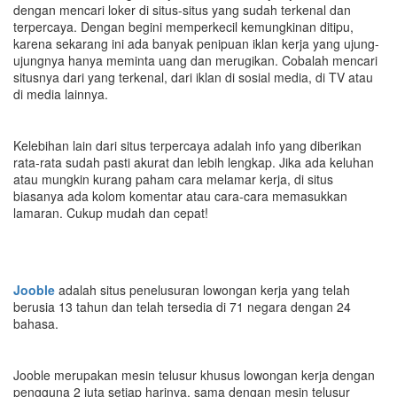
dengan mencari loker di situs-situs yang sudah terkenal dan
terpercaya. Dengan begini memperkecil kemungkinan ditipu,
karena sekarang ini ada banyak penipuan iklan kerja yang ujung-
ujungnya hanya meminta uang dan merugikan. Cobalah mencari
situsnya dari yang terkenal, dari iklan di sosial media, di TV atau
di media lainnya.
Kelebihan lain dari situs terpercaya adalah info yang diberikan
rata-rata sudah pasti akurat dan lebih lengkap. Jika ada keluhan
atau mungkin kurang paham cara melamar kerja, di situs
biasanya ada kolom komentar atau cara-cara memasukkan
lamaran. Cukup mudah dan cepat!
Jooble
adalah situs penelusuran lowongan kerja yang telah
berusia 13 tahun dan telah tersedia di 71 negara dengan 24
bahasa.
Jooble merupakan mesin telusur khusus lowongan kerja dengan
pengguna 2 juta setiap harinya, sama dengan mesin telusur