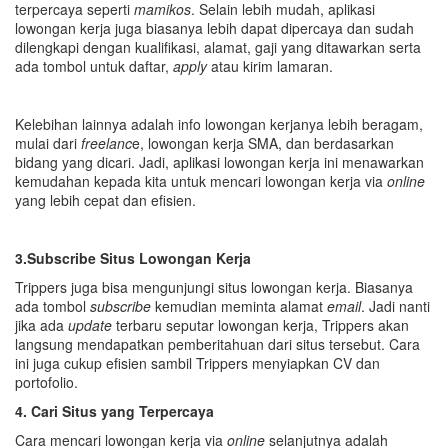
terpercaya seperti
mamikos
. Selain lebih mudah, aplikasi
lowongan kerja juga biasanya lebih dapat dipercaya dan sudah
dilengkapi dengan kualifikasi, alamat, gaji yang ditawarkan serta
ada tombol untuk daftar,
apply
atau kirim lamaran.
Kelebihan lainnya adalah info lowongan kerjanya lebih beragam,
mulai dari
freelanc
e, lowongan kerja SMA, dan berdasarkan
bidang yang dicari. Jadi, aplikasi lowongan kerja ini menawarkan
kemudahan kepada kita untuk mencari lowongan kerja via
online
yang lebih cepat dan efisien.
3.Subscribe Situs Lowongan Kerja
Trippers juga bisa mengunjungi situs lowongan kerja. Biasanya
ada tombol
subscribe
kemudian meminta alamat
email
. Jadi nanti
jika ada
update
terbaru seputar lowongan kerja, Trippers akan
langsung mendapatkan pemberitahuan dari situs tersebut. Cara
ini juga cukup efisien sambil Trippers menyiapkan CV dan
portofolio.
4. Cari Situs yang Terpercaya
Cara mencari lowongan kerja via
online
selanjutnya adalah