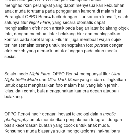
menghadirkan perangkat yang dapat menyesuaikan kebutuhan
anak muda terutama pada penggunaan kamera di malam hari.
Perangkat OPPO Reno4 hadir dengan fitur kamera inovatif, salah
satunya fitur
Night Flare
, yang secara otomatis dapat
menghasilkan efek neon artistik pada bagian latar belakang objek
foto, dengan membuat latar belakang blur dan meningkatkan
kontras pada sorot lampu. Fitur ini juga membuat wajah objek
terlihat semakin terang untuk menciptakan foto
portrait
dengan
efek bokeh yang menarik untuk diunggah pada akun media
sosial.
Selain mode
Night Flare
, OPPO Reno4 mempunyai fitur
Ultra
Night Selfie Mode
dan
Ultra Dark Mode
yang sudah ditingkatkan
untuk dapat menghasilkan foto malam hari yang lebih jernih,
jelas, dan cerah, baik menggunakan kamera depan ataupun
belakang.
OPPO Reno4 hadir dengan inovasi teknologi dalam
mobile
photography
untuk memberikan pengalaman fotografi dengan
basis kecerdasan buatan yang cocok untuk anak muda.
Konsumen muda biasanya suka mengeksplorasi hal-hal baru