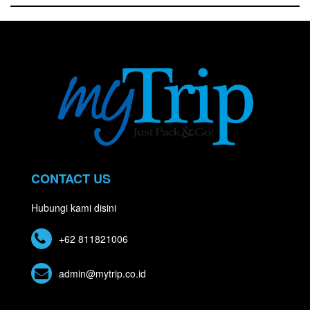
CONTACT US
Hubungi kami disini
+62 811821006
admin@mytrip.co.id