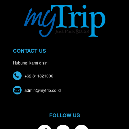
CONTACT US
Hubungi kami disini
+62 811821006
admin@mytrip.co.id
FOLLOW US