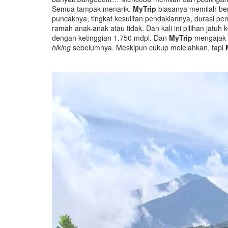
Semua tampak menarik.
MyTrip
biasanya memilah ber
puncaknya, tingkat kesulitan pendakiannya, durasi p
ramah anak-anak atau tidak. Dan kali ini pilihan jatu
dengan ketinggian 1.750 mdpl. Dan
MyTrip
mengajak 
hiking
sebelumnya. Meskipun cukup melelahkan, tapi