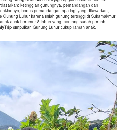
dasarkan: ketinggian gunungnya, pemandangan dari
endakiannya, bonus pemandangan apa lagi yang ditawarkan,
h ke Gunung Luhur karena inilah gunung tertinggi di Sukamakmur
anak-anak berumur 8 tahun yang memang sudah pernah
MyTrip
simpulkan Gunung Luhur cukup ramah anak.