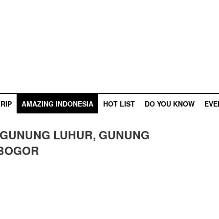
RIP
AMAZING INDONESIA
HOT LIST
DO YOU KNOW
EVE
N GUNUNG LUHUR, GUNUNG
 BOGOR