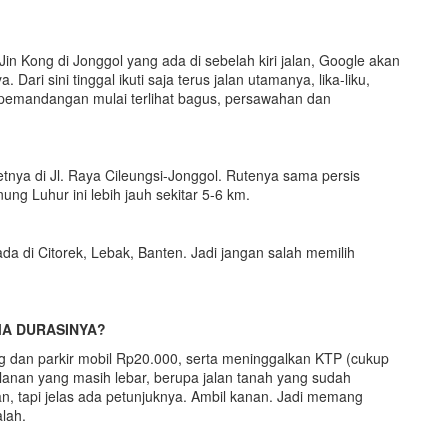
Jin Kong di Jonggol yang ada di sebelah kiri jalan, Google akan
ri sini tinggal ikuti saja terus jalan utamanya, lika-liku,
, pemandangan mulai terlihat bagus, persawahan dan
tnya di Jl. Raya Cileungsi-Jonggol. Rutenya sama persis
g Luhur ini lebih jauh sekitar 5-6 km.
da di Citorek, Lebak, Banten. Jadi jangan salah memilih
A DURASINYA?
g dan parkir mobil Rp20.000, serta meninggalkan KTP (cukup
alanan yang masih lebar, berupa jalan tanah yang sudah
n, tapi jelas ada petunjuknya. Ambil kanan. Jadi memang
lah.