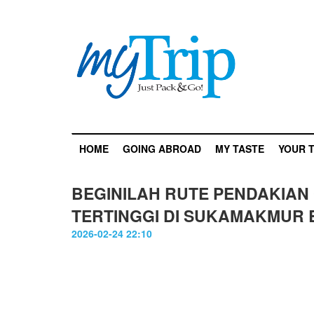
HOME
GOING ABROAD
MY TASTE
YOUR T
BEGINILAH RUTE PENDAKIA
TERTINGGI DI SUKAMAKMUR
2026-02-24 22:10