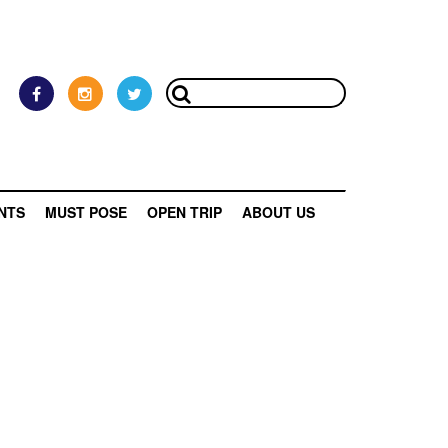
NTS
MUST POSE
OPEN TRIP
ABOUT US