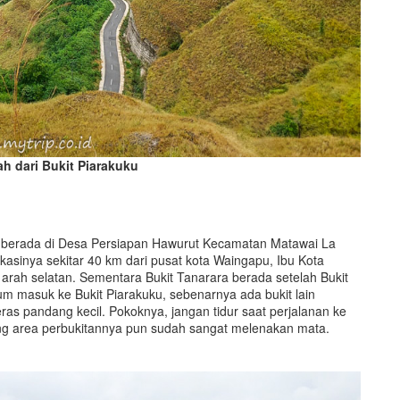
h dari Bukit Piarakuku
ku, berada di Desa Persiapan Hawurut Kecamatan Matawai La
inya sekitar 40 km dari pusat kota Waingapu, Ibu Kota
arah selatan. Sementara Bukit Tanarara berada setelah Bukit
lum masuk ke Bukit Piarakuku, sebenarnya ada bukit lain
as pandang kecil. Pokoknya, jangan tidur saat perjalanan ke
ng area perbukitannya pun sudah sangat melenakan mata.