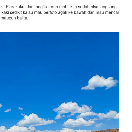
kit Piarakuku. Jadi begitu turun mobil kita sudah bisa langsung
n kaki sedikit kalau mau berfoto agak ke bawah dan mau mencai
 maupun balita.