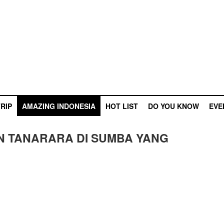
RIP
AMAZING INDONESIA
HOT LIST
DO YOU KNOW
EVE
AN TANARARA DI SUMBA YANG