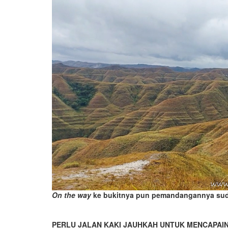
On the way
ke bukitnya pun pemandangannya su
PERLU JALAN KAKI JAUHKAH UNTUK MENCAPAI