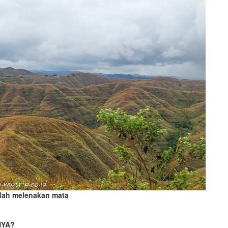
dah melenakan mata
NYA?