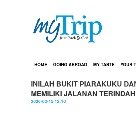
HOME
GOING ABROAD
MY TASTE
YOUR T
INILAH BUKIT PIARAKUKU D
MEMILIKI JALANAN TERINDAH
2026-02-15 12:10