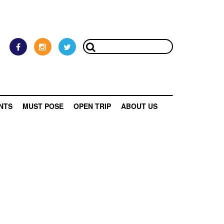
NTS
MUST POSE
OPEN TRIP
ABOUT US