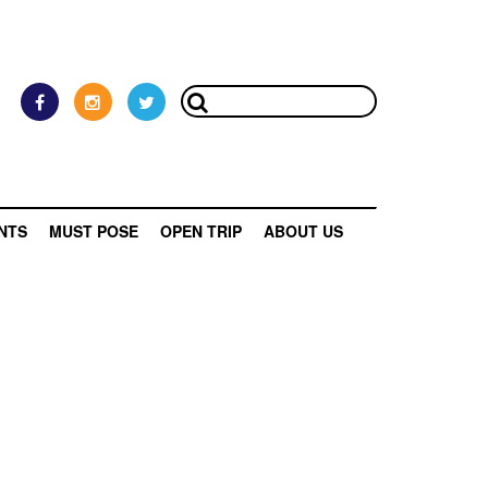
NTS
MUST POSE
OPEN TRIP
ABOUT US