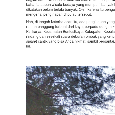
bahari ataupun wisata budaya yang mumpuni banyak ter
dikatakan belum terlalu banyak. Oleh karena itu pen
mengenai penginapan di pulau tersebut.
Nah, di tengah keterbatasan itu, ada penginapan yan
rumah panggung terbuat dari kayu, berpadu dengan kea
Patikarya, Kecamatan Bontosikuyu, Kabupaten Kepula
rindang dan sesekali suara deburan ombak yang ken
sunset
cantik yang bisa Anda nikmati sambil bersantai,
ini.