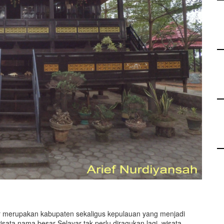
 merupakan kabupaten sekaligus kepulauan yang menjadi
isata nama besar Selayar tak perlu diragukan lagi, wisata