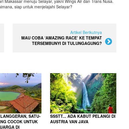
ari Makassar menuju Selayar, yakni Wings Air dan Trans Nusa.
imana, siap untuk menjelajahi Selayar?
Artikel Berikutnya
MAU COBA ‘AMAZING RACE’ KE TEMPAT
TERSEMBUNYI DI TULUNGAGUNG?
LANGGERAN, SATU-
SSSTT... ADA KABUT PELANGI DI
ANG COCOK UNTUK
AUSTRIA VAN JAVA
UARGA DI