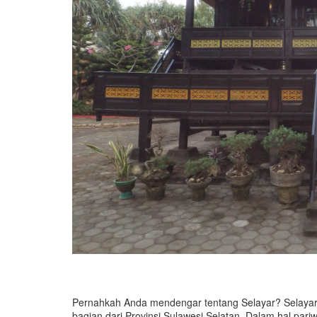
Pernahkah Anda mendengar tentang Selayar? Selayar
bagian dari Provinsi Sulawesi Selatan. Dalam hal pariw