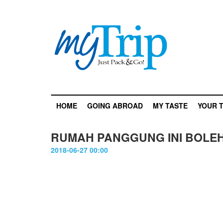
HOME
GOING ABROAD
MY TASTE
YOUR T
RUMAH PANGGUNG INI BOLEH
2018-06-27 00:00