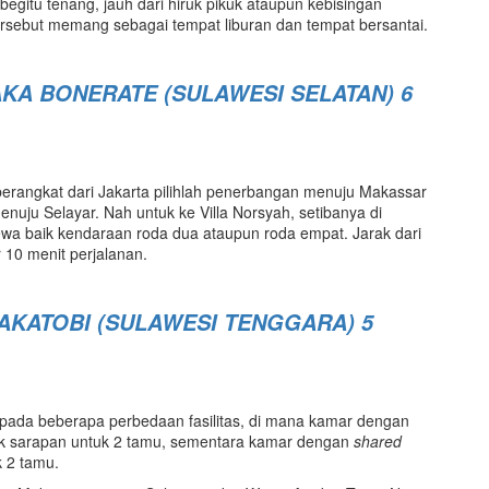
egitu tenang, jauh dari hiruk pikuk ataupun kebisingan
 tersebut memang sebagai tempat liburan dan tempat bersantai.
AKA BONERATE (SULAWESI SELATAN) 6
berangkat dari Jakarta pilihlah penerbangan menuju Makassar
uju Selayar. Nah untuk ke Villa Norsyah, setibanya di
wa baik kendaraan roda dua ataupun roda empat. Jarak dari
 10 menit perjalanan.
AKATOBI (SULAWESI TENGGARA) 5
k pada beberapa perbedaan fasilitas, di mana kamar dengan
k sarapan untuk 2 tamu, sementara kamar dengan
s
hared
 2 tamu.