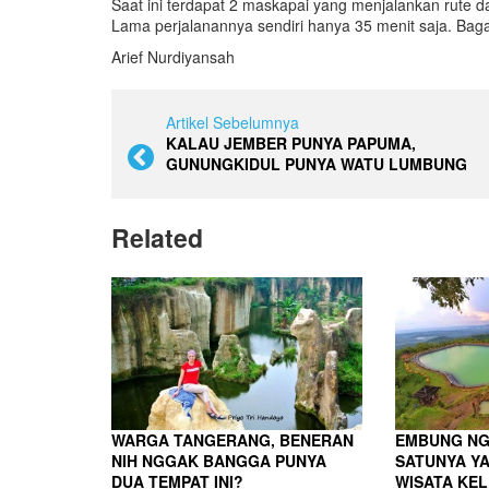
Saat ini terdapat 2 maskapai yang menjalankan rute d
Lama perjalanannya sendiri hanya 35 menit saja. Baga
Arief Nurdiyansah
Artikel Sebelumnya
KALAU JEMBER PUNYA PAPUMA,
GUNUNGKIDUL PUNYA WATU LUMBUNG
Related
WARGA TANGERANG, BENERAN
EMBUNG NG
NIH NGGAK BANGGA PUNYA
SATUNYA Y
DUA TEMPAT INI?
WISATA KEL