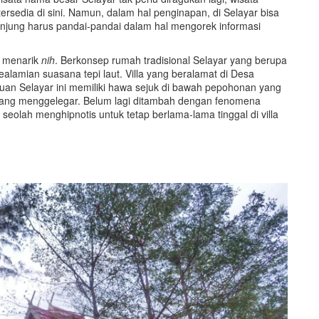
sedia di sini. Namun, dalam hal penginapan, di Selayar bisa
gunjung harus pandai-pandai dalam hal mengorek informasi
g menarik
nih
. Berkonsep rumah tradisional Selayar yang berupa
lamian suasana tepi laut. Villa yang beralamat di Desa
uan Selayar ini memiliki hawa sejuk di bawah pepohonan yang
cang menggelegar. Belum lagi ditambah dengan fenomena
 seolah menghipnotis untuk tetap berlama-lama tinggal di villa