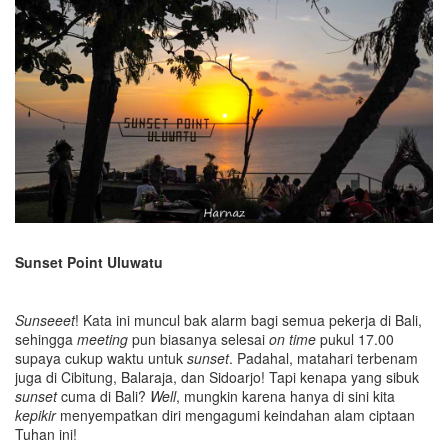
Sunset Point Uluwatu
Sunseeet
! Kata ini muncul bak alarm bagi semua pekerja di Bali,
sehingga
meeting
pun biasanya selesai
on time
pukul 17.00
supaya cukup waktu untuk
sunset
. Padahal, matahari terbenam
juga di Cibitung, Balaraja, dan Sidoarjo! Tapi kenapa yang sibuk
sunset
cuma di Bali?
Well
, mungkin karena hanya di sini kita
kepikir
menyempatkan diri mengagumi keindahan alam ciptaan
Tuhan ini!