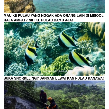
MAU KE PULAU YANG NGGAK ADA ORANG LAIN DI MISOOL
RAJA AMPAT? NIH KE PULAU DAMU AJA!
SUKA SNORKELING? JANGAN LEWATKAN PULAU KANAWA!