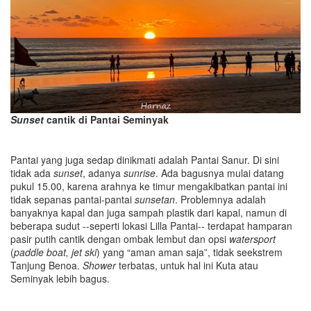
Sunset
cantik di Pantai Seminyak
Pantai yang juga sedap dinikmati adalah Pantai Sanur. Di sini
tidak ada
sunset
, adanya
sunrise
. Ada bagusnya mulai datang
pukul 15.00, karena arahnya ke timur mengakibatkan pantai ini
tidak sepanas pantai-pantai
sunsetan
. Problemnya adalah
banyaknya kapal dan juga sampah plastik dari kapal, namun di
beberapa sudut --seperti lokasi Lilla Pantai-- terdapat hamparan
pasir putih cantik dengan ombak lembut dan opsi
watersport
(
paddle boat, jet ski
) yang “aman aman saja”, tidak seekstrem
Tanjung Benoa.
Shower
terbatas, untuk hal ini Kuta atau
Seminyak lebih bagus.