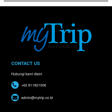
CONTACT US
Hubungi kami disini
+62 811821006
admin@mytrip.co.id