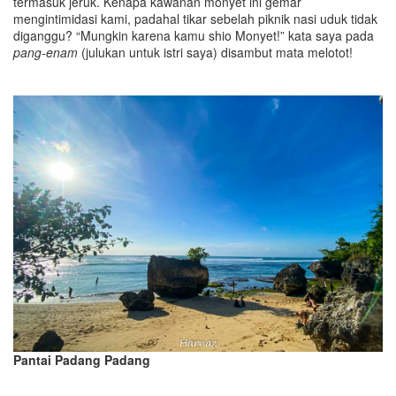
termasuk jeruk. Kenapa kawanan monyet ini gemar
mengintimidasi kami, padahal tikar sebelah piknik nasi uduk tidak
diganggu? “Mungkin karena kamu shio Monyet!” kata saya pada
pang-enam
(julukan untuk istri saya) disambut mata melotot!
Pantai Padang Padang