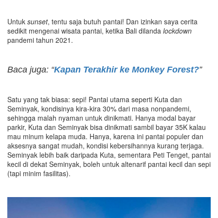
Untuk
sunset
, tentu saja butuh pantai! Dan izinkan saya cerita
sedikit mengenai wisata pantai, ketika Bali dilanda
lockdown
pandemi tahun 2021.
Baca juga: “
Kapan Terakhir ke Monkey Forest?
”
Satu yang tak biasa: sepi! Pantai utama seperti Kuta dan
Seminyak, kondisinya kira-kira 30% dari masa nonpandemi,
sehingga malah nyaman untuk dinikmati. Hanya modal bayar
parkir, Kuta dan Seminyak bisa dinikmati sambil bayar 35K kalau
mau minum kelapa muda. Hanya, karena ini pantai populer dan
aksesnya sangat mudah, kondisi kebersihannya kurang terjaga.
Seminyak lebih baik daripada Kuta, sementara Peti Tenget, pantai
kecil di dekat Seminyak, boleh untuk altenarif pantai kecil dan sepi
(tapi minim fasilitas).