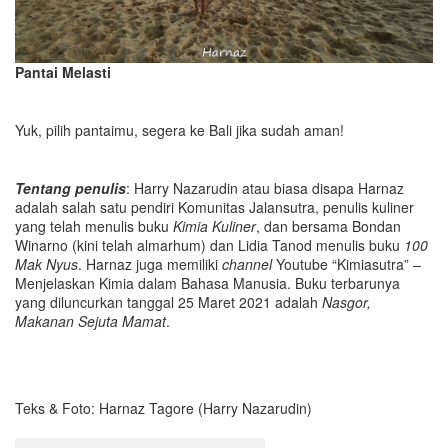
Pantai Melasti
Yuk, pilih pantaimu, segera ke Bali jika sudah aman!
Tentang penulis
: Harry Nazarudin atau biasa disapa Harnaz
adalah salah satu pendiri Komunitas Jalansutra, penulis kuliner
yang telah menulis buku
Kimia Kuliner
, dan bersama Bondan
Winarno (kini telah almarhum) dan Lidia Tanod menulis buku
100
Mak Nyus
. Harnaz juga memiliki
channel
Youtube “Kimiasutra” –
Menjelaskan Kimia dalam Bahasa Manusia. Buku terbarunya
yang diluncurkan tanggal 25 Maret 2021 adalah
Nasgor,
Makanan Sejuta Mamat
.
Teks & Foto: Harnaz Tagore (Harry Nazarudin)