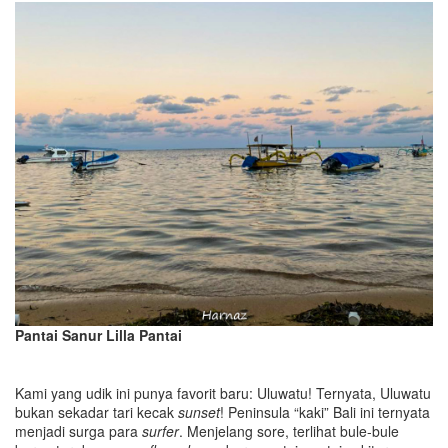
Pantai Sanur Lilla Pantai
Kami yang udik ini punya favorit baru: Uluwatu! Ternyata, Uluwatu
bukan sekadar tari kecak
sunset
! Peninsula “kaki” Bali ini ternyata
menjadi surga para
surfer
. Menjelang sore, terlihat bule-bule