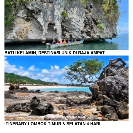
BATU KELAMIN, DESTINASI UNIK DI RAJA AMPAT
ITINERARY LOMBOK TIMUR & SELATAN 4 HARI