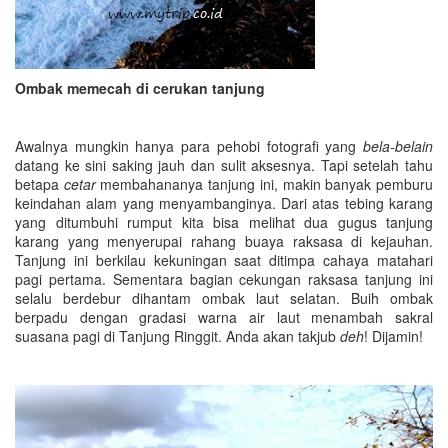
Ombak memecah di cerukan tanjung
Awalnya mungkin hanya para pehobi fotografi yang
bela-belain
datang ke sini saking jauh dan sulit aksesnya. Tapi setelah tahu
betapa
cetar
membahananya tanjung ini, makin banyak pemburu
keindahan alam yang menyambanginya. Dari atas tebing karang
yang ditumbuhi rumput kita bisa melihat dua gugus tanjung
karang yang menyerupai rahang buaya raksasa di kejauhan.
Tanjung ini berkilau kekuningan saat ditimpa cahaya matahari
pagi pertama. Sementara bagian cekungan raksasa tanjung ini
selalu berdebur dihantam ombak laut selatan. Buih ombak
berpadu dengan gradasi warna air laut menambah sakral
suasana pagi di Tanjung Ringgit. Anda akan takjub
deh
! Dijamin!