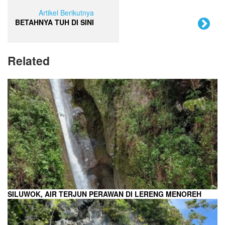
Artikel Berikutnya
BETAHNYA TUH DI SINI
Related
SILUWOK, AIR TERJUN PERAWAN DI LERENG MENOREH