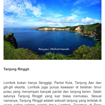
Tanjung Ringgit
Lombok bukan hanya Senggigi, Pantai Kuta, Tanjung Aan dan
gili-gili eksotis. Lombok juga punya kawasan di belahan timur
pulau yang menyimpan banyak pantai dan tanjung keren. Salah
satunya Tanjung Ringgit yang luar biasa memukau. Sesuai
namanya, Tanjung Ringgit adalah sebuah tanjung yang terletak di
ujung paling selatan pesisir timur Lombok. Tepatnya di Desa