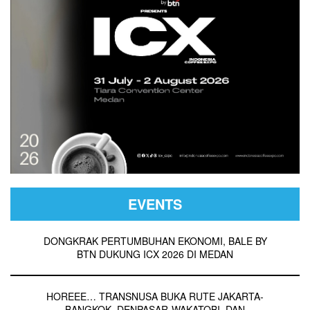
EVENTS
DONGKRAK PERTUMBUHAN EKONOMI, BALE BY
BTN DUKUNG ICX 2026 DI MEDAN
HOREEE… TRANSNUSA BUKA RUTE JAKARTA-
BANGKOK, DENPASAR-WAKATOBI, DAN