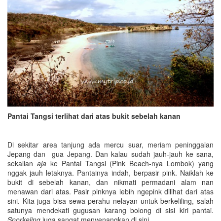
Pantai Tangsi terlihat dari atas bukit sebelah kanan
Di sekitar area tanjung ada mercu suar, meriam peninggalan
Jepang dan gua Jepang. Dan kalau sudah jauh-jauh ke sana,
sekalian
aja
ke Pantai Tangsi (Pink Beach-nya Lombok) yang
nggak jauh letaknya. Pantainya indah, berpasir pink. Naiklah ke
bukit di sebelah kanan, dan nikmati permadani alam nan
menawan dari atas. Pasir pinknya lebih ngepink dilihat dari atas
sini. Kita juga bisa sewa perahu nelayan untuk berkeliling, salah
satunya mendekati gugusan karang bolong di sisi kiri pantai.
Snorkeling
juga sangat menyenangkan di sini.