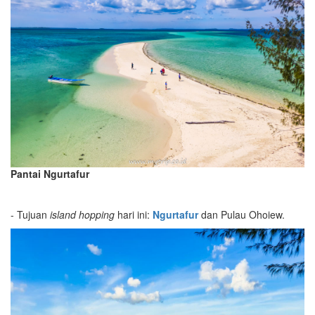
Pantai Ngurtafur
- Tujuan
island hopping
hari ini:
Ngurtafur
dan Pulau Ohoiew.