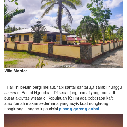
Villa Monica
- Hari ini belum pergi melaut, tapi santai-santai
aja
sambil nunggu
sunset
di Pantai Ngurbloat. Di sepanjang pantai yang menjadi
pusat aktivitas wisata di Kepulauan Kei ini ada beberapa kafe
atau rumah makan sederhana yang asyik buat nongkrong-
nongkrong. Jangan lupa cicipi
pisang goreng enbal
.