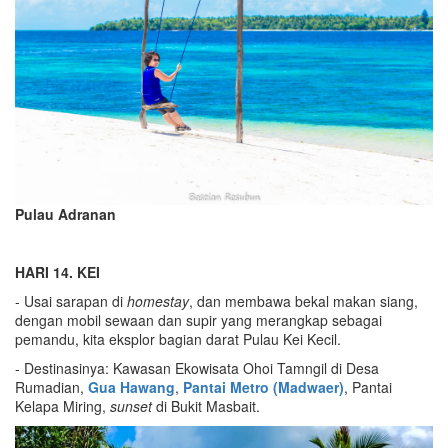
Pulau Adranan
HARI 14. KEI
- Usai sarapan di
homestay
, dan membawa bekal makan siang,
dengan mobil sewaan dan supir yang merangkap sebagai
pemandu, kita eksplor bagian darat Pulau Kei Kecil.
- Destinasinya: Kawasan Ekowisata Ohoi Tamngil di Desa
Rumadian,
Gua Hawang
,
Pantai Metro (Madwaer)
, Pantai
Kelapa Miring,
sunset
di Bukit Masbait.