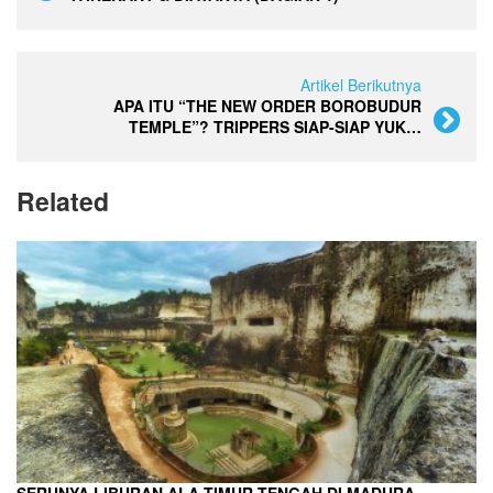
Artikel Berikutnya
APA ITU “THE NEW ORDER BOROBUDUR
TEMPLE”? TRIPPERS SIAP-SIAP YUK…
Related
SERUNYA LIBURAN ALA TIMUR TENGAH DI MADURA