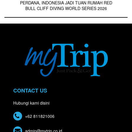
PERDANA, INDONESIA JADI TUAN RUMAH RED
BULL CLIFF DIVING WORLD SERIES 2026
CONTACT US
Hubungi kami disini
+62 811821006
admin@mytrip.co.id