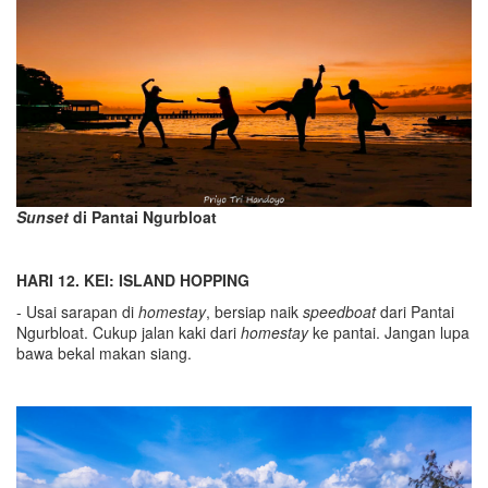
Sunset
di Pantai Ngurbloat
HARI 12. KEI: ISLAND HOPPING
- Usai sarapan di
homestay
, bersiap naik
speedboat
dari Pantai
Ngurbloat. Cukup jalan kaki dari
homestay
ke pantai. Jangan lupa
bawa bekal makan siang.