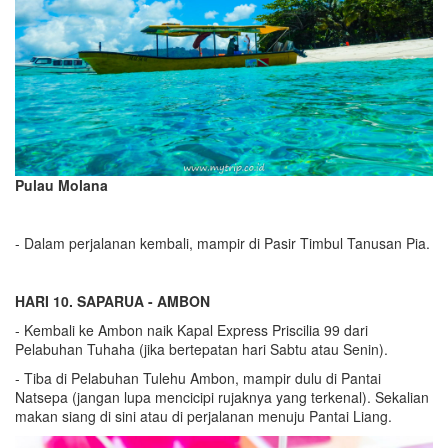
Pulau Molana
- Dalam perjalanan kembali, mampir di Pasir Timbul Tanusan Pia.
HARI
10
. SAPARUA
-
AMBON
- Kembali ke Ambon naik Kapal Express Priscilia 99 dari
Pelabuhan Tuhaha (jika bertepatan hari Sabtu atau Senin).
- Tiba di Pelabuhan Tulehu Ambon, mampir dulu di Pantai
Natsepa (jangan lupa mencicipi rujaknya yang terkenal). Sekalian
makan siang di sini atau di perjalanan menuju Pantai Liang.