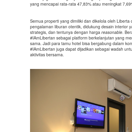
yang mencapai rata-rata 47,83% atau meningkat 7,6
Semua properti yang dimiliki dan dikelola oleh Libe
pengalaman liburan otentik, didukung desain interior 
strategis, dan tentunya dengan harga
reasonable
. Be
#IAmLibertan sebagai platform berkelanjutan yang me
sama. Jadi para tamu hotel bisa bergabung dalam ko
#IAmLibertan juga dapat dijadikan sebagai wadah un
aktivitas bersama.