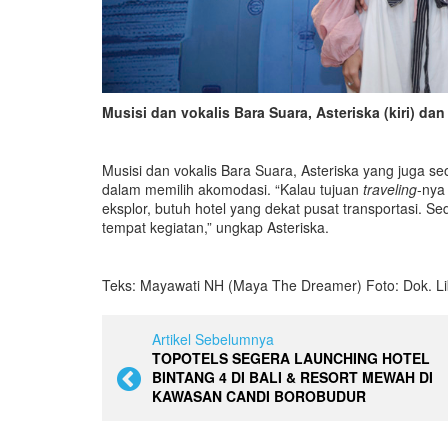
Musisi dan vokalis Bara Suara, Asteriska (kiri) da
Musisi dan vokalis Bara Suara, Asteriska yang juga s
dalam memilih akomodasi. “Kalau tujuan
traveling
-nya
eksplor, butuh hotel yang dekat pusat transportasi. S
tempat kegiatan,” ungkap Asteriska.
Teks: Mayawati NH (Maya The Dreamer) Foto: Dok. Li
Artikel Sebelumnya
TOPOTELS SEGERA LAUNCHING HOTEL
BINTANG 4 DI BALI & RESORT MEWAH DI
KAWASAN CANDI BOROBUDUR