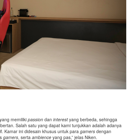
 yang memiliki
passion
dan
interest
yang berbeda, sehingga
Libertan. Salah satu yang dapat kami tunjukkan adalah adanya
-M. Kamar ini didesain khusus untuk para
gamers
dengan
us
gamers
, serta
ambience
yang pas,” jelas Niken.