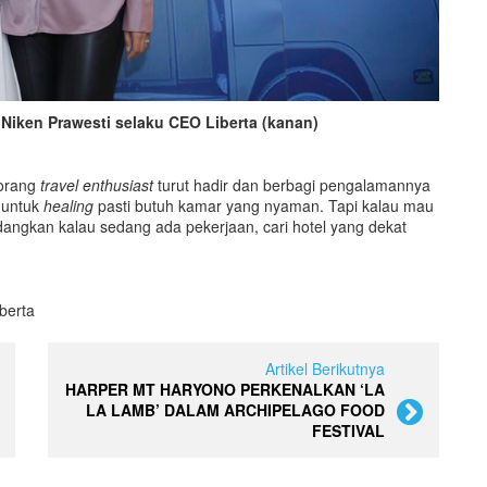
n Niken Prawesti selaku CEO Liberta (kanan)
eorang
travel enthusiast
turut hadir dan berbagi pengalamannya
 untuk
healing
pasti butuh kamar yang nyaman. Tapi kalau mau
edangkan kalau sedang ada pekerjaan, cari hotel yang dekat
berta
Artikel Berikutnya
HARPER MT HARYONO PERKENALKAN ‘LA
LA LAMB’ DALAM ARCHIPELAGO FOOD
FESTIVAL