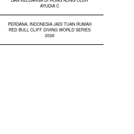
DAN KELUARGA DI HONG KONG OLEH
AYUDIA C
PERDANA, INDONESIA JADI TUAN RUMAH
RED BULL CLIFF DIVING WORLD SERIES
2026