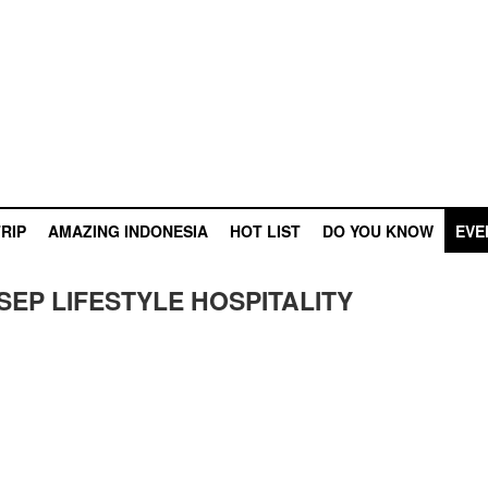
RIP
AMAZING INDONESIA
HOT LIST
DO YOU KNOW
EVE
EP LIFESTYLE HOSPITALITY