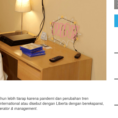
ahun lebih tiarap karena pandemi dan perubahan tren
International atau disebut dengan Liberta dengan berekspansi,
perator & management
.