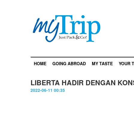
HOME
GOING ABROAD
MY TASTE
YOUR T
LIBERTA HADIR DENGAN KONS
2022-06-11 00:35