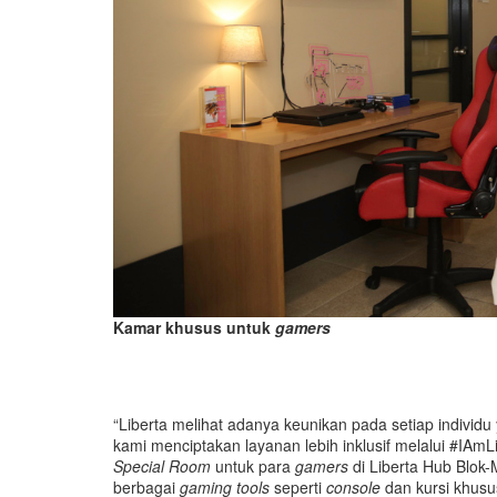
Kamar khusus untuk
gamers
“Liberta melihat adanya keunikan pada setiap individu
kami menciptakan layanan lebih inklusif melalui #IAm
Special Room
untuk para
gamers
di Liberta Hub Blok
berbagai
gaming tools
seperti
console
dan kursi khus