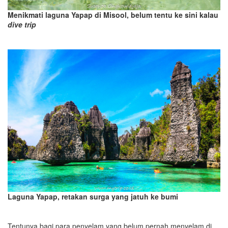
Menikmati laguna Yapap di Misool, belum tentu ke sini kalau
dive trip
Laguna Yapap, retakan surga yang jatuh ke bumi
Tentunya bagi para penyelam yang belum pernah menyelam di