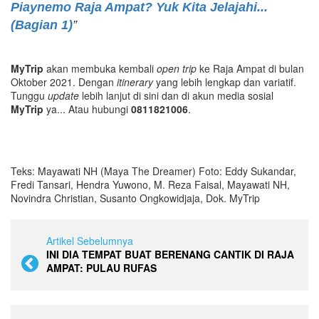
Piaynemo Raja Ampat? Yuk Kita Jelajahi...
(Bagian 1)
”
MyTrip
akan membuka kembali
open trip
ke Raja Ampat di bulan
Oktober 2021. Dengan
itinerary
yang lebih lengkap dan variatif.
Tunggu
update
lebih lanjut di sini dan di akun media sosial
MyTrip
ya... Atau hubungi
0811821006
.
Teks: Mayawati NH (Maya The Dreamer) Foto: Eddy Sukandar,
Fredi Tansari, Hendra Yuwono, M. Reza Faisal, Mayawati NH,
Novindra Christian, Susanto Ongkowidjaja, Dok. MyTrip
Artikel Sebelumnya
INI DIA TEMPAT BUAT BERENANG CANTIK DI RAJA
AMPAT: PULAU RUFAS