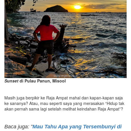
Sunset
di Pulau Panun, Misool
Masih juga berpikir ke Raja Ampat mahal dan kapan-kapan saja
ke sananya? Atau, mau seperti saya yang merasakan “Hidup tak
akan pernah sama lagi setelah melihat keindahan Raja Ampat”?
Baca juga: ”
Mau Tahu Apa yang Tersembunyi di