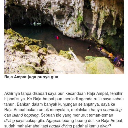
Raja Ampat juga punya gua
Akhirnya tanpa disadari saya pun kecanduan Raja Ampat, tersihir
hipnotisnya. Ke Raja Ampat pun menjadi agenda rutin saya saban
tahun. Bahkan dalam banyak kunjungan selanjutnya, saya ke
Raja Ampat bukan untuk menyelam, melainkan hanya
snorkeling
dan
island hopping
. Sebuah ide yang menurut teman-teman
diving
saya cukup gila.
Ngapain
buang-buang duit ke Raja Ampat,
sudah mahal-mahal tapi
nggak
diving
padahal kamu
diver
?