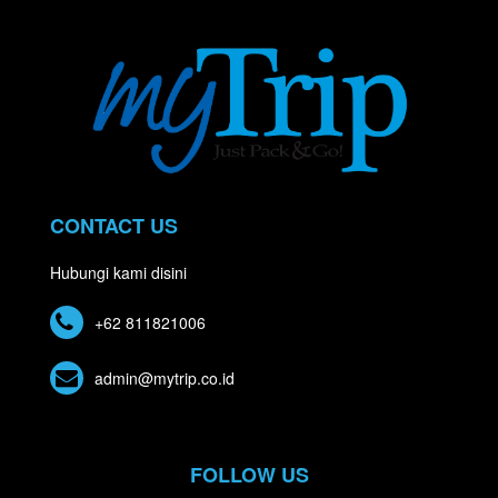
CONTACT US
Hubungi kami disini
+62 811821006
admin@mytrip.co.id
FOLLOW US