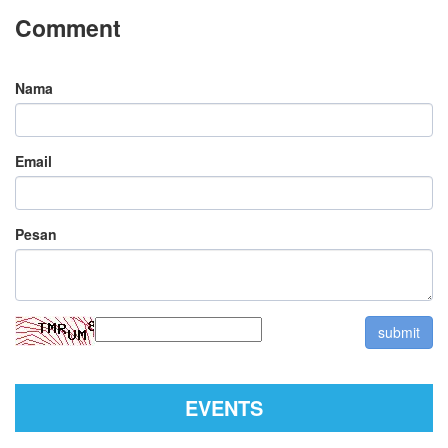
Comment
Nama
Email
Pesan
EVENTS