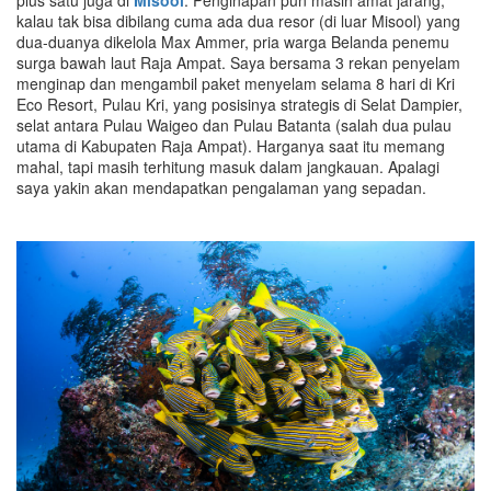
plus satu juga di
Misool
. Penginapan pun masih amat jarang,
kalau tak bisa dibilang cuma ada dua resor (di luar Misool) yang
dua-duanya dikelola Max Ammer, pria warga Belanda penemu
surga bawah laut Raja Ampat. Saya bersama 3 rekan penyelam
menginap dan mengambil paket menyelam selama 8 hari di Kri
Eco Resort, Pulau Kri, yang posisinya strategis di Selat Dampier,
selat antara Pulau Waigeo dan Pulau Batanta (salah dua pulau
utama di Kabupaten Raja Ampat). Harganya saat itu memang
mahal, tapi masih terhitung masuk dalam jangkauan. Apalagi
saya yakin akan mendapatkan pengalaman yang sepadan.