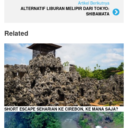
Artikel Berikutnya
ALTERNATIF LIBURAN MELIPIR DARI TOKYO:
SHIBAMATA
Related
SHORT ESCAPE SEHARIAN KE CIREBON, KE MANA SAJA?