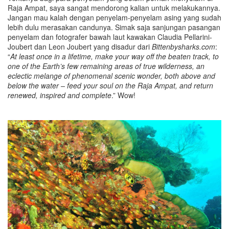
Raja Ampat, saya sangat mendorong kalian untuk melakukannya.
Jangan mau kalah dengan penyelam-penyelam asing yang sudah
lebih dulu merasakan candunya. Simak saja sanjungan pasangan
penyelam dan fotografer bawah laut kawakan Claudia Pellarini-
Joubert dan Leon Joubert yang disadur dari
Bittenbysharks.com
:
“
At least once in a lifetime, make your way off the beaten track, to
one of the Earth’s few remaining areas
of true wilderness, an
eclectic melange of phenomenal scenic wonder, both above and
below the water – feed your soul on the Raja Ampat, and return
renewed, inspired and complete
.” Wow!