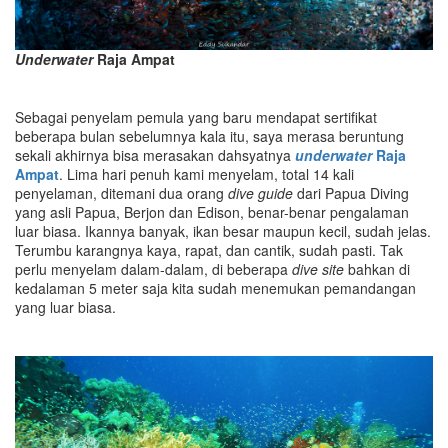
Underwater
Raja Ampat
Sebagai penyelam pemula yang baru mendapat sertifikat
beberapa bulan sebelumnya kala itu, saya merasa beruntung
sekali akhirnya bisa merasakan dahsyatnya
underwater
Raja
Ampat
. Lima hari penuh kami menyelam, total 14 kali
penyelaman, ditemani dua orang
dive guide
dari Papua Diving
yang asli Papua, Berjon dan Edison, benar-benar pengalaman
luar biasa. Ikannya banyak, ikan besar maupun kecil, sudah jelas.
Terumbu karangnya kaya, rapat, dan cantik, sudah pasti. Tak
perlu menyelam dalam-dalam, di beberapa
dive site
bahkan di
kedalaman 5 meter saja kita sudah menemukan pemandangan
yang luar biasa.