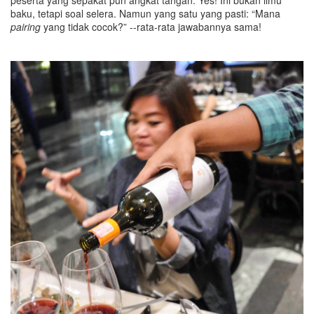
peserta yang sepakat pun angkat tangan. Yes! Ini bukan ilmu
baku, tetapi soal selera. Namun yang satu yang pasti: “Mana
pairing
yang tidak cocok?” --rata-rata jawabannya sama!