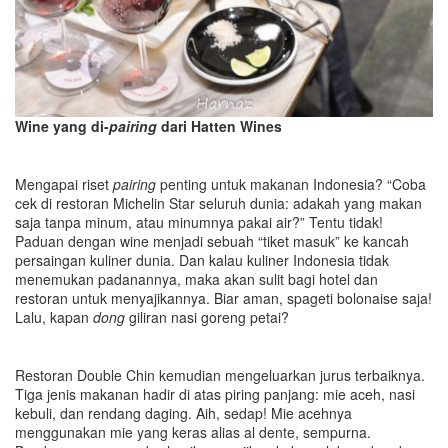
Wine yang di-
pairing
dari Hatten Wines
Mengapai riset
pairing
penting untuk makanan Indonesia? “Coba
cek di restoran Michelin Star seluruh dunia: adakah yang makan
saja tanpa minum, atau minumnya pakai air?” Tentu tidak!
Paduan dengan wine menjadi sebuah “tiket masuk” ke kancah
persaingan kuliner dunia. Dan kalau kuliner Indonesia tidak
menemukan padanannya, maka akan sulit bagi hotel dan
restoran untuk menyajikannya. Biar aman, spageti bolonaise saja!
Lalu, kapan
dong
giliran nasi goreng petai?
Restoran Double Chin kemudian mengeluarkan jurus terbaiknya.
Tiga jenis makanan hadir di atas piring panjang: mie aceh, nasi
kebuli, dan rendang daging. Aih, sedap! Mie acehnya
menggunakan mie yang keras alias al dente, sempurna.