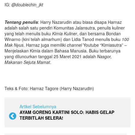
IG:
@doublechin_jkt
Tentang penulis
: Harry Nazarudin atau biasa disapa Harnaz
adalah salah satu pendiri Komunitas Jalansutra, penulis kuliner
yang telah menulis buku
Kimia Kuliner
, dan bersama Bondan
Winarno (kini telah almarhum) dan Lidia Tanod menulis buku
100
Mak Nyus
. Harnaz juga memiliki
channel
Youtube “Kimiasutra” –
Menjelaskan Kimia dalam Bahasa Manusia. Buku terbarunya
yang diluncurkan tanggal 25 Maret 2021 adalah
Nasgor,
Makanan Sejuta Mamat
.
Teks & Foto: Harnaz Tagore (Harry Nazarudin)
Artikel Sebelumnya
AYAM GORENG KARTINI SOLO: HABIS GELAP
TERBITLAH SELERA!