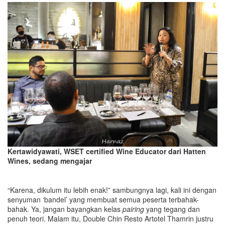
Kertawidyawati, WSET certified Wine Educator dari Hatten
W
ines
, sedang mengajar
“Karena, dikulum itu lebih enak!” sambungnya lagi, kali ini dengan
senyuman ‘bandel’ yang membuat semua peserta terbahak-
bahak. Ya, jangan bayangkan kelas
pairing
yang tegang dan
penuh teori. Malam itu, Double Chin Resto Artotel Thamrin justru