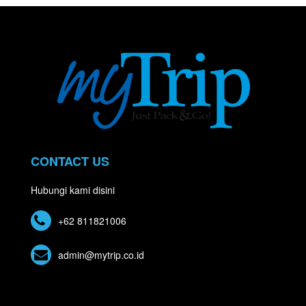
CONTACT US
Hubungi kami disini
+62 811821006
admin@mytrip.co.id