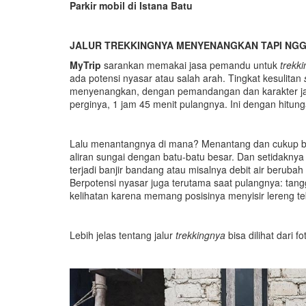
Parkir mobil di Istana Batu
JALUR TREKKINGNYA MENYENANGKAN TAPI NGG
MyTrip
sarankan memakai jasa pemandu untuk
trekki
ada potensi nyasar atau salah arah. Tingkat kesulitan
menyenangkan, dengan pemandangan dan karakter jalu
perginya, 1 jam 45 menit pulangnya. Ini dengan hitun
Lalu menantangnya di mana? Menantang dan cukup ber
aliran sungai dengan batu-batu besar. Dan setidaknya 
terjadi banjir bandang atau misalnya debit air berubah 
Berpotensi nyasar juga terutama saat pulangnya: tang
kelihatan karena memang posisinya menyisir lereng 
Lebih jelas tentang jalur
trekkingnya
bisa dilihat dari fo