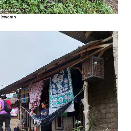
eleweran