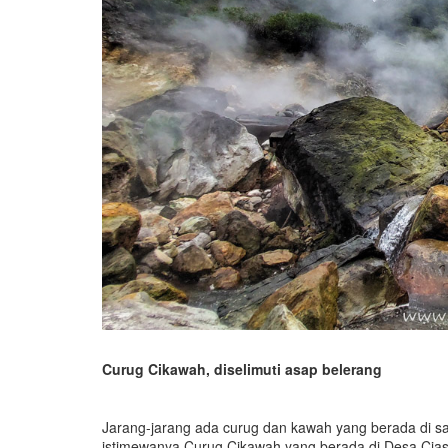
Curug Cikawah, diselimuti asap belerang
Jarang-jarang ada curug dan kawah yang berada di sat
istimewanya Curug Cikawah yang berada di Desa Cia