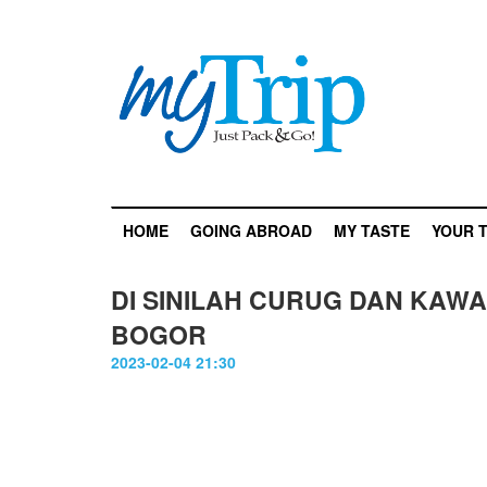
HOME
GOING ABROAD
MY TASTE
YOUR T
DI SINILAH CURUG DAN KA
BOGOR
2023-02-04 21:30