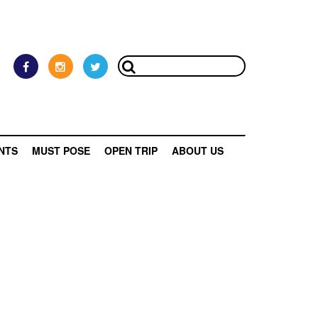
NTS
MUST POSE
OPEN TRIP
ABOUT US