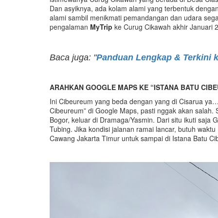
Dan asyiknya, ada kolam alami yang terbentuk dengan
alami sambil menikmati pemandangan dan udara sega
pengalaman
MyTrip
ke Curug Cikawah akhir Januari 2
Baca juga: "
Panduan Lengkap & Terkini 
ARAHKAN GOOGLE MAPS KE “ISTANA BATU CIB
Ini Cibeureum yang beda dengan yang di Cisarua ya… J
Cibeureum” di Google Maps, pasti nggak akan salah. Sin
Bogor, keluar di Dramaga/Yasmin. Dari situ ikuti saj
Tubing. Jika kondisi jalanan ramai lancar, butuh wakt
Cawang Jakarta Timur untuk sampai di Istana Batu Cibe