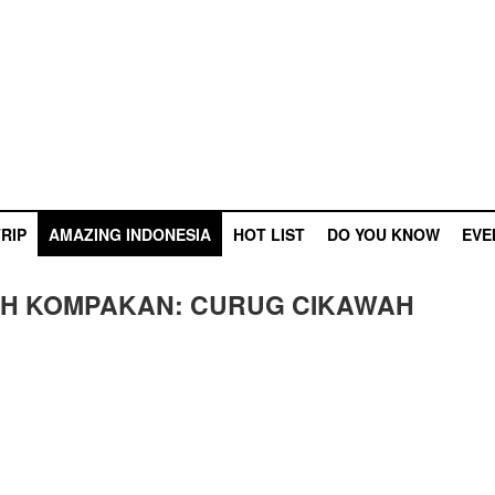
RIP
AMAZING INDONESIA
HOT LIST
DO YOU KNOW
EVE
WAH KOMPAKAN: CURUG CIKAWAH