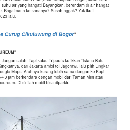
 suhu air yang hangat! Bayangkan, berendam di air hangat
r. Bagaimana ke sananya? Susah nggak? Yuk ikuti
023 lalu.
ke Curug Cikuluwung di Bogor
"
EUREUM”
angan salah. Tapi kalau Trippers ketikkan “Istana Batu
gkatnya, dari Jakarta ambil tol Jagorawi, lalu pilih Lingkar
a Google Maps. Arahnya kurang lebih sama dengan ke Kopi
u +/-3 jam berkendara dengan mobil dari Taman Mini atau
ureum. Di sinilah mobil bisa diparkir.