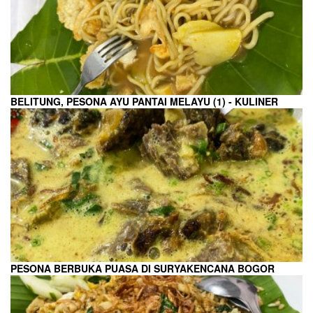
BELITUNG, PESONA AYU PANTAI MELAYU (1) - KULINER
PESONA BERBUKA PUASA DI SURYAKENCANA BOGOR