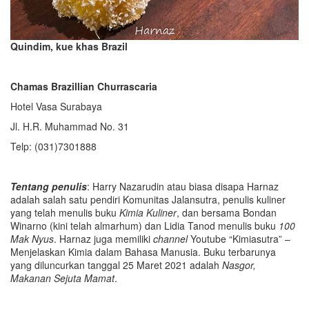
Quindim, kue khas Brazil
Chamas Brazillian Churrascaria
Hotel Vasa Surabaya
Jl. H.R. Muhammad No. 31
Telp: (031)7301888
Tentang penulis
: Harry Nazarudin atau biasa disapa Harnaz
adalah salah satu pendiri Komunitas Jalansutra, penulis kuliner
yang telah menulis buku
Kimia Kuliner
, dan bersama Bondan
Winarno (kini telah almarhum) dan Lidia Tanod menulis buku
100
Mak Nyus
. Harnaz juga memiliki
channel
Youtube “Kimiasutra” –
Menjelaskan Kimia dalam Bahasa Manusia. Buku terbarunya
yang diluncurkan tanggal 25 Maret 2021 adalah
Nasgor,
Makanan Sejuta Mamat
.