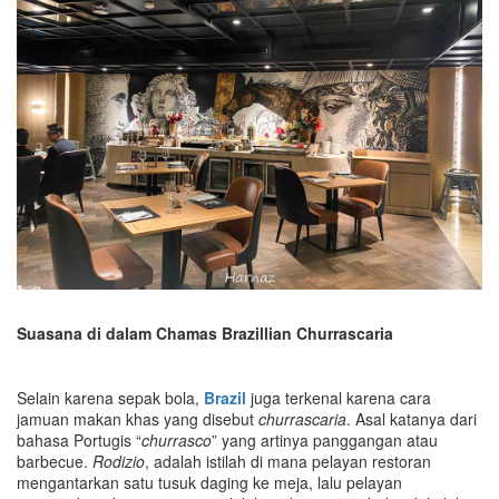
Suasana di dalam
Chamas Brazillian Churrascaria
Selain karena sepak bola,
Brazil
juga terkenal karena cara
jamuan makan khas yang disebut
churrascaria
. Asal katanya dari
bahasa Portugis “
churrasco
” yang artinya panggangan atau
barbecue.
Rodizio
, adalah istilah di mana pelayan restoran
mengantarkan satu tusuk daging ke meja, lalu pelayan