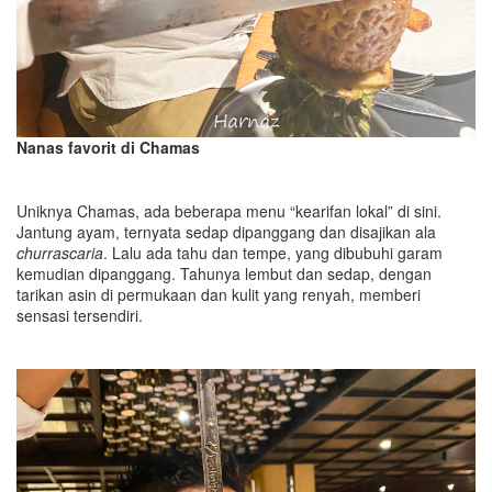
Nanas favorit di Chamas
Uniknya Chamas, ada beberapa menu “kearifan lokal” di sini.
Jantung ayam, ternyata sedap dipanggang dan disajikan ala
churrascaria
. Lalu ada tahu dan tempe, yang dibubuhi garam
kemudian dipanggang. Tahunya lembut dan sedap, dengan
tarikan asin di permukaan dan kulit yang renyah, memberi
sensasi tersendiri.