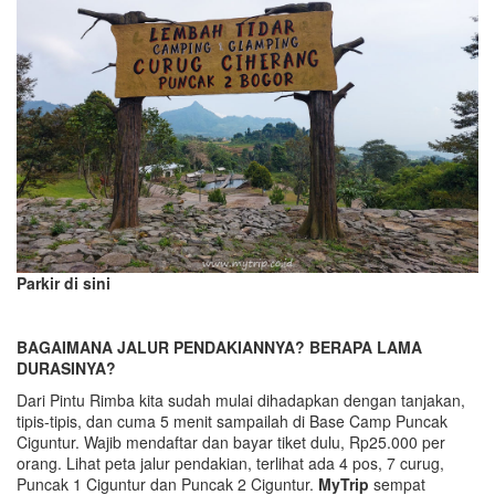
Parkir di sini
BAGAIMANA JALUR PENDAKIANNYA? BERAPA LAMA
DURASINYA?
Dari Pintu Rimba kita sudah mulai dihadapkan dengan tanjakan,
tipis-tipis, dan cuma 5 menit sampailah di Base Camp Puncak
Ciguntur. Wajib mendaftar dan bayar tiket dulu, Rp25.000 per
orang. Lihat peta jalur pendakian, terlihat ada 4 pos, 7 curug,
Puncak 1 Ciguntur dan Puncak 2 Ciguntur.
MyTrip
sempat