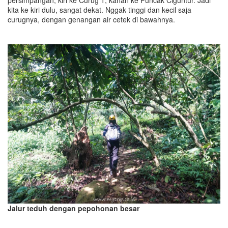
kita ke kiri dulu, sangat dekat. Nggak tinggi dan kecil saja
curugnya, dengan genangan air cetek di bawahnya.
Jalur teduh dengan pepohonan besar