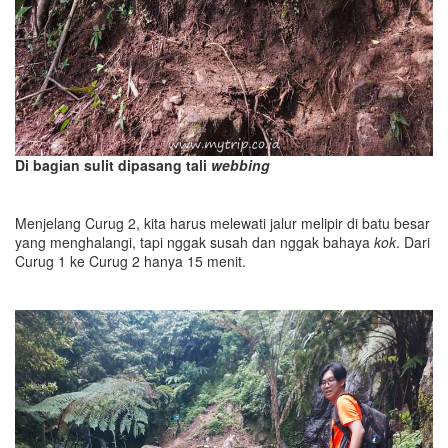
Di bagian sulit dipasang tali
webbing
Menjelang Curug 2, kita harus melewati jalur melipir di batu besar
yang menghalangi, tapi nggak susah dan nggak bahaya
kok
. Dari
Curug 1 ke Curug 2 hanya 15 menit.