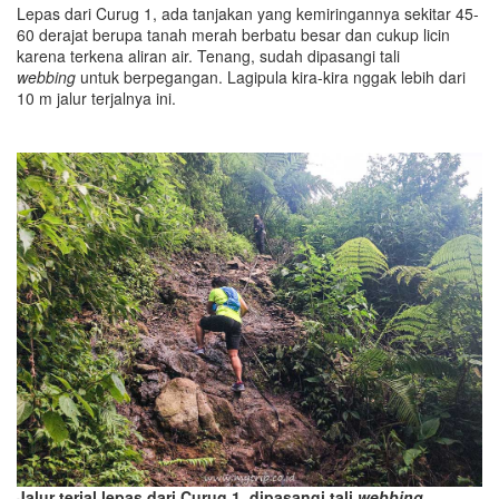
Lepas dari Curug 1, ada tanjakan yang kemiringannya sekitar 45-
60 derajat berupa tanah merah berbatu besar dan cukup licin
karena terkena aliran air. Tenang, sudah dipasangi tali
webbing
untuk berpegangan. Lagipula kira-kira nggak lebih dari
10 m jalur terjalnya ini.
Jalur terjal lepas dari Curug 1, dipasangi tali
webbing