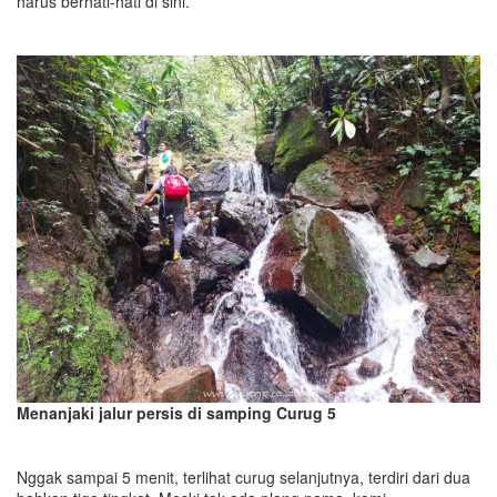
harus berhati-hati di sini.
Menanjaki jalur persis di samping Curug 5
Nggak sampai 5 menit, terlihat curug selanjutnya, terdiri dari dua