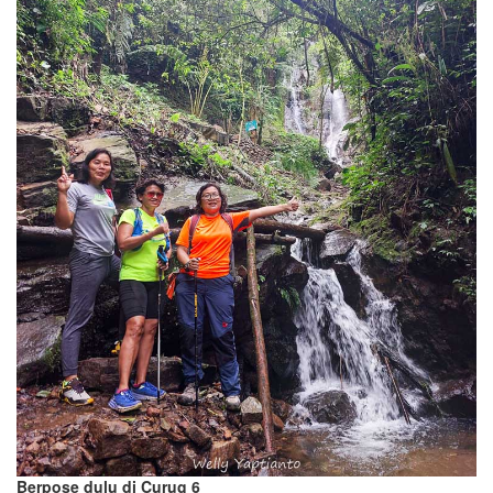
Berpose dulu di Curug 6