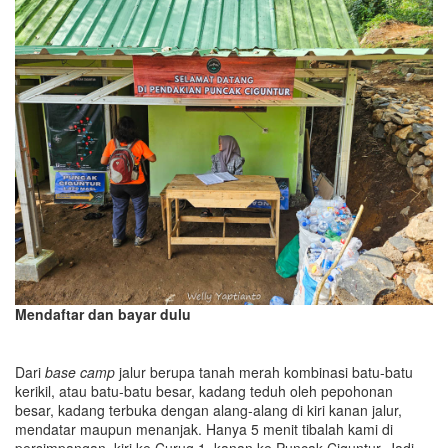
Mendaftar dan bayar dulu
Dari
base camp
jalur berupa tanah merah kombinasi batu-batu
kerikil, atau batu-batu besar, kadang teduh oleh pepohonan
besar, kadang terbuka dengan alang-alang di kiri kanan jalur,
mendatar maupun menanjak. Hanya 5 menit tibalah kami di
persimpangan, kiri ke Curug 1, kanan ke Puncak Ciguntur. Jadi