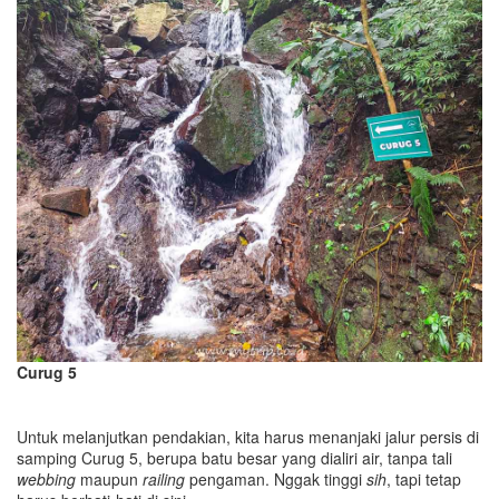
Curug 5
Untuk melanjutkan pendakian, kita harus menanjaki jalur persis di
samping Curug 5, berupa batu besar yang dialiri air, tanpa tali
webbing
maupun
railing
pengaman. Nggak tinggi
sih
, tapi tetap