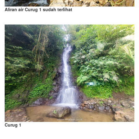
Aliran air Curug 1 sudah terlihat
Curug 1