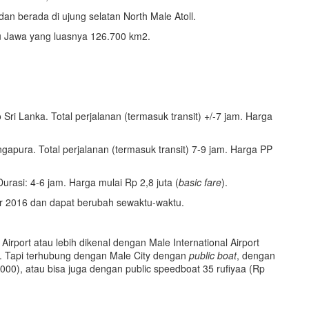
an berada di ujung selatan North Male Atoll.
lau Jawa yang luasnya 126.700 km2.
Sri Lanka. Total perjalanan (termasuk transit) +/-7 jam. Harga
ingapura. Total perjalanan (termasuk transit) 7-9 jam. Harga PP
rasi: 4-6 jam. Harga mulai Rp 2,8 juta (
basic fare
).
r 2016 dan dapat berubah sewaktu-waktu.
irport atau lebih dikenal dengan Male International Airport
y. Tapi terhubung dengan Male City dengan
public boat
, dengan
00), atau bisa juga dengan public speedboat 35 rufiyaa (Rp