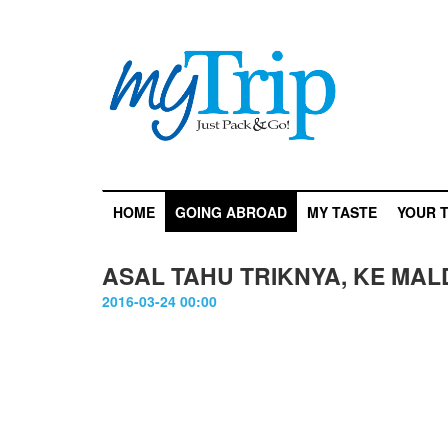
HOME
GOING ABROAD
MY TASTE
YOUR T
ASAL TAHU TRIKNYA, KE MAL
2016-03-24 00:00