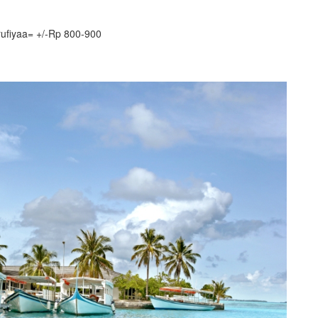
rufiyaa= +/-Rp 800-900