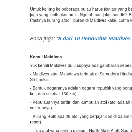
Untuk keliling ke beberapa pulau harus ikut tur yang
juga yang lebih ekonomis. Ngotot mau jalan sendiri? 
Pastinya kurang afdol liburan di Maldives kalau cuma k
Baca juga: "
8 dari 10 Penduduk Maldives 
Kenali Maldives
Yuk kenali Maldives dulu supaya ada gambaran sebe
- Maldives atau Maladewa terletak di Samudera Hindia
Sri Lanka.
- Bentuk negaranya adalah negara republik yang beru
km, dan selebar 130 km).
- Kepulauannya terdiri dari kumpulan atol (atol adalah
seluruhnya).
- Kurang lebih ada 26 atol yang berjajar dan di dala
resor).
- Tiga atol yang sering disebut: North Male Atoll, South 