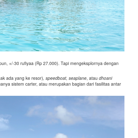
 pun, +/-30 rufiyaa (Rp 27.000). Tapi mengeksplornya dengan
gak ada yang ke resor)
, speedboat, seaplane
, atau
dhoani
anya sistem carter, atau merupakan bagian dari fasilitas antar