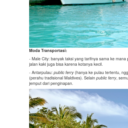
Moda Transportasi:
- Male City: banyak taksi yang tarifnya sama ke mana
jalan kaki juga bisa karena kotanya kecil.
- Antarpulau:
public ferry
(hanya ke pulau tertentu, ng
(perahu tradisional Maldives). Selain
public ferry
, semu
jemput dari penginapan.