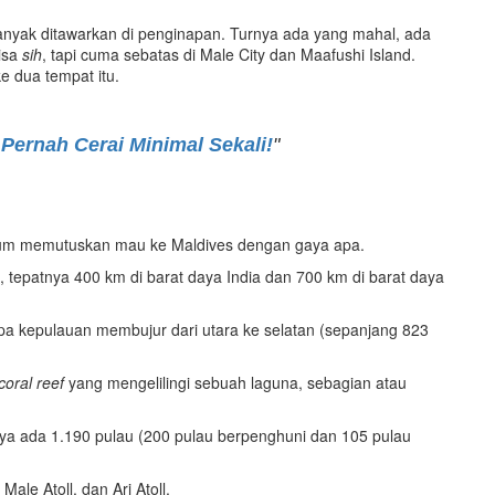
 banyak ditawarkan di penginapan. Turnya ada yang mahal, ada
Bisa
sih
, tapi cuma sebatas di Male City dan Maafushi Island.
e dua tempat itu.
Pernah Cerai Minimal Sekali!
"
lum memutuskan mau ke Maldives dengan gaya apa.
, tepatnya 400 km di barat daya India dan 700 km di barat daya
pa kepulauan membujur dari utara ke selatan (sepanjang 823
coral reef
yang mengelilingi sebuah laguna, sebagian atau
mnya ada 1.190 pulau (200 pulau berpenghuni dan 105 pulau
Male Atoll, dan Ari Atoll.