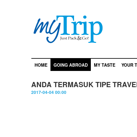
HOME
GOING ABROAD
MY TASTE
YOUR T
ANDA TERMASUK TIPE TRAV
2017-04-04 00:00