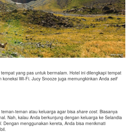
tempat yang pas untuk bermalam. Hotel ini dilengkapi tempat
 dan koneksi Wi-Fi. Jucy Snooze juga memungkinkan Anda
self
teman-teman atau keluarga agar bisa
share cost
. Biasanya
kenal. Nah, kalau Anda berkunjung dengan keluarga ke Selandia
l
. Dengan menggunakan kereta, Anda bisa menikmati
il.