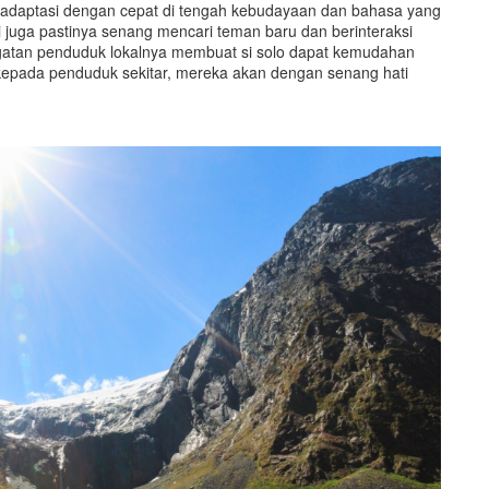
radaptasi dengan cepat di tengah kebudayaan dan bahasa yang
i juga pastinya senang mencari teman baru dan berinteraksi
gatan penduduk lokalnya membuat si solo dapat kemudahan
 kepada penduduk sekitar, mereka akan dengan senang hati