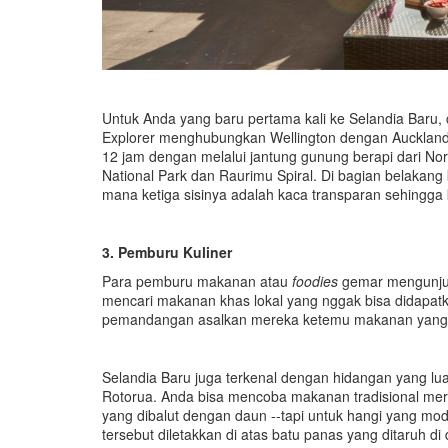
Untuk Anda yang baru pertama kali ke Selandia Baru, 
Explorer menghubungkan Wellington dengan Auckland
12 jam dengan melalui jantung gunung berapi dari Nort
National Park dan Raurimu Spiral. Di bagian belakang
mana ketiga sisinya adalah kaca transparan sehingga 
3.
Pemburu
Kuliner
Para pemburu makanan atau
foodies
gemar mengunju
mencari makanan khas lokal yang nggak bisa didapatkan
pemandangan asalkan mereka ketemu makanan yang m
Selandia Baru juga terkenal dengan hidangan yang lua
Rotorua. Anda bisa mencoba makanan tradisional merek
yang dibalut dengan daun --tapi untuk hangi yang mo
tersebut diletakkan di atas batu panas yang ditaruh di