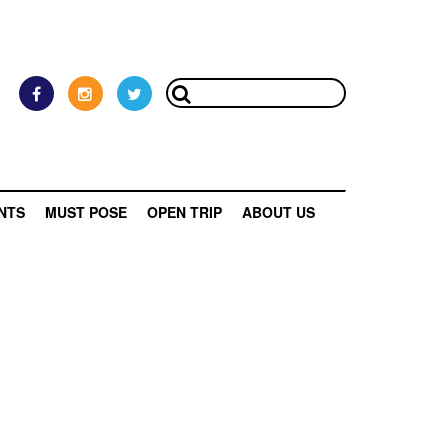
NTS
MUST POSE
OPEN TRIP
ABOUT US