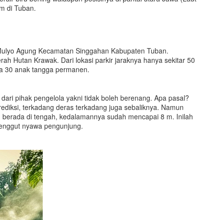
am di Tuban.
sa Mulyo Agung Kecamatan Singgahan Kabupaten Tuban.
h Hutan Krawak. Dari lokasi parkir jaraknya hanya sekitar 50
pa 30 anak tangga permanen.
dari pihak pengelola yakni tidak boleh berenang. Apa pasal?
iprediksi, terkadang deras terkadang juga sebaliknya. Namun
ng berada di tengah, kedalamannya sudah mencapai 8 m. Inilah
renggut nyawa pengunjung.