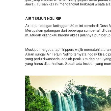
Jawa). Tulisan kali ini mengangkat berbagai wisata al
AIR TERJUN NGLIRIP
Air terjun dengan ketinggian 30 m ini berada di De
Merupakan gabungan dari beberapa sumber air di daera
m. Mudah dijangkau karena akses jalannya pun beru
Meskipun tergoda tapi Trippers wajib mematuhi aturan 
Aliran sungai Air Terjun Nglirip ternyata nggak bisa d
yang perlu diwaspadai adalah jarak 3 m dari batu ya
yang harus diperhatikan. Sudah ada insiden yang me