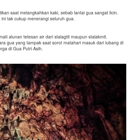
ikan saat melangkahkan kaki, sebab lantai gua sangat licin.
ini tak cukup menerangi seluruh gua.
ti alunan tetesan air dari stalagtit maupun stalakmit.
ara gua yang tampak saat sorot matahari masuk dari lubang di
rga di Gua Putri Asih.