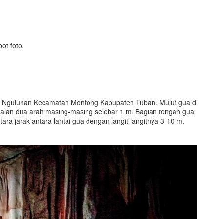
pot foto.
esa Nguluhan Kecamatan Montong Kabupaten Tuban. Mulut gua di
 jalan dua arah masing-masing selebar 1 m. Bagian tengah gua
ara jarak antara lantai gua dengan langit-langitnya 3-10 m.