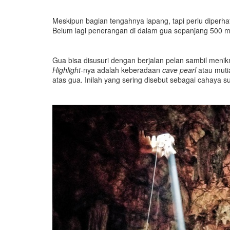
Meskipun bagian tengahnya lapang, tapi perlu diperhat
Belum lagi penerangan di dalam gua sepanjang 500 m 
Gua bisa disusuri dengan berjalan pelan sambil menikma
Highlight
-nya adalah keberadaan
c
ave
p
earl
atau muti
atas gua. Inilah yang sering disebut sebagai cahaya su