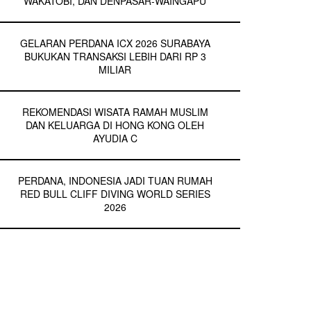
WAKATOBI, DAN DENPASAR-WAINGAPU
GELARAN PERDANA ICX 2026 SURABAYA
BUKUKAN TRANSAKSI LEBIH DARI RP 3
MILIAR
REKOMENDASI WISATA RAMAH MUSLIM
DAN KELUARGA DI HONG KONG OLEH
AYUDIA C
PERDANA, INDONESIA JADI TUAN RUMAH
RED BULL CLIFF DIVING WORLD SERIES
2026