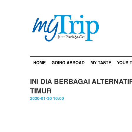
HOME
GOING ABROAD
MY TASTE
YOUR T
INI DIA BERBAGAI ALTERNATI
TIMUR
2020-01-30 10:00