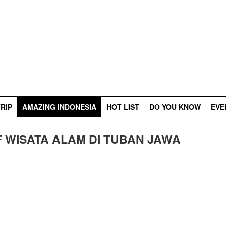
RIP
AMAZING INDONESIA
HOT LIST
DO YOU KNOW
EVE
F WISATA ALAM DI TUBAN JAWA