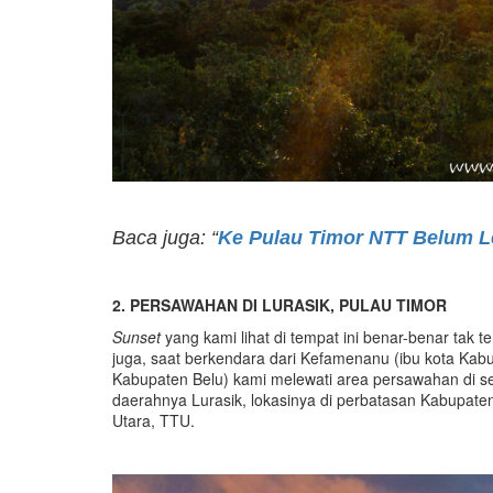
Baca juga: “
Ke Pulau Timor NTT Belum L
2. PERSAWAHAN DI LURASIK, PULAU TIMOR
Sunset
yang kami lihat di tempat ini benar-benar tak 
juga, saat berkendara dari Kefamenanu (ibu kota Ka
Kabupaten Belu) kami melewati area persawahan di se
daerahnya Lurasik, lokasinya di perbatasan Kabupat
Utara, TTU.