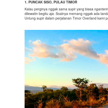
1. PUNCAK SISO, PULAU TIMOR
Kalau perginya nggak sama supir yang biasa
nganteri
dilewatin begitu
aja
. Soalnya memang nggak ada tanda 
Untung supir dalam perjalanan Timor Overland kami p