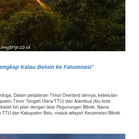
engkap Kalau Belum ke Fatumnasi
”
terduga. Dalam perjalanan Timor Overland lainnya, kebetulan
bupaten Timor Tengah Utara/TTU) dan Atambua (ibu kota
belah kiri jalan dengan latar Pegunungan Biboki. Nama
en TTU dan Kabupaten Belu, masuk wilayah Kecamatan Biboki