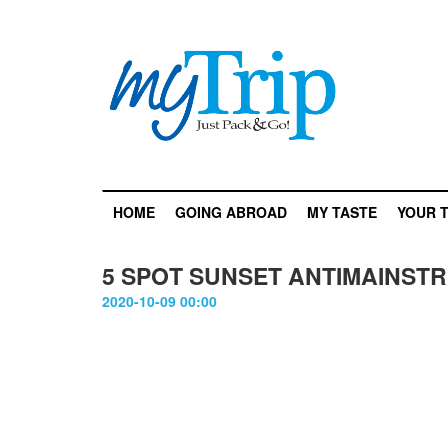
HOME
GOING ABROAD
MY TASTE
YOUR T
5 SPOT SUNSET ANTIMAINST
2020-10-09 00:00