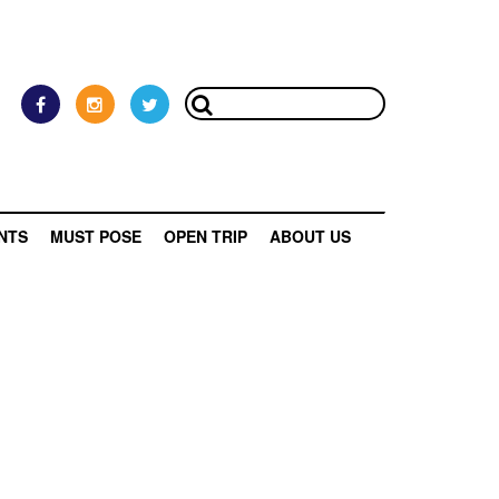
NTS
MUST POSE
OPEN TRIP
ABOUT US