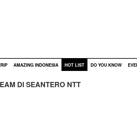
RIP
AMAZING INDONESIA
HOT LIST
DO YOU KNOW
EVE
REAM DI SEANTERO NTT