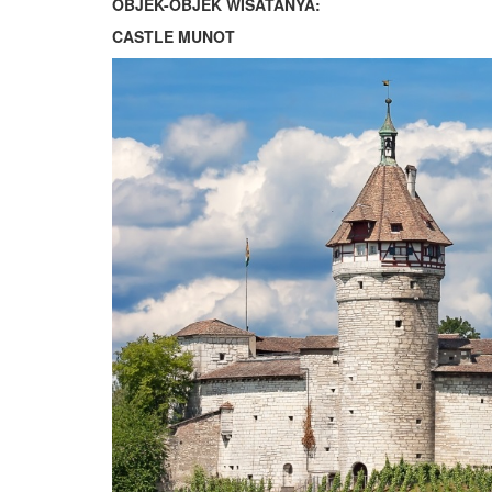
OBJEK-OBJEK WISATANYA:
CASTLE MUNOT