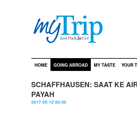
HOME
GOING ABROAD
MY TASTE
YOUR T
SCHAFFHAUSEN: SAAT KE AI
PAYAH
2017-05-12 00:00