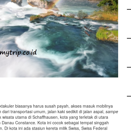
pektakuler biasanya harus susah payah, akses masuk mobilnya
dari transportasi umum, jalan kaki sedikit di jalan aspal,
sampe
k wisata utama di Schaffhausen, kota yang terletak di utara
n Danau Constance. Kota ini cocok sebagai tempat singgah
n. Di kota ini ada stasiun kereta milik Swiss, Swiss Federal