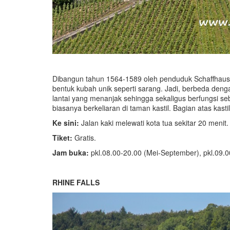
Dibangun tahun 1564-1589 oleh penduduk Schaffhau
bentuk kubah unik seperti sarang. Jadi, berbeda denga
lantai yang menanjak sehingga sekaligus berfungsi seba
biasanya berkeliaran di taman kastil. Bagian atas kast
Ke sini:
Jalan kaki melewati kota tua sekitar 20 menit.
Tiket:
Gratis.
Jam buka:
pkl.08.00-20.00 (Mei-September), pkl.09.00
RHINE FALLS