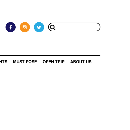
NTS
MUST POSE
OPEN TRIP
ABOUT US