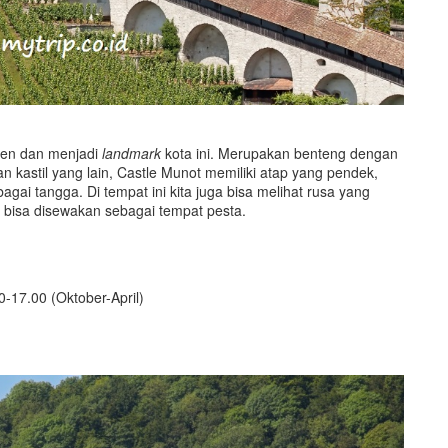
sen dan menjadi
landmark
kota ini. Merupakan benteng dengan
n kastil yang lain, Castle Munot memiliki atap yang pendek,
gai tangga. Di tempat ini kita juga bisa melihat rusa yang
il bisa disewakan sebagai tempat pesta.
-17.00 (Oktober-April)