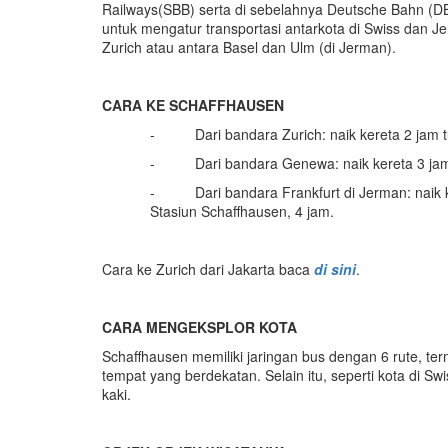
Railways(SBB) serta di sebelahnya Deutsche Bahn (DB)
untuk mengatur transportasi antarkota di Swiss dan J
Zurich atau antara Basel dan Ulm (di Jerman).
CARA KE SCHAFFHAUSEN
- Dari bandara Zurich: naik kereta 2 jam tu
- Dari bandara Genewa: naik kereta 3 ja
- Dari bandara Frankfurt di Jerman: naik ker
Stasiun Schaffhausen, 4 jam.
Cara ke Zurich dari Jakarta baca
di sini
.
CARA MENGEKSPLOR KOTA
Schaffhausen memiliki jaringan bus dengan 6 rute, t
tempat yang berdekatan. Selain itu, seperti kota di 
kaki.