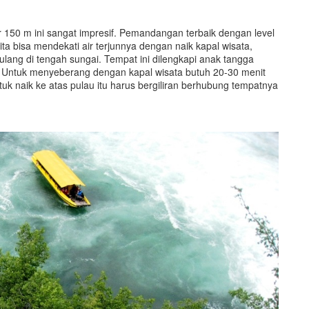
ar 150 m ini sangat impresif. Pemandangan terbaik dengan level
 kita bisa mendekati air terjunnya dengan naik kapal wisata,
ulang di tengah sungai. Tempat ini dilengkapi anak tangga
Untuk menyeberang dengan kapal wisata butuh 20-30 menit
uk naik ke atas pulau itu harus bergiliran berhubung tempatnya