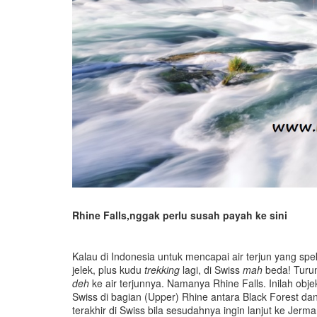
Rhine Falls,nggak perlu susah payah ke sini
Kalau di Indonesia untuk mencapai air terjun yang s
jelek, plus kudu
trekking
lagi, di Swiss
mah
beda! Turun 
deh
ke air terjunnya. Namanya Rhine Falls. Inilah obje
Swiss di bagian (Upper) Rhine antara Black Forest da
terakhir di Swiss bila sesudahnya ingin lanjut ke Jerma