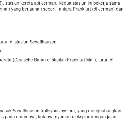
, stasiun kereta api Jerman. Kedua stasiun ini bekerja sama
erman yang berjauhan seperti antara Frankfurt (di Jerman) dan
run di stasiun Schaffhausen.
m.
eta (Deutsche Bahn) di stasiun Frankfurt Main, turun di
ermasuk Schaffhausen trolleybus system, yang menghubungkan
Swiss pada umumnya, kotanya nyaman dieksplor dengan jalan