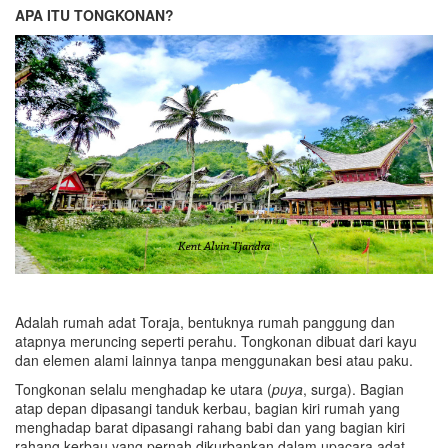
APA ITU TONGKONAN?
Adalah rumah adat Toraja, bentuknya rumah panggung dan
atapnya meruncing seperti perahu. Tongkonan dibuat dari kayu
dan elemen alami lainnya tanpa menggunakan besi atau paku.
Tongkonan selalu menghadap ke utara (
puya
, surga). Bagian
atap depan dipasangi tanduk kerbau, bagian kiri rumah yang
menghadap barat dipasangi rahang babi dan yang bagian kiri
rahang kerbau yang pernah dikurbankan dalam upacara adat