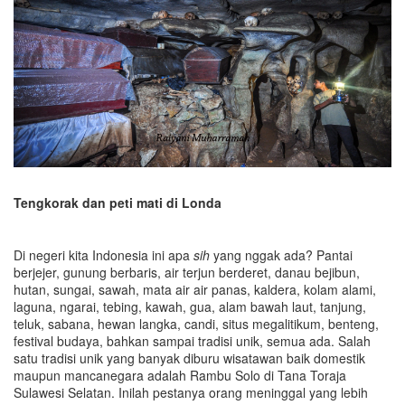
Tengkorak dan peti mati di Londa
Di negeri kita Indonesia ini apa
sih
yang nggak ada? Pantai
berjejer, gunung berbaris, air terjun berderet, danau bejibun,
hutan, sungai, sawah, mata air air panas, kaldera, kolam alami,
laguna, ngarai, tebing, kawah, gua, alam bawah laut, tanjung,
teluk, sabana, hewan langka, candi, situs megalitikum, benteng,
festival budaya, bahkan sampai tradisi unik, semua ada. Salah
satu tradisi unik yang banyak diburu wisatawan baik domestik
maupun mancanegara adalah Rambu Solo di Tana Toraja
Sulawesi Selatan. Inilah pestanya orang meninggal yang lebih