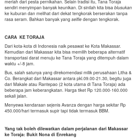
meriah dari pesta pernikahan. Selain tradisi itu, Tana Toraja
sendiri menyimpan banyak keunikan. Di sinilah kita bisa
blusukan
ke kuburan dan melihat dari dekat tengkorak berserakan tanpa
rasa seram. Bahkan banyak yang
selfie
dengan tengkorak.
CARA KE TORAJA
Dari kota-kota di Indonesia naik pesawat ke Kota Makassar.
Kemudian dari Makassar kita bisa memilih beberapa alternatif
transportasi darat menuju ke Tana Toraja yang ditempuh dalam
waktu +/-8 jam.
Bus, salah satunya yang direkomendasi milik perusahaan Litha &
Co. Berangkat dari Makassar antara pkl.09.00-21.30, begitu juga
dari Makale atau Rantepao (2 kota utama di Tana Toraja) ada
beberapa jam keberangkatan. Harga tiket Rp 120.000-160.000
sekali jalan.
Menyewa kendaraan sejenis Avanza dengan harga sekitar Rp
450.000/hari termasuk supir tapi tidak termasuk BBM.
Yang tak boleh dilewatkan dalam perjalanan dari Makassar
ke Toraja: Bukit Nona di Enrekang