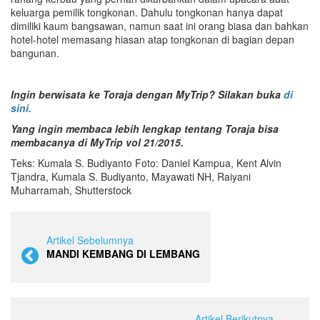
keluarga pemilik tongkonan. Dahulu tongkonan hanya dapat
dimiliki kaum bangsawan, namun saat ini orang biasa dan bahkan
hotel-hotel memasang hiasan atap tongkonan di bagian depan
bangunan.
Ingin berwisata ke Toraja dengan MyTrip? Silakan buka
di
sini.
Yang ingin membaca lebih lengkap tentang Toraja bisa
membacanya di MyTrip vol 21/2015.
Teks: Kumala S. Budiyanto Foto: Daniel Kampua, Kent Alvin
Tjandra, Kumala S. Budiyanto, Mayawati NH, Raiyani
Muharramah, Shutterstock
Artikel Sebelumnya
MANDI KEMBANG DI LEMBANG
Artikel Berikutnya