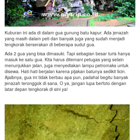
Kuburan ini ada di dalam gua gunung batu kapur. Ada jenazah
yang masih dalam peti dan banyak juga yang sudah menjadi
tengkorak berserakan di beberapa sudut gua.
Ada 2 gua yang bisa dimasuki. Tapi sebagian besar turis hanya
masuk ke satu gua. Kita harus ditemani petugas yang selain
menunjukkan jalan, juga menyediakan lampu petromaks untuk
disewa. Hati-hati berjalan karena pijakan batunya sedikit licin.
Ajaibnya, gua ini tidak berbau apa pun, padahal begitu banyak
jenazah teronggok di sana. O ya, jangan lupa berfoto dengan
latar depan tengkorak di sini ya!