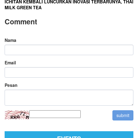
ICHITAN KEMBALI LUNCURKAN INOVASI TERBARUNYA, THAI
MILK GREEN TEA
Comment
Nama
Email
Pesan