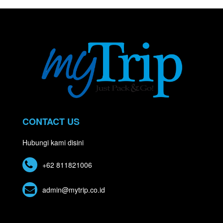
CONTACT US
Hubungi kami disini
+62 811821006
admin@mytrip.co.id