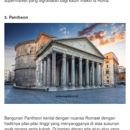
supermarket yang digratiskan bagi kaum miskin di Roma.
3. Pantheon
Bangunan Pantheon kental dengan nuansa Romawi dengan
hadirnya pilar-pilar tinggi yang menyangganya di atas susunan
anak tangga serta kubah. Di bagian depan ada alun-alun yang