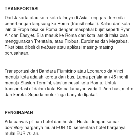
TRANSPORTASI
Dari Jakarta atau kota-kota lainnya di Asia Tenggara tersedia
penerbangan langsung ke Roma (transit sekali). Kalau dari kota
lain di Eropa bisa ke Roma dengan maspakai bujet seperti Ryan
Air dan Easyjet. Bila masuk ke Roma dari kota lain di Italia bisa
menggunakan Trenitalia, atau Flixbus, Eurolines dan Megabus.
Tiket bisa dibeli di
website
atau aplikasi masing-masing
perusahaan.
Transportasi dari Bandara Fiumicino atau Leonardo da Vinci
menuju kota adalah kereta dan bus. Lama perjalanan 45 menit
menuju Stasiun Termini, stasiun pusat kota Roma. Untuk
transportasi di dalam kota Roma lumayan variatif. Ada bus, metro
dan kereta. Sepeda motor juga banyak dipakai.
PENGINAPAN
Ada banyak pilihan hotel dan hostel. Hostel dengan kamar
dormitory
harganya mulai EUR 10, sementara hotel harganya
mulai EUR 70-an.