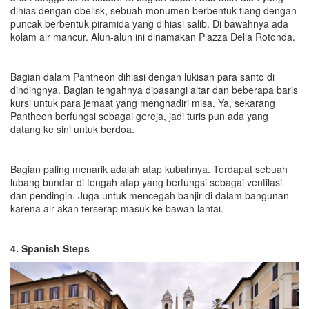
dihias dengan obelisk, sebuah monumen berbentuk tiang dengan
puncak berbentuk piramida yang dihiasi salib. Di bawahnya ada
kolam air mancur. Alun-alun ini dinamakan Piazza Della Rotonda.
Bagian dalam Pantheon dihiasi dengan lukisan para santo di
dindingnya. Bagian tengahnya dipasangi altar dan beberapa baris
kursi untuk para jemaat yang menghadiri misa. Ya, sekarang
Pantheon berfungsi sebagai gereja, jadi turis pun ada yang
datang ke sini untuk berdoa.
Bagian paling menarik adalah atap kubahnya. Terdapat sebuah
lubang bundar di tengah atap yang berfungsi sebagai ventilasi
dan pendingin. Juga untuk mencegah banjir di dalam bangunan
karena air akan terserap masuk ke bawah lantai.
4. Spanish Steps