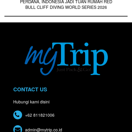
PERDANA, INDONESIA JADI TUAN RUMAH RED
BULL CLIFF DIVING WORLD SERIES 2026
CONTACT US
Hubungi kami disini
+62 811821006
admin@mytrip.co.id