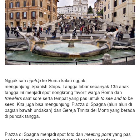
Nggak sah
ngetrip
ke Roma kalau nggak
mengunjungi Spanish Steps. Tangga lebar sebanyak 135 anak
tangga ini menjadi spot nongkrong favorit warga Roma dan
travelers
saat sore serta tempat yang pas untuk
to see and to be
seen
. Kita juga bisa mengunjungi Piazza di Spagna (alun-alun di
bagian bawah undakan) dan Gereja Trinita dei Monti yang berada
di puncak tangga.
Piazza di Spagna menjadi spot foto dan
meeting point
yang pas