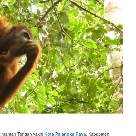
alimantan Tengah yakni
Kota Palangka Raya
, Kabupaten