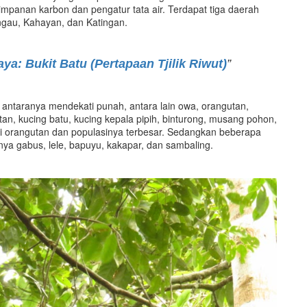
mpanan karbon dan pengatur tata air. Terdapat tiga daerah
ngau, Kahayan, dan Katingan.
ya: Bukit Batu (Pertapaan Tjilik Riwut)
”
i antaranya mendekati punah, antara lain owa, orangutan,
an, kucing batu, kucing kepala pipih, binturong, musang pohon,
li orangutan dan populasinya terbesar. Sedangkan beberapa
anya gabus, lele, bapuyu, kakapar, dan sambaling.