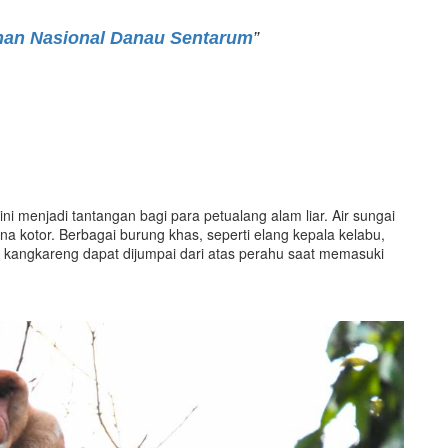
man Nasional Danau Sentarum
”
ni menjadi tantangan bagi para petualang alam liar. Air sungai
a kotor. Berbagai burung khas, seperti elang kepala kelabu,
dan kangkareng dapat dijumpai dari atas perahu saat memasuki