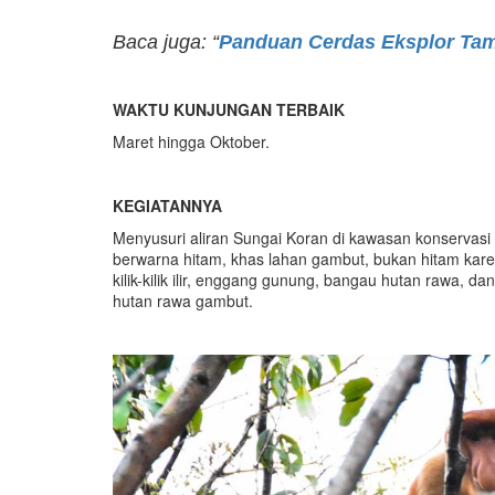
Baca juga: “
Panduan Cerdas Eksplor Ta
WAKTU KUNJUNGAN TERBAIK
Maret hingga Oktober.
KEGIATANNYA
Menyusuri aliran Sungai Koran di kawasan konservasi i
berwarna hitam, khas lahan gambut, bukan hitam karen
kilik-kilik ilir, enggang gunung, bangau hutan rawa, 
hutan rawa gambut.