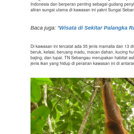
Indonesia dan berperan penting sebagai gudang penyi
aliran sungai utama di kawasan ini yakni Sungai Seba
Baca juga: “
Wisata di Sekitar Palangka Ra
Di kawasan ini tercatat ada 35 jenis mamalia dan 13 d
beruk, kelasi, beruang madu, macan dahan, kucing hut
bajing, dan tupai. TN Sebangau merupakan habitat as
jenis ikan yang hidup di perairan kawasan ini di antar