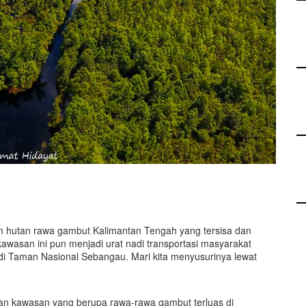
m hutan rawa gambut Kalimantan Tengah yang tersisa dan
kawasan ini pun menjadi urat nadi transportasi masyarakat
 di Taman Nasional Sebangau. Mari kita menyusurinya lewat
an kawasan yang berupa rawa-rawa gambut terluas di