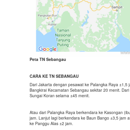
Peta TN Sebangau
CARA KE TN SEBANGAU
Dari Jakarta dengan pesawat ke Palangka Raya ±1,5 ja
Bangkirai Kecamatan Sebangau sekitar 20 menit. Dari 
Sungai Koran selama ±45 menit.
Atau dari Palangka Raya berkendara ke Kasongan (ib
jam. Lanjut lagi berkendara ke Baun Bango ±3,5 jam
ke Panggu Alas ±2 jam.