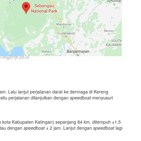
m. Lalu lanjut perjalanan darat ke dermaga di Kereng
situ perjalanan dilanjutkan dengan
speedboat
menyusuri
u kota Kabupaten Katingan) sepanjang 84 km, ditempuh ±1,5
 atau dengan
speedboat
± 2 jam. Lanjut dengan
speedboat
lagi