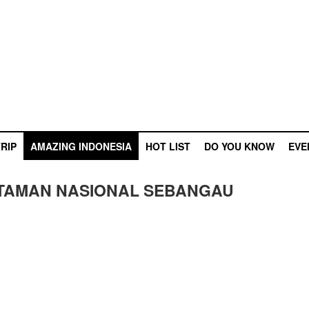
RIP
AMAZING INDONESIA
HOT LIST
DO YOU KNOW
EVE
TAMAN NASIONAL SEBANGAU