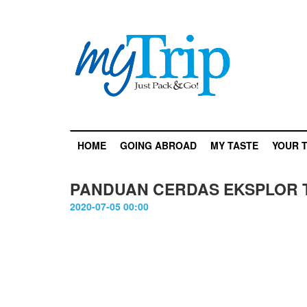
HOME
GOING ABROAD
MY TASTE
YOUR T
PANDUAN CERDAS EKSPLOR 
2020-07-05 00:00