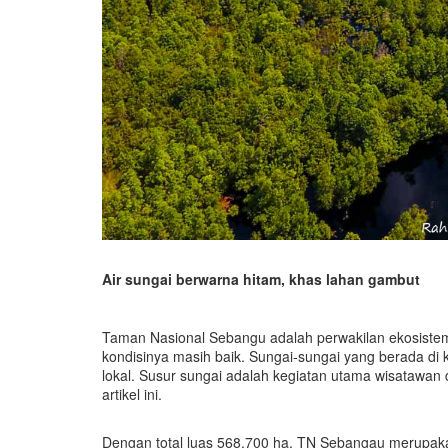
Air sungai berwarna hitam, khas lahan gambut
Taman Nasional Sebangu adalah perwakilan ekosiste
kondisinya masih baik. Sungai-sungai yang berada di 
lokal. Susur sungai adalah kegiatan utama wisatawan
artikel ini.
Dengan total luas 568.700 ha, TN Sebangau merupak