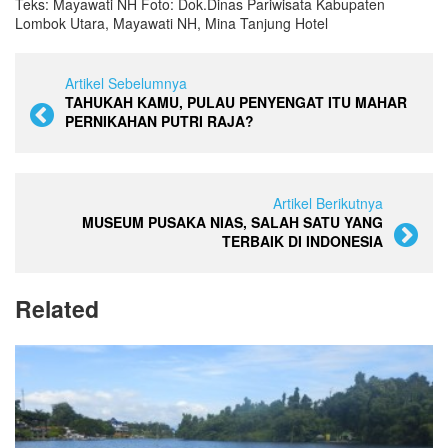
Teks: Mayawati NH Foto: Dok.Dinas Pariwisata Kabupaten
Lombok Utara, Mayawati NH, Mina Tanjung Hotel
Artikel Sebelumnya
TAHUKAH KAMU, PULAU PENYENGAT ITU MAHAR
PERNIKAHAN PUTRI RAJA?
Artikel Berikutnya
MUSEUM PUSAKA NIAS, SALAH SATU YANG
TERBAIK DI INDONESIA
Related