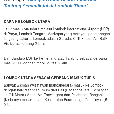
Tanjung Secantik Ini di Lombok Timur
"
CARA KE LOMBOK
UTARA
Jalur masuk via udara melalui Lombok International Airport (LOP)
di Praya, Lombok Tengah. Maskapai yang melayani penerbangan
langsung Jakarta-Lombok adalah Garuda, Citilink, Lion Air, Batik
Air. Durasi terbang 2 jam.
Dari Bandara LOP ke Pemenang atau Tanjung sebagai gerbang
masuk KLU dengan mobil, durasi 2 jam.
LOMBOK UTARA SEBAGAI GERBANG MASUK TURIS
Banyak wisman (wisatawan mancanegara) masuk ke Lombok
dengan naik
fast boat
umum dari Bali (Padangbai atau Serangan)
ke Gili Matra (Meno, Air, Trawangan) dan Pelabuhan Bangsal
(keduanya masuk dalam Kecamatan Pemenang). Durasinya 1,5-
2 jam.