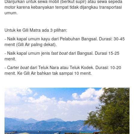
Dianjurkan untuk sewa mobil (berikut supir) atau sewa sepeda
motor karena kebanyakan tempat tidak dijangkau transportasi
umum.
Untuk ke Gili Matra ada 3 pilihan:
- Naik kapal umum kayu dari Pelabuhan Bangsal. Durasi: 30-45
menit (Gili Air paling dekat).
- Naik kapal umum jenis
fast boat
dari Bangsal. Durasi 15-25
menit.
- Carter
boat
dari Teluk Nara atau Teluk Kodek. Durasi: 10-20
menit. Ke Gili Air bahkan tak sampai 10 menit.