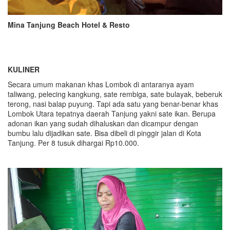
Mina Tanjung Beach Hotel & Resto
KULINER
Secara umum makanan khas Lombok di antaranya ayam
taliwang, pelecing kangkung, sate rembiga, sate bulayak, beberuk
terong, nasi balap puyung. Tapi ada satu yang benar-benar khas
Lombok Utara tepatnya daerah Tanjung yakni sate ikan. Berupa
adonan ikan yang sudah dihaluskan dan dicampur dengan
bumbu lalu dijadikan sate. Bisa dibeli di pinggir jalan di Kota
Tanjung. Per 8 tusuk dihargai Rp10.000.