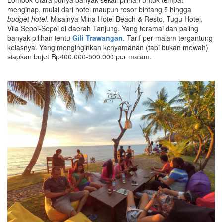
Lombok Utara punya banyak sekali pilihan untuk tempat
menginap, mulai dari hotel maupun resor bintang 5 hingga
budget hotel
. Misalnya Mina Hotel Beach & Resto, Tugu Hotel,
Vila Sepoi-Sepoi di daerah Tanjung. Yang teramai dan paling
banyak pilihan tentu
Gili Trawangan
. Tarif per malam tergantung
kelasnya. Yang menginginkan kenyamanan (tapi bukan mewah)
siapkan bujet Rp400.000-500.000 per malam.