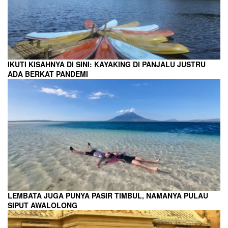
IKUTI KISAHNYA DI SINI: KAYAKING DI PANJALU JUSTRU
ADA BERKAT PANDEMI
LEMBATA JUGA PUNYA PASIR TIMBUL, NAMANYA PULAU
SIPUT AWALOLONG