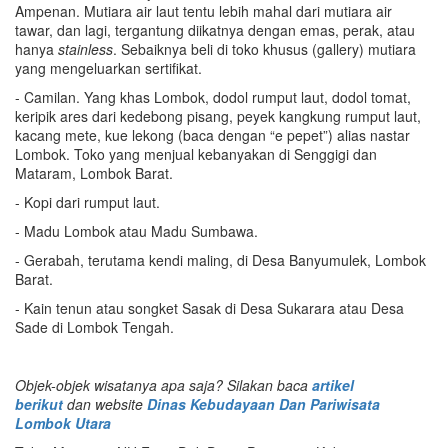
Ampenan. Mutiara air laut tentu lebih mahal dari mutiara air
tawar, dan lagi, tergantung diikatnya dengan emas, perak, atau
hanya
stainless
. Sebaiknya beli di toko khusus (gallery) mutiara
yang mengeluarkan sertifikat.
- Camilan. Yang khas Lombok, dodol rumput laut, dodol tomat,
keripik ares dari kedebong pisang, peyek kangkung rumput laut,
kacang mete, kue lekong (baca dengan “e pepet”) alias nastar
Lombok. Toko yang menjual kebanyakan di Senggigi dan
Mataram, Lombok Barat.
- Kopi dari rumput laut.
- Madu Lombok atau Madu Sumbawa.
- Gerabah, terutama kendi maling, di Desa Banyumulek, Lombok
Barat.
- Kain tenun atau songket Sasak di Desa Sukarara atau Desa
Sade di Lombok Tengah.
Objek-objek wisatanya apa saja? Silakan baca
artikel
berikut
dan website
Dinas Kebudayaan Dan Pariwisata
Lombok Utara