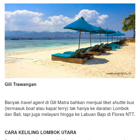
Gili Trawangan
Banyak
travel agent
di Gili Matra bahkan menjual tiket
shuttle bus
(termasuk
boat
atau kapal ferry) tak hanya ke daratan Lombok
dan Bali, tapi juga melayani hingga ke Labuan Bajo di Flores NTT.
CARA KELILING LOMBOK
UTARA