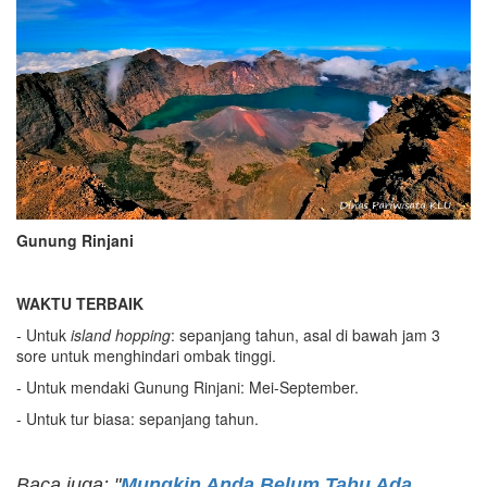
Gunung Rinjani
WAKTU TERBAIK
- Untuk
island hopping
: sepanjang tahun, asal di bawah jam 3
sore untuk menghindari ombak tinggi.
- Untuk mendaki Gunung Rinjani: Mei-September.
- Untuk tur biasa: sepanjang tahun.
Baca juga: "
Mungkin Anda Belum Tahu Ada