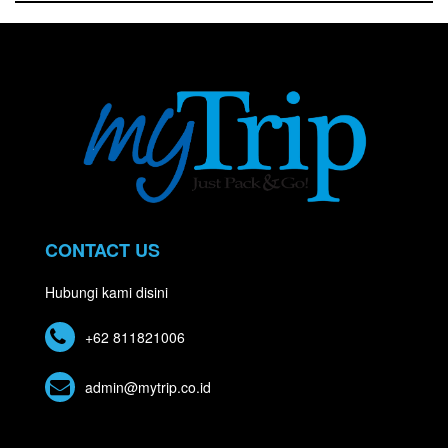
CONTACT US
Hubungi kami disini
+62 811821006
admin@mytrip.co.id