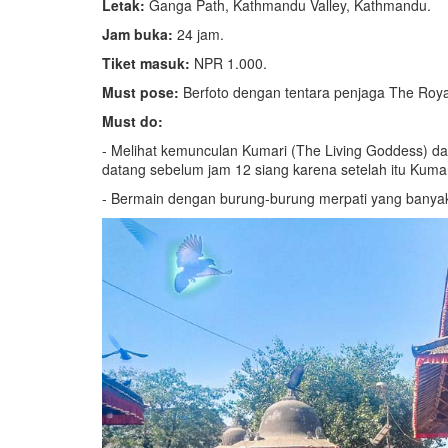
Letak:
Ganga Path, Kathmandu Valley, Kathmandu.
Jam buka:
24 jam.
Tiket masuk:
NPR 1.000.
Must pose:
Berfoto dengan tentara penjaga The Roya
Must do:
- Melihat kemunculan Kumari (The Living Goddess) dar
datang sebelum jam 12 siang karena setelah itu Kumari
- Bermain dengan burung-burung merpati yang banyak 