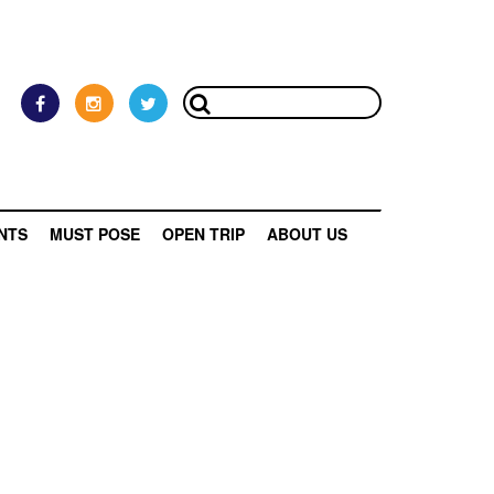
NTS
MUST POSE
OPEN TRIP
ABOUT US