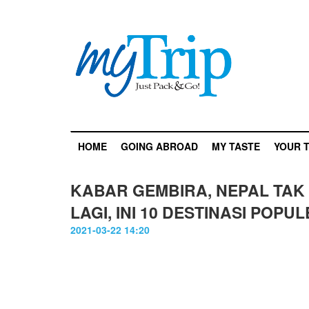
HOME
GOING ABROAD
MY TASTE
YOUR T
KABAR GEMBIRA, NEPAL TA
LAGI, INI 10 DESTINASI POPUL
2021-03-22 14:20