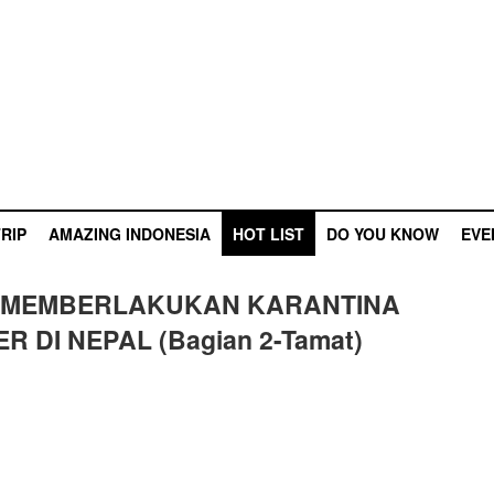
RIP
AMAZING INDONESIA
HOT LIST
DO YOU KNOW
EVE
K MEMBERLAKUKAN KARANTINA
ER DI NEPAL (Bagian 2-Tamat)