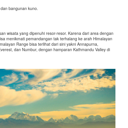
h dan bangunan kuno.
 wisata yang dipenuhi resor-resor. Karena dari area dengan
n bisa menikmati pemandangan tak terhalang ke arah Himalayan
alayan Range bisa terlihat dari sini yakni Annapurna,
 Everest, dan Numbur, dengan hamparan Kathmandu Valley di