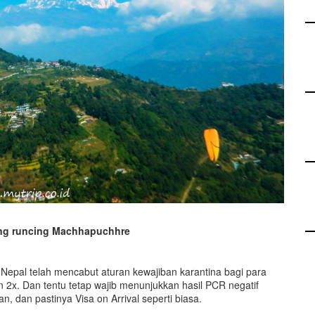
ung runcing Machhapuchhre
 Nepal telah mencabut aturan kewajiban karantina bagi para
 2x. Dan tentu tetap wajib menunjukkan hasil PCR negatif
 dan pastinya Visa on Arrival seperti biasa.