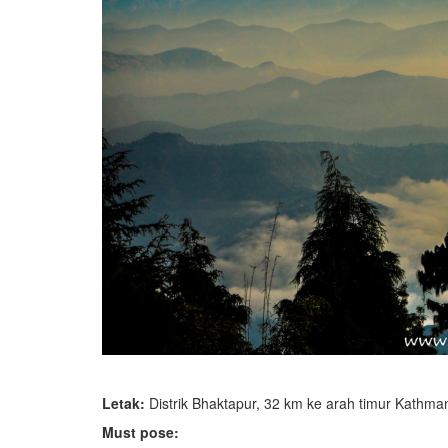
Letak:
Distrik Bhaktapur, 32 km ke arah timur Kathma
Must pose: