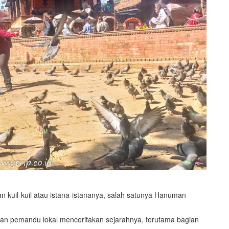
kuil-kuil atau istana-istananya, salah satunya Hanuman
rkan pemandu lokal menceritakan sejarahnya, terutama bagian