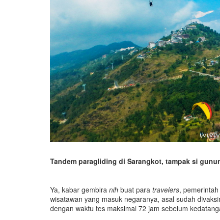
Tandem paragliding di Sarangkot, tampak si gun
Ya, kabar gembira
nih
buat para
travelers
, pemerintah
wisatawan yang masuk negaranya, asal sudah divaksin
dengan waktu tes maksimal 72 jam sebelum kedatangan,