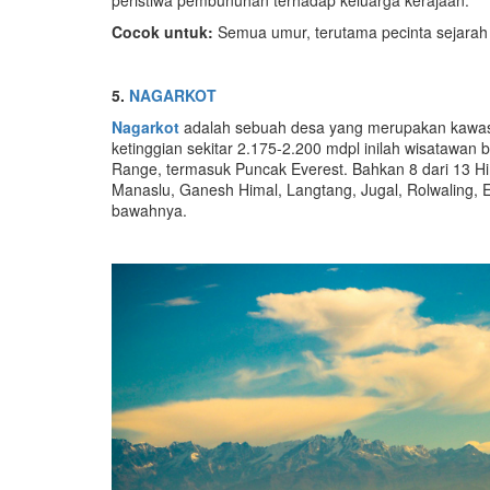
Cocok untuk:
Semua umur, terutama pecinta sejara
5.
NAGARKOT
Nagarkot
adalah sebuah desa yang merupakan kawasan
ketinggian sekitar 2.175-2.200 mdpl inilah wisatawa
Range, termasuk Puncak Everest. Bahkan 8 dari 13 Him
Manaslu, Ganesh Himal, Langtang, Jugal, Rolwaling,
bawahnya.