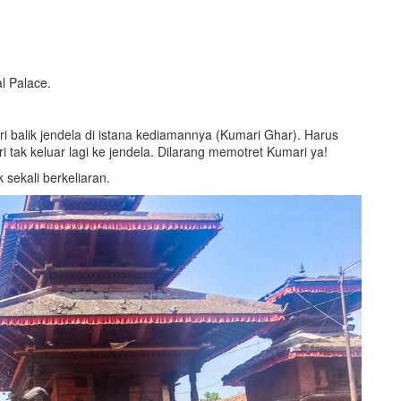
l Palace.
i balik jendela di istana kediamannya (Kumari Ghar). Harus
 tak keluar lagi ke jendela. Dilarang memotret Kumari ya!
sekali berkeliaran.