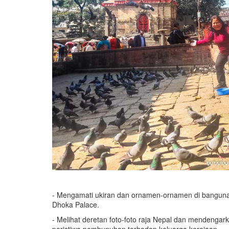
- Mengamati ukiran dan ornamen-ornamen di bangunan 
Dhoka Palace.
- Melihat deretan foto-foto raja Nepal dan mendenga
peristiwa pembunuhan terhadap keluarga kerajaan.