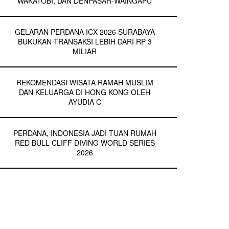
WAKATOBI, DAN DENPASAR-WAINGAPU
GELARAN PERDANA ICX 2026 SURABAYA
BUKUKAN TRANSAKSI LEBIH DARI RP 3
MILIAR
REKOMENDASI WISATA RAMAH MUSLIM
DAN KELUARGA DI HONG KONG OLEH
AYUDIA C
PERDANA, INDONESIA JADI TUAN RUMAH
RED BULL CLIFF DIVING WORLD SERIES
2026