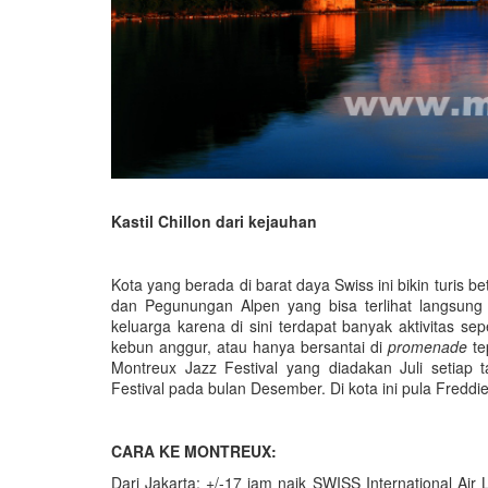
Kastil Chillon dari kejauhan
Kota yang berada di barat daya Swiss ini bikin turis
dan Pegunungan Alpen yang bisa terlihat langsung 
keluarga karena di sini terdapat banyak aktivitas sepe
kebun anggur, atau hanya bersantai di
promenade
tep
Montreux Jazz Festival yang diadakan Juli setia
Festival pada bulan Desember. Di kota ini pula Fred
CARA KE MONTREUX:
Dari Jakarta: +/-17 jam naik SWISS International Air