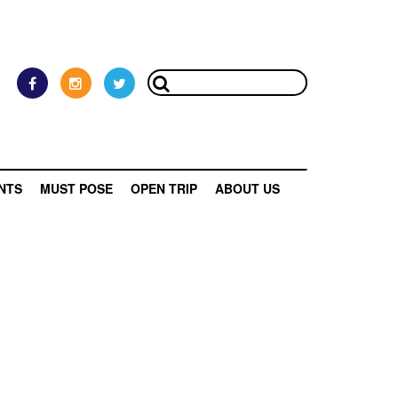
NTS
MUST POSE
OPEN TRIP
ABOUT US