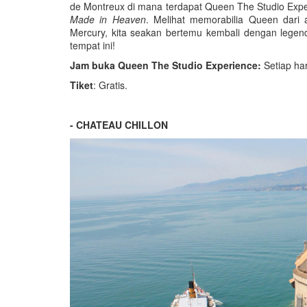
de Montreux di mana terdapat Queen The Studio Exp
Made in Heaven
. Melihat memorabilia Queen dari
Mercury, kita seakan bertemu kembali dengan legend
tempat ini!
Jam buka Queen The Studio Experience:
Setiap har
Tiket
: Gratis.
- CHATEAU CHILLON