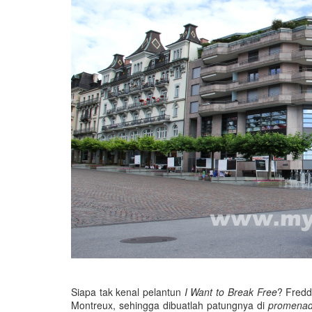
Siapa tak kenal pelantun
I Want to Break Free
? Fredd
Montreux, sehingga dibuatlah patungnya di
promena