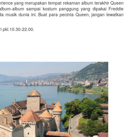
erience yang merupakan tempat rekaman album terakhir Queen
 album-album sampai kostum panggung yang dipakai Freddie
a musik dunia ini. Buat para pecinta Queen, jangan lewatkan
i pkl.10.30-22.00.