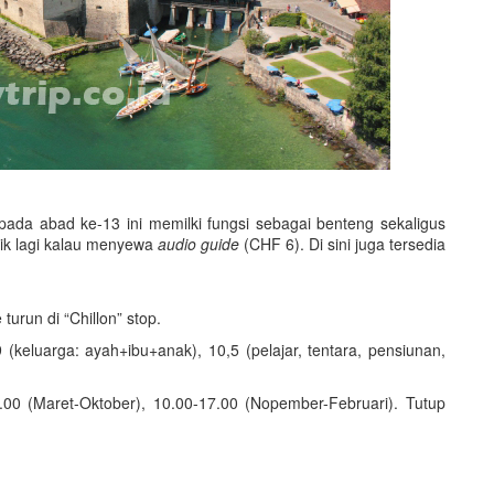
pada abad ke-13 ini memilki fungsi sebagai benteng sekaligus
syik lagi kalau menyewa
audio guide
(CHF 6). Di sini juga tersedia
turun di “Chillon” stop.
(keluarga: ayah+ibu+anak), 10,5 (pelajar, tentara, pensiunan,
8.00 (Maret-Oktober), 10.00-17.00 (Nopember-Februari). Tutup