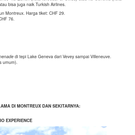
tau bisa juga naik Turkish Airlines.
iun Montreux. Harga tiket: CHF 29.
 CHF 76.
menade
di tepi Lake Geneva dari Vevey sampai Villeneuve.
us umum).
LAMA DI MONTREUX DAN SEKITARNYA:
IO EXPERIENCE