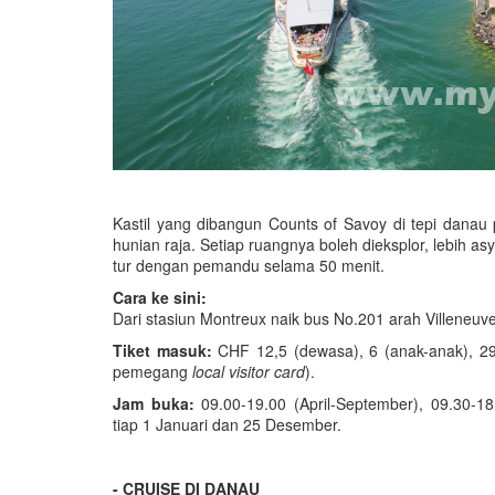
Kastil yang dibangun Counts of Savoy di tepi danau 
hunian raja. Setiap ruangnya boleh dieksplor, lebih a
tur dengan pemandu selama 50 menit.
Cara ke sini:
Dari stasiun Montreux naik bus No.201 arah Villeneuve 
Tiket masuk:
CHF 12,5 (dewasa), 6 (anak-anak), 29 
pemegang
local visitor card
).
Jam buka:
09.00-19.00 (April-September), 09.30-1
tiap 1 Januari dan 25 Desember.
- CRUISE DI DANAU