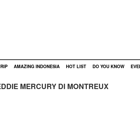
RIP
AMAZING INDONESIA
HOT LIST
DO YOU KNOW
EVE
DDIE MERCURY DI MONTREUX