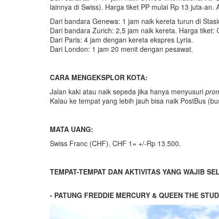
lainnya di Swiss). Harga tiket PP mulai Rp 13 juta-an. A
Dari bandara Genewa: 1 jam naik kereta turun di Stas
Dari bandara Zurich: 2,5 jam naik kereta. Harga tiket:
Dari Paris: 4 jam dengan kereta ekspres Lyria.
Dari London: 1 jam 20 menit dengan pesawat.
CARA MENGEKSPLOR KOTA:
Jalan kaki atau naik sepeda jika hanya menyusuri
pro
Kalau ke tempat yang lebih jauh bisa naik PostBus (b
MATA UANG:
Swiss Franc (CHF). CHF 1= +/-Rp 13.500.
TEMPAT-TEMPAT DAN AKTIVITAS YANG WAJIB SE
- PATUNG FREDDIE MERCURY & QUEEN THE STUD