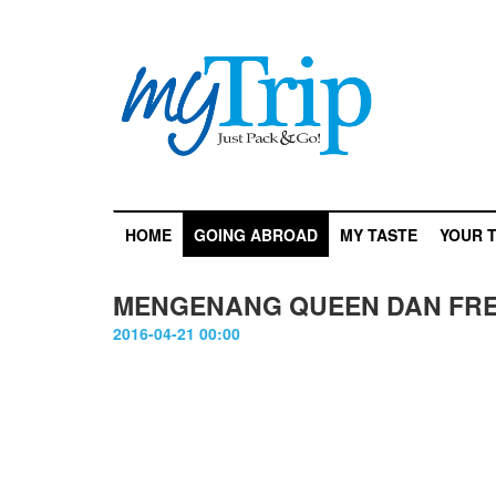
HOME
GOING ABROAD
MY TASTE
YOUR T
MENGENANG QUEEN DAN FRE
2016-04-21 00:00