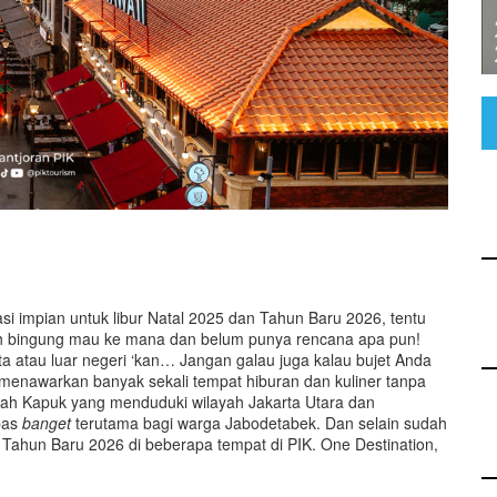
si impian untuk libur Natal 2025 dan Tahun Baru 2026, tentu
masih bingung mau ke mana dan belum punya rencana apa pun!
ota atau luar negeri ‘kan… Jangan galau juga kalau bujet Anda
 menawarkan banyak sekali tempat hiburan dan kuliner tanpa
ndah Kapuk yang menduduki wilayah Jakarta Utara dan
 pas
banget
terutama bagi warga Jabodetabek. Dan selain sudah
Tahun Baru 2026 di beberapa tempat di PIK. One Destination,