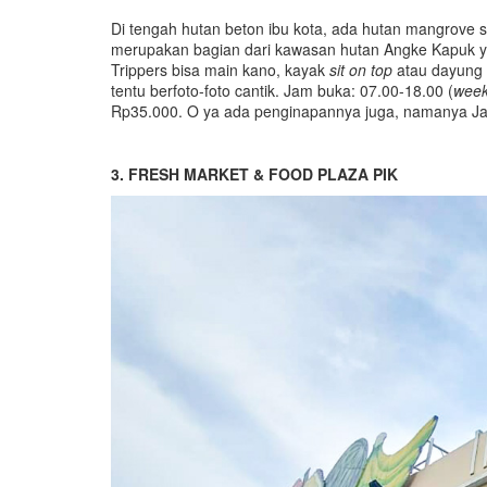
Di tengah hutan beton ibu kota, ada hutan mangrove s
merupakan bagian dari kawasan hutan Angke Kapuk yang
Trippers bisa main kano, kayak
sit on top
atau dayung
tentu berfoto-foto cantik. Jam buka: 07.00-18.00 (
wee
Rp35.000. O ya ada penginapannya juga, namanya Ja
3. FRESH MARKET & FOOD PLAZA PIK