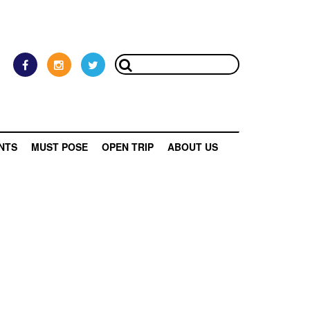
NTS
MUST POSE
OPEN TRIP
ABOUT US