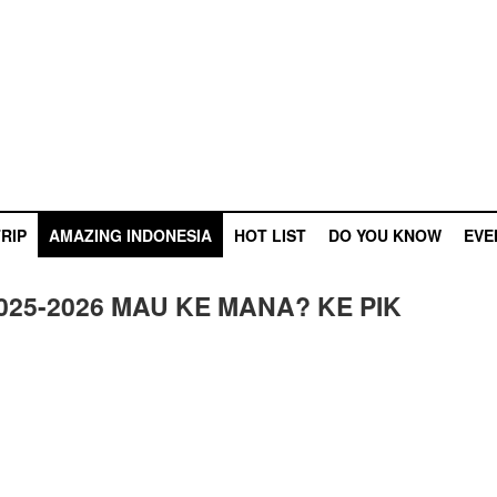
RIP
AMAZING INDONESIA
HOT LIST
DO YOU KNOW
EVE
25-2026 MAU KE MANA? KE PIK