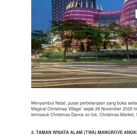
Menyambut Natal, pusat perbelanjaan yang buka setiap
Magical Christmas Village” sejak 28 November 2025 hi
termasuk Christmas Dance on Ice, Christmas Market, 
2. TAMAN WISATA ALAM (TWA) MANGROVE ANGK