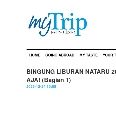
HOME
GOING ABROAD
MY TASTE
YOUR T
BINGUNG LIBURAN NATARU 20
AJA! (Bagian 1)
2025-12-24 10:05