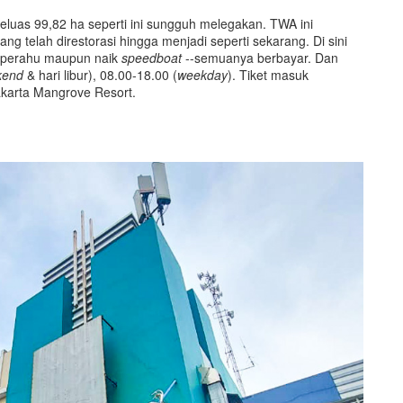
eluas 99,82 ha seperti ini sungguh melegakan. TWA ini
 telah direstorasi hingga menjadi seperti sekarang. Di sini
 perahu maupun naik
speedboat
--semuanya berbayar. Dan
kend
& hari libur), 08.00-18.00 (
weekday
). Tiket masuk
karta Mangrove Resort.