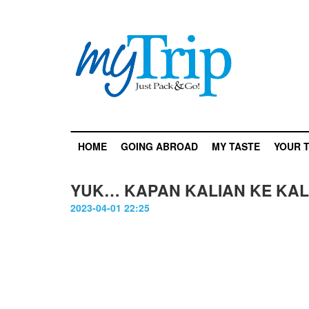
HOME
GOING ABROAD
MY TASTE
YOUR T
YUK… KAPAN KALIAN KE KALI
2023-04-01 22:25