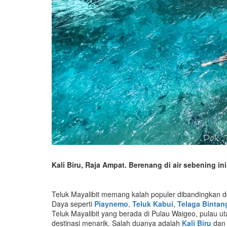
Kali Biru, Raja Ampat. Berenang di air sebening 
Teluk Mayalibit memang kalah populer dibandingkan des
Daya seperti
Piaynemo
,
Teluk Kabui
,
Telaga Bintan
Teluk Mayalibit yang berada di Pulau Waigeo, pulau
destinasi menarik. Salah duanya adalah
Kali Biru
da