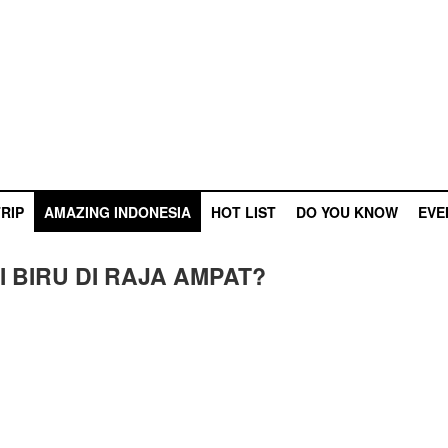
RIP
AMAZING INDONESIA
HOT LIST
DO YOU KNOW
EVE
 BIRU DI RAJA AMPAT?