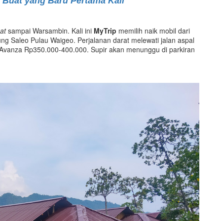
s Buat yang Baru Pertama Kali
”
at
sampai Warsambin. Kali ini
MyTrip
memilih naik mobil dari
 Saleo Pulau Waigeo. Perjalanan darat melewati jalan aspal
 Avanza Rp350.000-400.000. Supir akan menunggu di parkiran