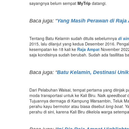
sayangnya belum sempat
MyTrip
datangi.
Baca juga: “
Yang Masih Perawan di Raja 
Tentang Batu Kelamin sudah ditulis sebelumnya
di sin
2015, lalu dilanjut yang kedua Desember 2016. Pengal
kesempatan ke-18 kali ke
Raja Ampat
November 202
saja kondisinya sudah berubah. Sudah ada fasillitas 
Baca juga: “
Batu Kelamin, Destinasi Unik
Dari Pelabuhan Waisai, tempat pertama yang diinjak 
moda transportasi untuk ke Kali Biru. Naik
speedboat
d
Tujuannya dermaga di Kampung Warsambin, Teluk Mayal
perahu kayu bermotor atau biasa disebut
long boat
. Y
perahu di sini, karena Kali Biru dikelola warga setem