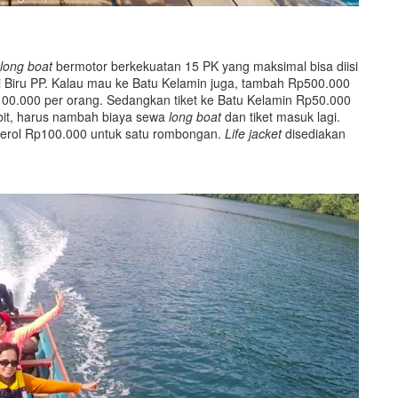
long boat
bermotor berkekuatan 15 PK yang maksimal bisa diisi
i Biru PP. Kalau mau ke Batu Kelamin juga, tambah Rp500.000
Rp100.000 per orang. Sedangkan tiket ke Batu Kelamin Rp50.000
ibit, harus nambah biaya sewa
long boat
dan tiket masuk lagi.
derol Rp100.000 untuk satu rombongan.
Life jacket
disediakan