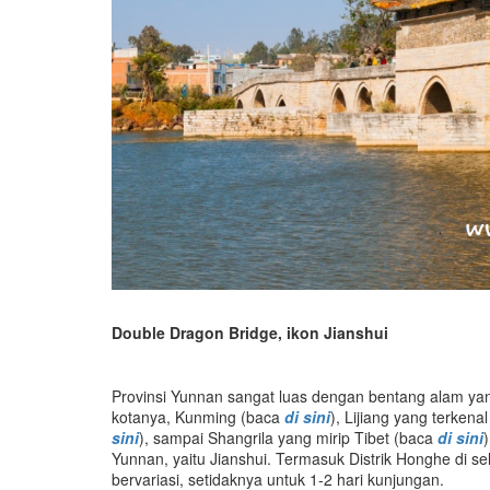
Double Dragon Bridge, ikon Jianshui
Provinsi Yunnan sangat luas dengan bentang alam yang 
kotanya, Kunming (baca
di sini
), Lijiang yang terken
sini
), sampai Shangrila yang mirip Tibet (baca
di sini
Yunnan, yaitu Jianshui. Termasuk Distrik Honghe di s
bervariasi, setidaknya untuk 1-2 hari kunjungan.