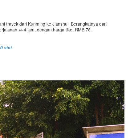
ni trayek dari Kunming ke Jianshui. Berangkatnya dari
jalanan +/-4 jam, dengan harga tiket RMB 78.
di sini
.