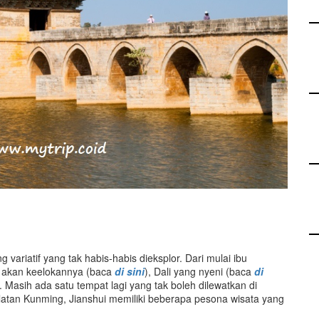
variatif yang tak habis-habis dieksplor. Dari mulai ibu
al akan keelokannya (baca
di sini
), Dali yang nyeni (baca
di
). Masih ada satu tempat lagi yang tak boleh dilewatkan di
elatan Kunming, Jianshui memiliki beberapa pesona wisata yang