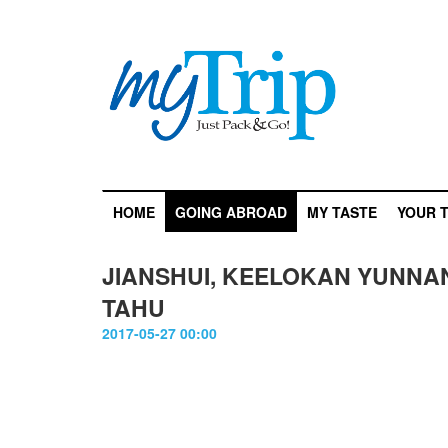
HOME
GOING ABROAD
MY TASTE
YOUR T
JIANSHUI, KEELOKAN YUNN
TAHU
2017-05-27 00:00