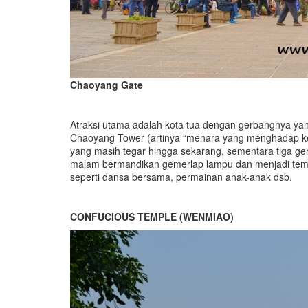
Chaoyang Gate
Atraksi utama adalah kota tua dengan gerbangnya yang
Chaoyang Tower (artinya “menara yang menghadap ke
yang masih tegar hingga sekarang, sementara tiga ger
malam bermandikan gemerlap lampu dan menjadi tempa
seperti dansa bersama, permainan anak-anak dsb.
CONFUCIOUS TEMPLE (WENMIAO)