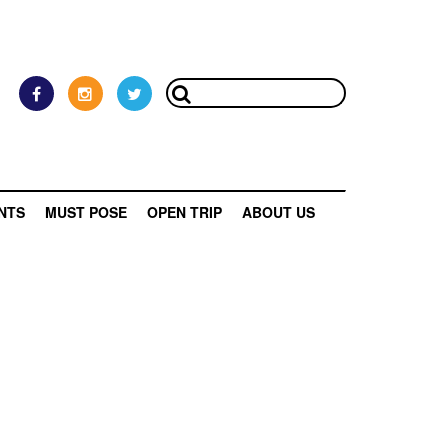
NTS
MUST POSE
OPEN TRIP
ABOUT US