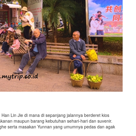
n Han Lin Jie di mana di sepanjang jalannya berderet kios
anan maupun barang kebutuhan sehari-hari dan suvenir.
ghe serta masakan Yunnan yang umumnya pedas dan agak