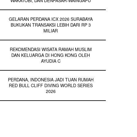
WAKATOBI, DAN DENPASAR-WAINGAPU
GELARAN PERDANA ICX 2026 SURABAYA
BUKUKAN TRANSAKSI LEBIH DARI RP 3
MILIAR
REKOMENDASI WISATA RAMAH MUSLIM
DAN KELUARGA DI HONG KONG OLEH
AYUDIA C
PERDANA, INDONESIA JADI TUAN RUMAH
RED BULL CLIFF DIVING WORLD SERIES
2026