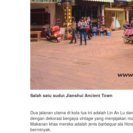
Salah satu sudut Jianshui Ancient Town
Dua jalanan utama di kota tua ini adalah Lin An Lu da
dengan dekorasi bergaya
vintage
yang menjajakan mak
Makanan khas mereka adalah jenis
barbeque
ala Hon
berminyak.