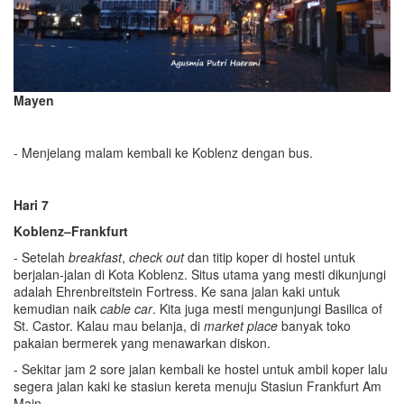
Mayen
- Menjelang malam kembali ke Koblenz dengan bus.
Hari 7
Koblenz–Frankfurt
- Setelah
breakfast
,
check out
dan titip koper di hostel untuk
berjalan-jalan di Kota Koblenz. Situs utama yang mesti dikunjungi
adalah Ehrenbreitstein Fortress. Ke sana jalan kaki untuk
kemudian naik
cable car
. Kita juga mesti mengunjungi Basilica of
St. Castor. Kalau mau belanja, di
market place
banyak toko
pakaian bermerek yang menawarkan diskon.
- Sekitar jam 2 sore jalan kembali ke hostel untuk ambil koper lalu
segera jalan kaki ke stasiun kereta menuju Stasiun Frankfurt Am
Main.