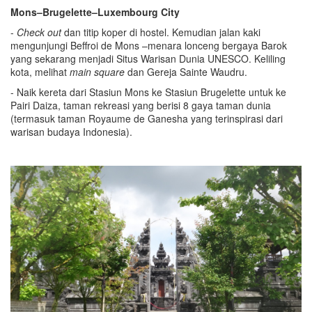
Mons–Brugelette–Luxembourg City
-
C
heck out
dan titip koper di hostel. Kemudian jalan kaki
mengunjungi Beffroi de Mons –menara lonceng bergaya Barok
yang sekarang menjadi Situs Warisan Dunia UNESCO. Keliling
kota, melihat
main square
dan Gereja Sainte Waudru.
- Naik kereta dari Stasiun Mons ke Stasiun Brugelette untuk ke
Pairi Daiza, taman rekreasi yang berisi 8 gaya taman dunia
(termasuk taman Royaume de Ganesha yang terinspirasi dari
warisan budaya Indonesia).