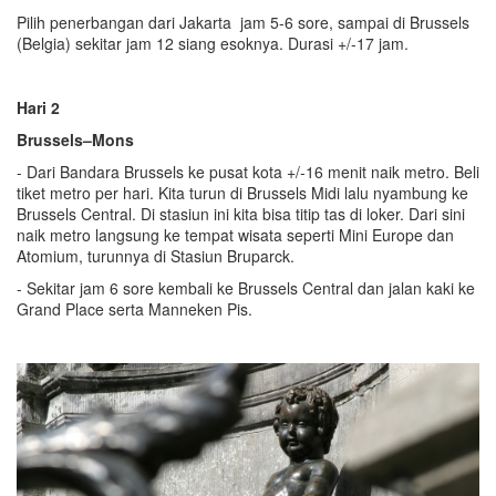
Pilih penerbangan dari Jakarta jam 5-6 sore, sampai di Brussels
(Belgia) sekitar jam 12 siang esoknya. Durasi +/-17 jam.
Hari 2
Brussels–Mons
- Dari Bandara Brussels ke pusat kota +/-16 menit naik metro. Beli
tiket metro per hari. Kita turun di Brussels Midi lalu nyambung ke
Brussels Central. Di stasiun ini kita bisa titip tas di loker. Dari sini
naik metro langsung ke tempat wisata seperti Mini Europe dan
Atomium, turunnya di Stasiun Bruparck.
- Sekitar jam 6 sore kembali ke Brussels Central dan jalan kaki ke
Grand Place serta Manneken Pis.