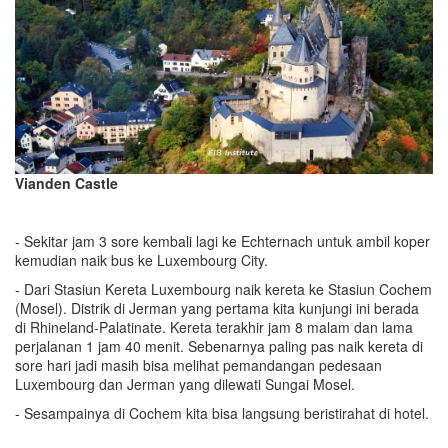
Vianden Castle
- Sekitar jam 3 sore kembali lagi ke Echternach untuk ambil koper
kemudian naik bus ke Luxembourg City.
- Dari Stasiun Kereta Luxembourg naik kereta ke Stasiun Cochem
(Mosel). Distrik di Jerman yang pertama kita kunjungi ini berada
di Rhineland-Palatinate. Kereta terakhir jam 8 malam dan lama
perjalanan 1 jam 40 menit. Sebenarnya paling pas naik kereta di
sore hari jadi masih bisa melihat pemandangan pedesaan
Luxembourg dan Jerman yang dilewati Sungai Mosel.
- Sesampainya di Cochem kita bisa langsung beristirahat di hotel.