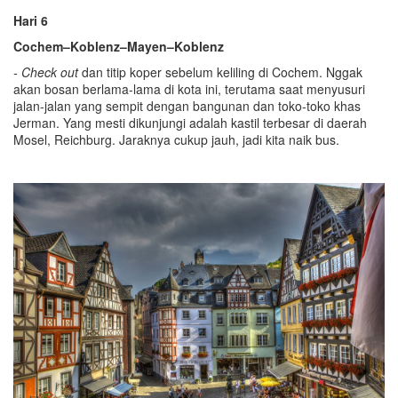
Hari 6
Cochem–Koblenz–Mayen–Koblenz
-
Check out
dan titip koper sebelum keliling di Cochem. Nggak
akan bosan berlama-lama di kota ini, terutama saat menyusuri
jalan-jalan yang sempit dengan bangunan dan toko-toko khas
Jerman. Yang mesti dikunjungi adalah kastil terbesar di daerah
Mosel, Reichburg. Jaraknya cukup jauh, jadi kita naik bus.