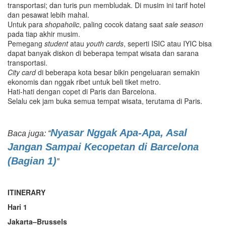
transportasi; dan turis pun membludak. Di musim ini tarif hotel
dan pesawat lebih mahal.
Untuk para
shopaholic
, paling cocok datang saat
sale season
pada tiap akhir musim.
Pemegang
student
atau
youth cards
, seperti ISIC atau IYIC bisa
dapat banyak diskon di beberapa tempat wisata dan sarana
transportasi.
City card
di beberapa kota besar bikin pengeluaran semakin
ekonomis dan nggak ribet untuk beli tiket metro.
Hati-hati dengan copet di Paris dan Barcelona.
Selalu cek jam buka semua tempat wisata, terutama di Paris.
Nyasar Nggak Apa-Apa, Asal
Baca juga: “
Jangan Sampai Kecopetan di Barcelona
(Bagian 1)
”
ITINERARY
Hari 1
Jakarta–Brussels