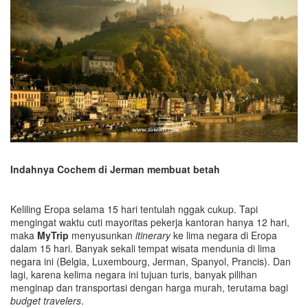
Indahnya Cochem di Jerman membuat betah
Keliling Eropa selama 15 hari tentulah nggak cukup. Tapi
mengingat waktu cuti mayoritas pekerja kantoran hanya 12 hari,
maka
MyTrip
menyusunkan
itinerary
ke lima negara di Eropa
dalam 15 hari. Banyak sekali tempat wisata mendunia di lima
negara ini (Belgia, Luxembourg, Jerman, Spanyol, Prancis). Dan
lagi, karena kelima negara ini tujuan turis, banyak pilihan
menginap dan transportasi dengan harga murah, terutama bagi
budget travelers
.