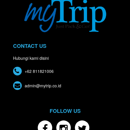
CONTACT US
Hubungi kami disini
+62 811821006
admin@mytrip.co.id
FOLLOW US