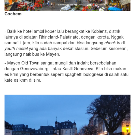
Cochem
- Balik ke hotel ambil koper lalu berangkat ke Koblenz, distrik
lainnya di selatan Rhineland-Palatinate, dengan kereta. Nggak
sampai 1 jam, kita sudah sampai dan bisa langsung
check in
di
youth hostel
yang ada banyak dekat stasiun. Sebelum kesorean,
langsung naik bus ke Mayen.
- Mayen Old Town sangat mungil dan indah; bersebelahan
dengan Genovevaburg—atau Kastil Genoveva. Kita bisa makan
es krim yang berbentuk seperti spaghetti bolognese di salah satu
kafe es krim di sini.