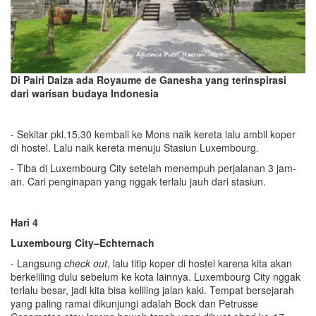
Di Pairi Daiza ada Royaume de Ganesha yang terinspirasi
dari warisan budaya Indonesia
- Sekitar pkl.15.30 kembali ke Mons naik kereta lalu ambil koper
di hostel. Lalu naik kereta menuju Stasiun Luxembourg.
- Tiba di Luxembourg City setelah menempuh perjalanan 3 jam-
an. Cari penginapan yang nggak terlalu jauh dari stasiun.
Hari 4
Luxembourg City–Echternach
- Langsung
check out
, lalu titip koper di hostel karena kita akan
berkeliling dulu sebelum ke kota lainnya. Luxembourg City nggak
terlalu besar, jadi kita bisa keliling jalan kaki. Tempat bersejarah
yang paling ramai dikunjungi adalah Bock dan Petrusse