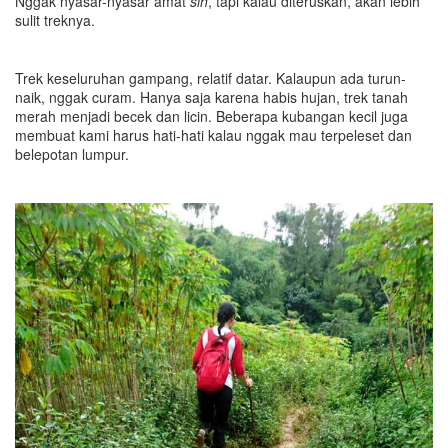
Nggak nyasar-nyasar amat
sih
, tapi kalau diteruskan, akan lebih
sulit treknya.
Trek keseluruhan gampang, relatif datar. Kalaupun ada turun-
naik, nggak curam. Hanya saja karena habis hujan, trek tanah
merah menjadi becek dan licin. Beberapa kubangan kecil juga
membuat kami harus hati-hati kalau nggak mau terpeleset dan
belepotan lumpur.