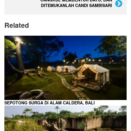
DITEMUKANLAH CANDI SAMBISARI
Related
SEPOTONG SURGA DI ALAM CALDERA, BALI