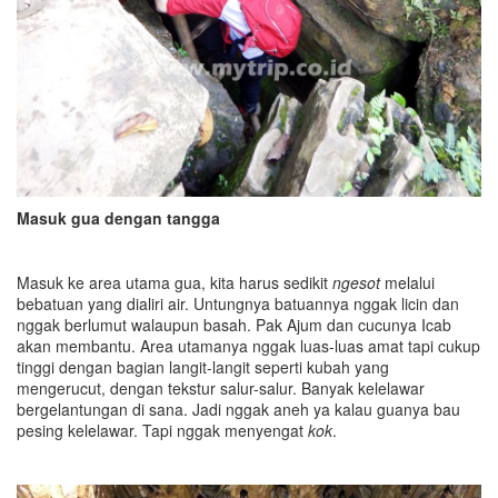
Masuk gua dengan tangga
Masuk ke area utama gua, kita harus sedikit
ngesot
melalui
bebatuan yang dialiri air. Untungnya batuannya nggak licin dan
nggak berlumut walaupun basah. Pak Ajum dan cucunya Icab
akan membantu. Area utamanya nggak luas-luas amat tapi cukup
tinggi dengan bagian langit-langit seperti kubah yang
mengerucut, dengan tekstur salur-salur. Banyak kelelawar
bergelantungan di sana. Jadi nggak aneh ya kalau guanya bau
pesing kelelawar. Tapi nggak menyengat
kok
.