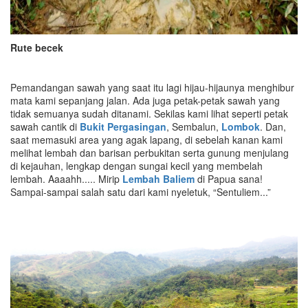
Rute becek
Pemandangan sawah yang saat itu lagi hijau-hijaunya menghibur
mata kami sepanjang jalan. Ada juga petak-petak sawah yang
tidak semuanya sudah ditanami. Sekilas kami lihat seperti petak
sawah cantik di
Bukit Pergasingan
, Sembalun,
Lombok
. Dan,
saat memasuki area yang agak lapang, di sebelah kanan kami
melihat lembah dan barisan perbukitan serta gunung menjulang
di kejauhan, lengkap dengan sungai kecil yang membelah
lembah. Aaaahh..... Mirip
Lembah Baliem
di Papua sana!
Sampai-sampai salah satu dari kami nyeletuk, “Sentuliem...”