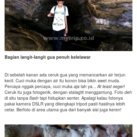
Bagian langit-langit gua penuh kelelawar
Di sebelah kanan ada ceruk gua yang memancarkan air terjun
kecil. Cuci muka dengan air itu konon bisa bikin awet muda.
Percaya nggak percaya, cuci muka
aja
lah ya...
At least seger
!
Ceruk itu juga fotogenik, dengan stalagtit menggantung. Foto
deh
di situ tanpa
flash
tapi hidupkan senter. Apalagi kalau fotonya
pakai kamera DSLR yang dilengkapi tripod pasti hasilnya lebih
cetar. Berfoto di area utama gua dari banyak sisi juga keren!