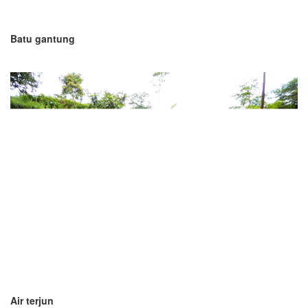
Batu gantung
Air terjun