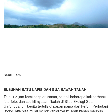
Sentuliem
SUSUNAN BATU LAPIS DAN GUA BAWAH TANAH
Total 1,5 jam kami berjalan santai, sambil beberapa kali berhenti
foto-foto, dan sedikit nyasar, tibalah di Situs Ekologi Goa
Garunggang --begitu tertulis di papan nama dari Perum Perhutani
Bogor. Kita bisa mulai mengeksplornya ke arah kanan maupun