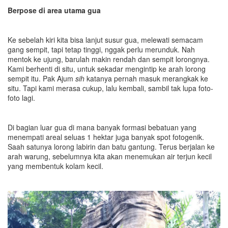
Berpose di area utama gua
Ke sebelah kiri kita bisa lanjut susur gua, melewati semacam
gang sempit, tapi tetap tinggi, nggak perlu merunduk. Nah
mentok ke ujung, barulah makin rendah dan sempit lorongnya.
Kami berhenti di situ, untuk sekadar mengintip ke arah lorong
sempit itu. Pak Ajum
sih
katanya pernah masuk merangkak ke
situ. Tapi kami merasa cukup, lalu kembali, sambil tak lupa foto-
foto lagi.
Di bagian luar gua di mana banyak formasi bebatuan yang
menempati areal seluas 1 hektar juga banyak spot fotogenik.
Saah satunya lorong labirin dan batu gantung. Terus berjalan ke
arah warung, sebelumnya kita akan menemukan air terjun kecil
yang membentuk kolam kecil.