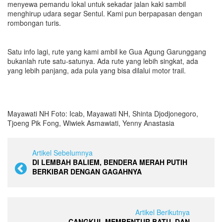
menyewa pemandu lokal untuk sekadar jalan kaki sambil
menghirup udara segar Sentul. Kami pun berpapasan dengan
rombongan turis.
Satu info lagi, rute yang kami ambil ke Gua Agung Garunggang
bukanlah rute satu-satunya. Ada rute yang lebih singkat, ada
yang lebih panjang, ada pula yang bisa dilalui motor trail.
Mayawati NH Foto: Icab, Mayawati NH, Shinta Djodjonegoro,
Tjoeng Pik Fong, Wiwiek Asmawiati, Yenny Anastasia
Artikel Sebelumnya
DI LEMBAH BALIEM, BENDERA MERAH PUTIH
BERKIBAR DENGAN GAGAHNYA
Artikel Berikutnya
CANGKUL MEMBENTUR BATU, DAN