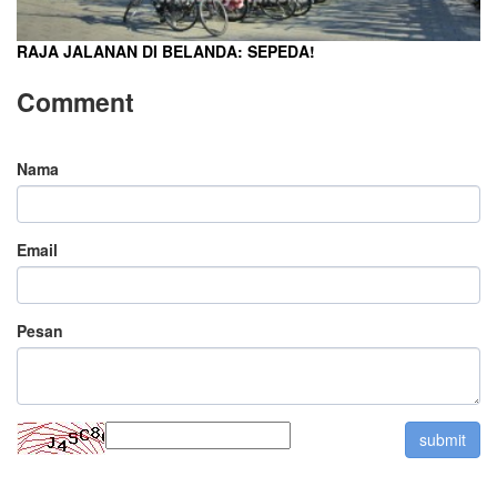
RAJA JALANAN DI BELANDA: SEPEDA!
Comment
Nama
Email
Pesan