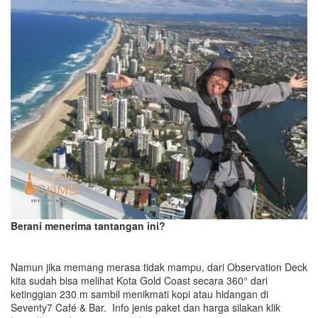
Berani menerima tantangan ini?
Namun jika memang merasa tidak mampu, dari Observation Deck
kita sudah bisa melihat Kota Gold Coast secara 360° dari
ketinggian 230 m sambil menikmati kopi atau hidangan di
Seventy7 Café & Bar. Info jenis paket dan harga silakan klik