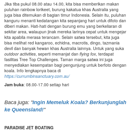
Jika tiba pukul 08.00 atau 14.00, kita bisa memberikan makan
puluhan rainbow lorikeet, burung kakatua khas Australia yang
juga bisa ditemukan di bagian timur Indonesia. Selain itu, puluhan
kanguru menanti kedatangan kita sepanjang hari untuk difoto dan
diberi makan. Hati-hati dengan burung emu yang berkeliaran di
sekitar area, walaupun jinak mereka larinya cepat untuk mengejar
kita apabila merasa terancam. Selain satwa tersebut, kita juga
bisa melihat red kangaroo, echidna, macrotis, dingo, tazmania
devil dan banyak hewan khas Australia lainnya. Untuk yang suka
outdoor activities
, seperti memanjat dan
flying fox
, terdapat
fasilitas Tree Top Challenges. Taman marga satwa ini juga
menyediakan kesempatan bagi pengunjung untuk berfoto dengan
koala. Info lengkapnya baca di
https://currumbinsanctuary.com.au/
Jam buka
: 08.00-17.00 setiap hari
Baca juga: "
Ingin Memeluk Koala? Berkunjunglah
ke Queensland!
"
PARADISE JET BOATING