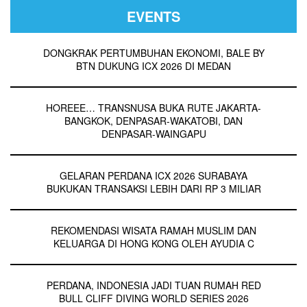
EVENTS
DONGKRAK PERTUMBUHAN EKONOMI, BALE BY
BTN DUKUNG ICX 2026 DI MEDAN
HOREEE… TRANSNUSA BUKA RUTE JAKARTA-
BANGKOK, DENPASAR-WAKATOBI, DAN
DENPASAR-WAINGAPU
GELARAN PERDANA ICX 2026 SURABAYA
BUKUKAN TRANSAKSI LEBIH DARI RP 3 MILIAR
REKOMENDASI WISATA RAMAH MUSLIM DAN
KELUARGA DI HONG KONG OLEH AYUDIA C
PERDANA, INDONESIA JADI TUAN RUMAH RED
BULL CLIFF DIVING WORLD SERIES 2026