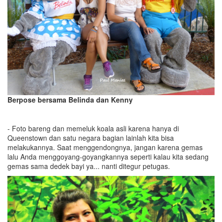
Berpose bersama Belinda dan Kenny
- Foto bareng dan memeluk koala asli karena hanya di
Queenstown dan satu negara bagian lainlah kita bisa
melakukannya. Saat menggendongnya, jangan karena gemas
lalu Anda menggoyang-goyangkannya seperti kalau kita sedang
gemas sama dedek bayi ya... nanti ditegur petugas.