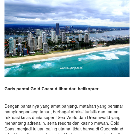
Garis pantai Gold Coast dilihat dari helikopter
Dengan pantainya yang amat panjang, matahari yang bersinar
hampir sepanjang tahun, berbagai atraksi turistik dan taman
rekreasi kelas dunia seperti Sea World dan Dreamworld yang
menantang adrenalin, serta resorts dan kasino mewah, Gold
Coast menjadi tujuan paling utama, tidak hanya di Queensland