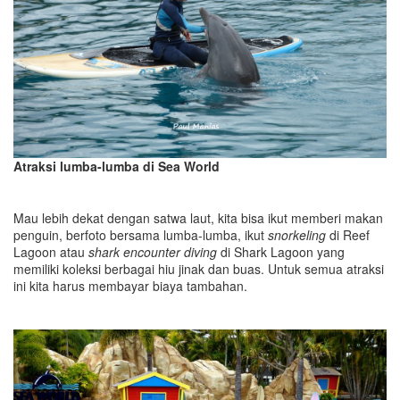
Atraksi lumba-lumba di Sea Wor
l
d
Mau lebih dekat dengan satwa laut, kita bisa ikut memberi makan
penguin, berfoto bersama lumba-lumba, ikut
snorkeling
di Reef
Lagoon atau
shark encounter diving
di Shark Lagoon yang
memiliki koleksi berbagai hiu jinak dan buas. Untuk semua atraksi
ini kita harus membayar biaya tambahan.