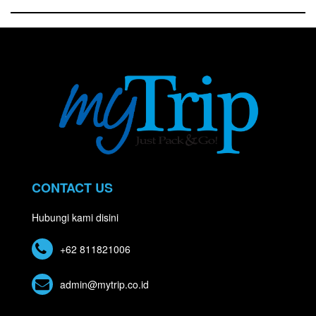
CONTACT US
Hubungi kami disini
+62 811821006
admin@mytrip.co.id