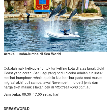
Atraksi lumba-lumba di Sea Wor
l
d
Cobalah naik helikopter untuk tur keliling kota di atas langit Gold
Coast yang cerah. Satu lagi yang perlu dicoba adalah tur untuk
melihat humpback whale apabila kita berlibur pada saat musim
migrasi akhir Juli sampai awal November. Info detil jenis dan
harga tiket masuk silakan cek di
http://seaworld.com.au
J
am buka
: 09.30–17.00 setiap hari
DREAMWORLD