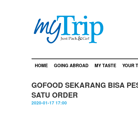
HOME
GOING ABROAD
MY TASTE
YOUR T
GOFOOD SEKARANG BISA PE
SATU ORDER
2020-01-17 17:00