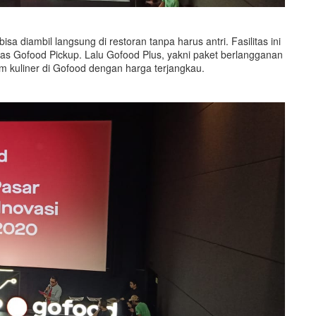
a diambil langsung di restoran tanpa harus antri. Fasilitas ini
itas Gofood Pickup. Lalu Gofood Plus, yakni paket berlangganan
 kuliner di Gofood dengan harga terjangkau.