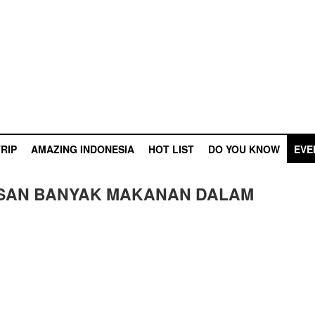
RIP
AMAZING INDONESIA
HOT LIST
DO YOU KNOW
EVE
SAN BANYAK MAKANAN DALAM