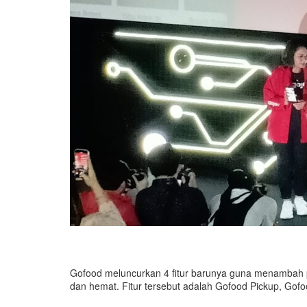
Gofood meluncurkan 4 fitur barunya guna menambah 
dan hemat. Fitur tersebut adalah Gofood Pickup, Gof