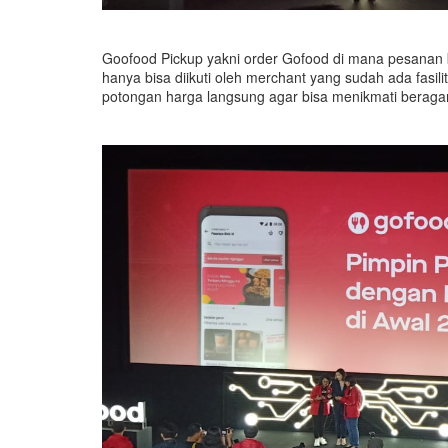
Goofood Pickup yakni order Gofood di mana pesanan bis
hanya bisa diikuti oleh merchant yang sudah ada fasil
potongan harga langsung agar bisa menikmati beragam