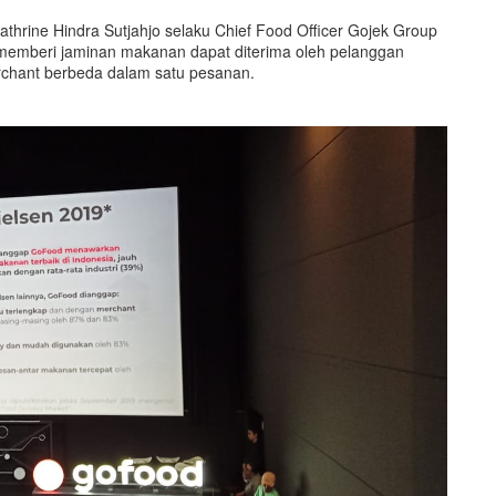
Cathrine Hindra Sutjahjo selaku Chief Food Officer Gojek Group
 memberi jaminan makanan dapat diterima oleh pelanggan
chant berbeda dalam satu pesanan.